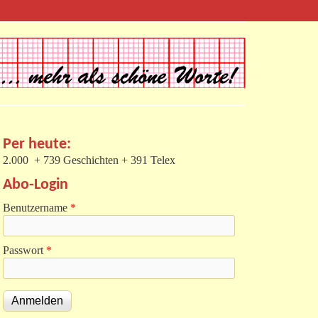
Per heute:
2.000 + 739 Geschichten + 391 Telex
Abo-Login
Benutzername
*
Passwort
*