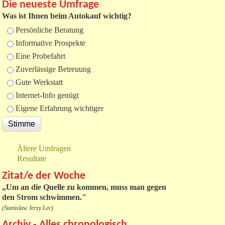
Die neueste Umfrage
Was ist Ihnen beim Autokauf wichtig?
Auswahlmöglichkeiten
Persönliche Beratung
Informative Prospekte
Eine Probefahrt
Zuverlässige Betreuung
Gute Werkstatt
Internet-Info genügt
Eigene Erfahrung wichtiger
Ältere Umfragen
Resultate
Zitat/e der Woche
„
Um an die Quelle zu kommen, muss man gegen
den Strom schwimmen."
(Stanislaw Jerzy Lec)
Archiv - Alles chronologisch