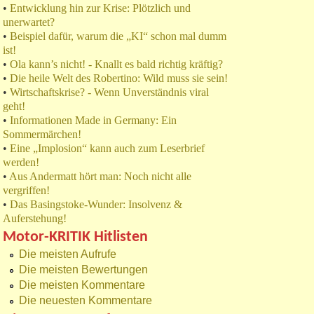
•
Entwicklung hin zur Krise: Plötzlich und
unerwartet?
•
Beispiel dafür, warum die „KI“ schon mal dumm
ist!
•
Ola kann’s nicht! - Knallt es bald richtig kräftig?
•
Die heile Welt des Robertino: Wild muss sie sein!
•
Wirtschaftskrise? - Wenn Unverständnis viral
geht!
•
Informationen Made in Germany: Ein
Sommermärchen!
•
Eine „Implosion“ kann auch zum Leserbrief
werden!
•
Aus Andermatt hört man: Noch nicht alle
vergriffen!
•
Das Basingstoke-Wunder: Insolvenz &
Auferstehung!
Motor-KRITIK Hitlisten
Die meisten Aufrufe
Die meisten Bewertungen
Die meisten Kommentare
Die neuesten Kommentare