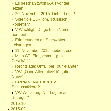
Es geschah zwölf IAA's vor der
letzten!
20. November 2015: Lieber Leser!
Spielt die EU-Kom. „Russisch
Roulette“?
V-W-ichtig! - Dinge beim Namen
nennen!
Erinnerungen an Sachwalter-
Leistungen
11. November 2015: Lieber Leser!
Moto GP: Ein „schmutziges
Geschäft“?
Rechtslage: Unfall bei Touri-Fahrten
VW: „Ohne Alternative“ für „alte
Naive“!
Letzter VLN-Lauf 2015:
Schlussakkord?
VW Wolfsburg: Nur Lügner &
Betrüger?
2015-10
2015-09