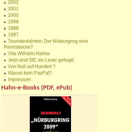
2002
2001
2000
1999
1998
1997
Touristenfahrten: Der Nürburgring eine
Rennstrecke?
Vita Wilhelm Hahne
Jetzt sind SIE als Leser gefragt!
Von Null auf Hundert ?
Warum kein PayPal?
Impressum
Hahn-e-Books (PDF, ePub)