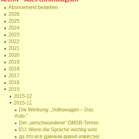
Abonnement bestellen
2026
2025
2024
2023
2022
2021
2020
2019
2018
2017
2016
2015
2015-12
2015-11
Die Werbung: „Volkswagen – Das
Auto.“
Der „verschwundene“ DMSB-Termin
EU: Wenn die Sprache wichtig wird
да э́то всё давны́м-давно́ изве́стно