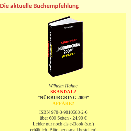
Die aktuelle Buchempfehlung
Wilhelm Hahne
SKANDAL?
”NÜRBURGRING 2009”
AFFÄRE?
ISBN 978-3-9810588-2-6
über 600 Seiten - 24,90 €
Leider nur noch als e-Book (s.o.)
erhältlich. Bitte per e-mail bestellen!