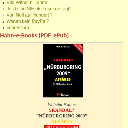
Vita Wilhelm Hahne
Jetzt sind SIE als Leser gefragt!
Von Null auf Hundert ?
Warum kein PayPal?
Impressum
Hahn-e-Books (PDF, ePub)
Wilhelm Hahne
SKANDAL?
”NÜRBURGRING 2009”
AFFÄRE?
2012 überarbeitet