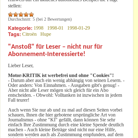
stellen:
Durchschnitt:
5
(bei
2
Bewertungen)
Kategorie:
1998
1998-01
1998-01-29
Tags:
Citroën
Hupe
"Anstoß" für Leser – nicht nur für
Abonnement-Interessierte!
Lieber Leser,
Motor-KRITIK
ist werbefrei und ohne "Cookies"!
-
Darum aber auch ein wenig abhängig von seinen Lesern. -
Oder anders: Von Einnahmen. - Ausgaben gibt's genug! -
Aber nicht alle Leser mögen sich gleich für ein Abo
entscheiden. - Obwohl: Volltanken ist inzwischen in jedem
Fall teurer!
Auch wenn Sie nur ab und zu mal auf diesen Seiten vorbei
schauen, Ihnen die hier gebotene ursprüngliche Art von
Journalismus - ohne "KI" gefällt, dann können Sie sehr
einfach Ihre Zustimmung durch eine kleine Spende deutlich
machen - Auch kleine Beträge sind nicht nur eine Hilfe,
sondern werden auch als Zustimmung empfunden, auf dem