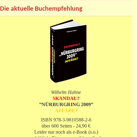
Die aktuelle Buchempfehlung
Wilhelm Hahne
SKANDAL?
”NÜRBURGRING 2009”
AFFÄRE?
ISBN 978-3-9810588-2-6
über 600 Seiten - 24,90 €
Leider nur noch als e-Book (s.o.)