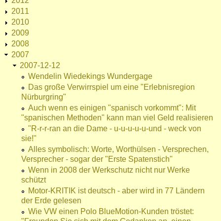
2012
2011
2010
2009
2008
2007
2007-12-12
Wendelin Wiedekings Wundergage
Das große Verwirrspiel um eine "Erlebnisregion
Nürburgring"
Auch wenn es einigen "spanisch vorkommt": Mit
"spanischen Methoden" kann man viel Geld realisieren
"R-r-r-ran an die Dame - u-u-u-u-u-und - weck von
sie!"
Alles symbolisch: Worte, Worthülsen - Versprechen,
Versprecher - sogar der "Erste Spatenstich"
Wenn in 2008 der Werkschutz nicht nur Werke
schützt
Motor-KRITIK ist deutsch - aber wird in 77 Ländern
der Erde gelesen
Wie VW einen Polo BlueMotion-Kunden tröstet: