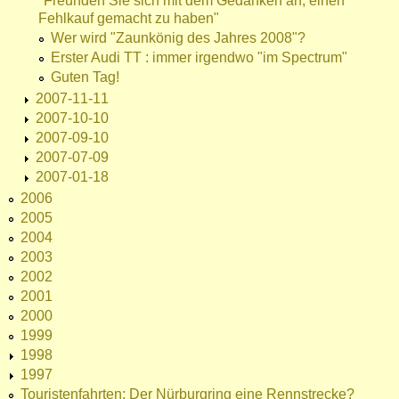
"Freunden Sie sich mit dem Gedanken an, einen
Fehlkauf gemacht zu haben"
Wer wird "Zaunkönig des Jahres 2008"?
Erster Audi TT : immer irgendwo "im Spectrum"
Guten Tag!
2007-11-11
2007-10-10
2007-09-10
2007-07-09
2007-01-18
2006
2005
2004
2003
2002
2001
2000
1999
1998
1997
Touristenfahrten: Der Nürburgring eine Rennstrecke?