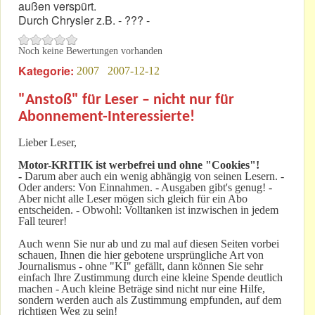
außen verspürt.
Durch Chrysler z.B. - ??? -
Noch keine Bewertungen vorhanden
Kategorie:
2007
2007-12-12
"Anstoß" für Leser – nicht nur für
Abonnement-Interessierte!
Lieber Leser,
Motor-KRITIK
ist werbefrei und ohne "Cookies"!
-
Darum aber auch ein wenig abhängig von seinen Lesern. -
Oder anders: Von Einnahmen. - Ausgaben gibt's genug! -
Aber nicht alle Leser mögen sich gleich für ein Abo
entscheiden. - Obwohl: Volltanken ist inzwischen in jedem
Fall teurer!
Auch wenn Sie nur ab und zu mal auf diesen Seiten vorbei
schauen, Ihnen die hier gebotene ursprüngliche Art von
Journalismus - ohne "KI" gefällt, dann können Sie sehr
einfach Ihre Zustimmung durch eine kleine Spende deutlich
machen - Auch kleine Beträge sind nicht nur eine Hilfe,
sondern werden auch als Zustimmung empfunden, auf dem
richtigen Weg zu sein!