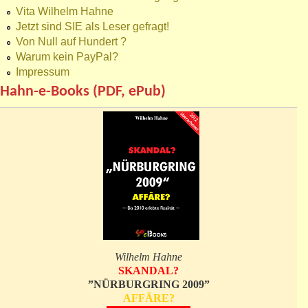
Vita Wilhelm Hahne
Jetzt sind SIE als Leser gefragt!
Von Null auf Hundert ?
Warum kein PayPal?
Impressum
Hahn-e-Books (PDF, ePub)
Wilhelm Hahne
SKANDAL?
”NÜRBURGRING 2009”
AFFÄRE?