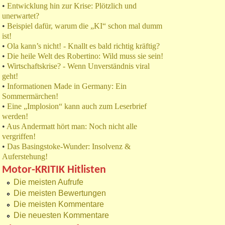
•
Entwicklung hin zur Krise: Plötzlich und
unerwartet?
•
Beispiel dafür, warum die „KI“ schon mal dumm
ist!
•
Ola kann’s nicht! - Knallt es bald richtig kräftig?
•
Die heile Welt des Robertino: Wild muss sie sein!
•
Wirtschaftskrise? - Wenn Unverständnis viral
geht!
•
Informationen Made in Germany: Ein
Sommermärchen!
•
Eine „Implosion“ kann auch zum Leserbrief
werden!
•
Aus Andermatt hört man: Noch nicht alle
vergriffen!
•
Das Basingstoke-Wunder: Insolvenz &
Auferstehung!
Motor-KRITIK Hitlisten
Die meisten Aufrufe
Die meisten Bewertungen
Die meisten Kommentare
Die neuesten Kommentare