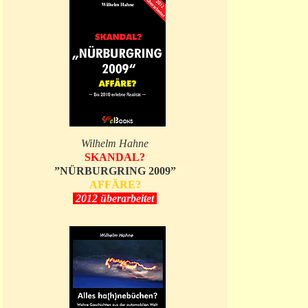
Wilhelm Hahne
SKANDAL?
”NÜRBURGRING 2009”
AFFÄRE?
2012 überarbeitet