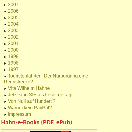
2007
2006
2005
2004
2003
2002
2001
2000
1999
1998
1997
Touristenfahrten: Der Nürburgring eine
Rennstrecke?
Vita Wilhelm Hahne
Jetzt sind SIE als Leser gefragt!
Von Null auf Hundert ?
Warum kein PayPal?
Impressum
Hahn-e-Books (PDF, ePub)