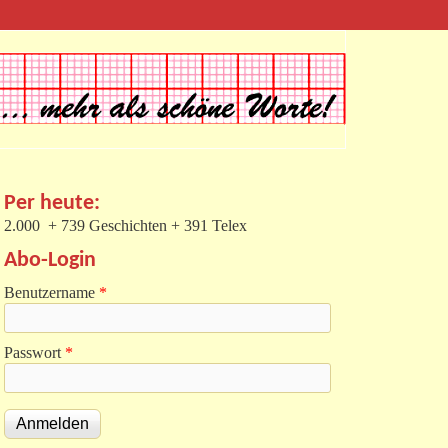
Per heute:
2.000 + 739 Geschichten + 391 Telex
Abo-Login
Benutzername
*
Passwort
*