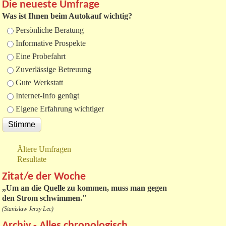
Die neueste Umfrage
Was ist Ihnen beim Autokauf wichtig?
Auswahlmöglichkeiten
Persönliche Beratung
Informative Prospekte
Eine Probefahrt
Zuverlässige Betreuung
Gute Werkstatt
Internet-Info genügt
Eigene Erfahrung wichtiger
Ältere Umfragen
Resultate
Zitat/e der Woche
„
Um an die Quelle zu kommen, muss man gegen
den Strom schwimmen."
(Stanislaw Jerzy Lec)
Archiv - Alles chronologisch