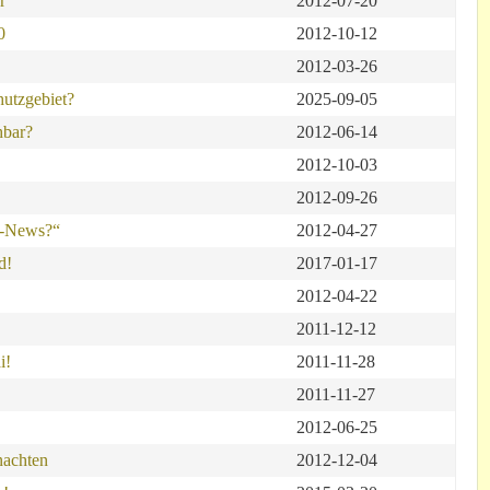
r
2012-07-20
0
2012-10-12
2012-03-26
hutzgebiet?
2025-09-05
hbar?
2012-06-14
2012-10-03
2012-09-26
e-News?“
2012-04-27
d!
2017-01-17
2012-04-22
2011-12-12
i!
2011-11-28
2011-11-27
2012-06-25
nachten
2012-12-04