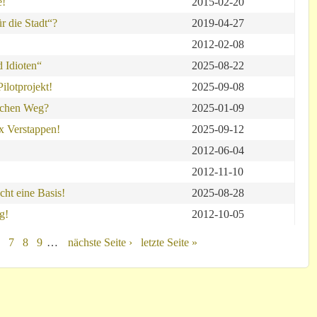
e!
2015-02-20
r die Stadt“?
2019-04-27
2012-02-08
d Idioten“
2025-08-22
ilotprojekt!
2025-09-08
lschen Weg?
2025-01-09
x Verstappen!
2025-09-12
2012-06-04
2012-11-10
cht eine Basis!
2025-08-28
g!
2012-10-05
7
8
9
…
nächste Seite ›
letzte Seite »