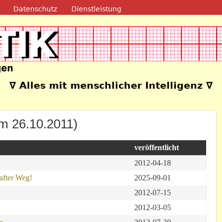
Direkt zum Inhalt
Datenschutz
Dienstleistung
e
∇ Alles mit menschlicher Intelligenz ∇
em 26.10.2011)
veröffentlicht
2012-04-18
hafter Weg!
2025-09-01
2012-07-15
2012-03-05