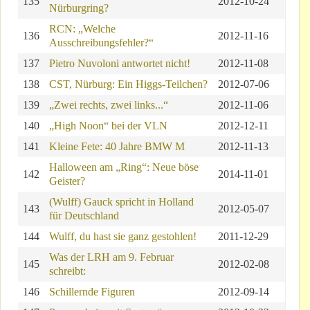
135
2012-10-24
Nürburgring?
RCN: „Welche
136
2012-11-16
Ausschreibungsfehler?“
137
Pietro Nuvoloni antwortet nicht!
2012-11-08
138
CST, Nürburg: Ein Higgs-Teilchen?
2012-07-06
139
„Zwei rechts, zwei links...“
2012-11-06
140
„High Noon“ bei der VLN
2012-12-11
141
Kleine Fete: 40 Jahre BMW M
2012-11-13
Halloween am „Ring“: Neue böse
142
2014-11-01
Geister?
(Wulff) Gauck spricht in Holland
143
2012-05-07
für Deutschland
144
Wulff, du hast sie ganz gestohlen!
2011-12-29
Was der LRH am 9. Februar
145
2012-02-08
schreibt:
146
Schillernde Figuren
2012-09-14