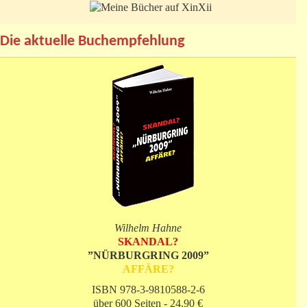
Die aktuelle Buchempfehlung
Wilhelm Hahne
SKANDAL?
”NÜRBURGRING 2009”
AFFÄRE?
ISBN 978-3-9810588-2-6
über 600 Seiten - 24,90 €