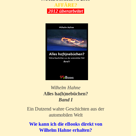
AFFÄRE?
2012 überarbeitet
Wilhelm Hahne
Alles ha(h)nebüchen?
Band I
Ein Dutzend wahre Geschichten aus der
automobilen Welt
Wie kann ich die eBooks direkt von
Wilhelm Hahne erhalten?