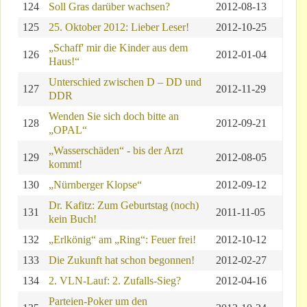
124
Soll Gras darüber wachsen?
2012-08-13
125
25. Oktober 2012: Lieber Leser!
2012-10-25
„Schaff' mir die Kinder aus dem
126
2012-01-04
Haus!“
Unterschied zwischen D – DD und
127
2012-11-29
DDR
Wenden Sie sich doch bitte an
128
2012-09-21
„OPAL“
„Wasserschäden“ - bis der Arzt
129
2012-08-05
kommt!
130
„Nürnberger Klopse“
2012-09-12
Dr. Kafitz: Zum Geburtstag (noch)
131
2011-11-05
kein Buch!
132
„Erlkönig“ am „Ring“: Feuer frei!
2012-10-12
133
Die Zukunft hat schon begonnen!
2012-02-27
134
2. VLN-Lauf: 2. Zufalls-Sieg?
2012-04-16
Parteien-Poker um den