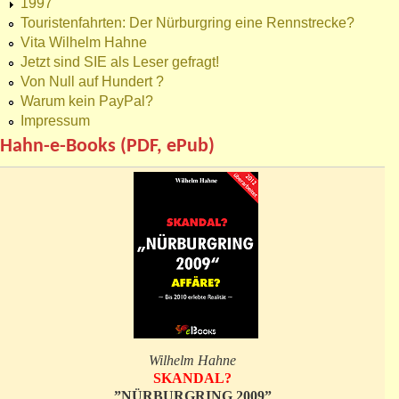
1997
Touristenfahrten: Der Nürburgring eine Rennstrecke?
Vita Wilhelm Hahne
Jetzt sind SIE als Leser gefragt!
Von Null auf Hundert ?
Warum kein PayPal?
Impressum
Hahn-e-Books (PDF, ePub)
Wilhelm Hahne
SKANDAL?
”NÜRBURGRING 2009”