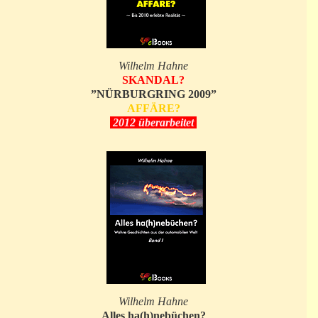
Wilhelm Hahne
SKANDAL?
”NÜRBURGRING 2009”
AFFÄRE?
2012 überarbeitet
Wilhelm Hahne
Alles ha(h)nebüchen?