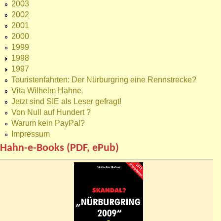
2003
2002
2001
2000
1999
1998
1997
Touristenfahrten: Der Nürburgring eine Rennstrecke?
Vita Wilhelm Hahne
Jetzt sind SIE als Leser gefragt!
Von Null auf Hundert ?
Warum kein PayPal?
Impressum
Hahn-e-Books (PDF, ePub)