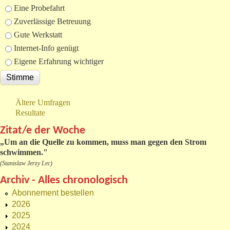
Eine Probefahrt
Zuverlässige Betreuung
Gute Werkstatt
Internet-Info genügt
Eigene Erfahrung wichtiger
Ältere Umfragen
Resultate
Zitat/e der Woche
„
Um an die Quelle zu kommen, muss man gegen den Strom
schwimmen."
(Stanislaw Jerzy Lec)
Archiv - Alles chronologisch
Abonnement bestellen
2026
2025
2024