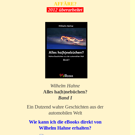
AFFÄRE?
2012 überarbeitet
Wilhelm Hahne
Alles ha(h)nebüchen?
Band I
Ein Dutzend wahre Geschichten aus der
automobilen Welt
Wie kann ich die eBooks direkt von
Wilhelm Hahne erhalten?