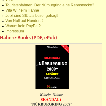
Touristenfahrten: Der Nürburgring eine Rennstrecke?
Vita Wilhelm Hahne
Jetzt sind SIE als Leser gefragt!
Von Null auf Hundert ?
Warum kein PayPal?
Impressum
Hahn-e-Books (PDF, ePub)
Wilhelm Hahne
SKANDAL?
”NÜRBURGRING 2009”