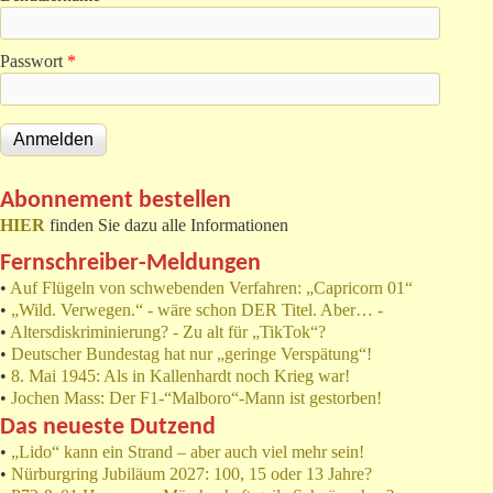
Passwort
*
Abonnement bestellen
HIER
finden Sie dazu alle Informationen
Fernschreiber-Meldungen
•
Auf Flügeln von schwebenden Verfahren: „Capricorn 01“
•
„Wild. Verwegen.“ - wäre schon DER Titel. Aber… -
•
Altersdiskriminierung? - Zu alt für „TikTok“?
•
Deutscher Bundestag hat nur „geringe Verspätung“!
•
8. Mai 1945: Als in Kallenhardt noch Krieg war!
•
Jochen Mass: Der F1-“Malboro“-Mann ist gestorben!
Das neueste Dutzend
•
„Lido“ kann ein Strand – aber auch viel mehr sein!
•
Nürburgring Jubiläum 2027: 100, 15 oder 13 Jahre?