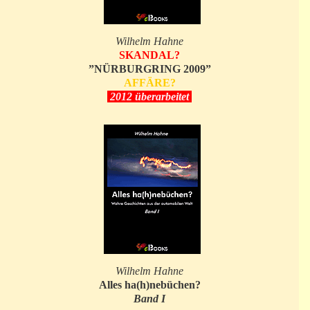
Wilhelm Hahne
SKANDAL?
”NÜRBURGRING 2009”
AFFÄRE?
2012 überarbeitet
Wilhelm Hahne
Alles ha(h)nebüchen?
Band I