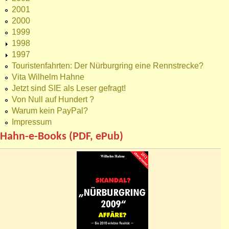
2001
2000
1999
1998
1997
Touristenfahrten: Der Nürburgring eine Rennstrecke?
Vita Wilhelm Hahne
Jetzt sind SIE als Leser gefragt!
Von Null auf Hundert ?
Warum kein PayPal?
Impressum
Hahn-e-Books (PDF, ePub)