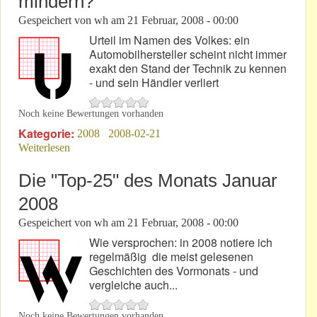
mindern?
Gespeichert von
wh
am
21 Februar, 2008 - 00:00
Urteil im Namen des Volkes: ein
Automobilhersteller scheint nicht immer
exakt den Stand der Technik zu kennen
- und sein Händler verliert
Noch keine Bewertungen vorhanden
Kategorie:
2008
2008-02-21
Weiterlesen
über Kann ein ZMS den Wert und die Tauglichkeit
eines Automobils mindern?
Die "Top-25" des Monats Januar
2008
Gespeichert von
wh
am
21 Februar, 2008 - 00:00
Wie versprochen: in 2008 notiere ich
regelmäßig die meist gelesenen
Geschichten des Vormonats - und
vergleiche auch...
Noch keine Bewertungen vorhanden