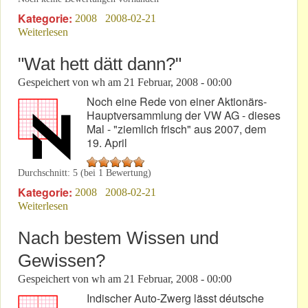
Kategorie:
2008
2008-02-21
Weiterlesen
über Die "Top-25" des Monats Januar 2008
"Wat hett dätt dann?"
Gespeichert von
wh
am
21 Februar, 2008 - 00:00
Noch eine Rede von einer Aktionärs-
Hauptversammlung der VW AG - dieses
Mal - "ziemlich frisch" aus 2007, dem
19. April
Durchschnitt:
5
(bei
1
Bewertung)
Kategorie:
2008
2008-02-21
Weiterlesen
über "Wat hett dätt dann?"
Nach bestem Wissen und
Gewissen?
Gespeichert von
wh
am
21 Februar, 2008 - 00:00
Indischer Auto-Zwerg lässt déutsche