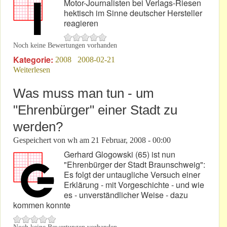
Motor-Journalisten bei Verlags-Riesen
hektisch im Sinne deutscher Hersteller
reagieren
Noch keine Bewertungen vorhanden
Kategorie:
2008
2008-02-21
Weiterlesen
über Nach bestem Wissen und Gewissen?
Was muss man tun - um
"Ehrenbürger" einer Stadt zu
werden?
Gespeichert von
wh
am
21 Februar, 2008 - 00:00
Gerhard Glogowski (65) ist nun
"Ehrenbürger der Stadt Braunschweig":
Es folgt der untaugliche Versuch einer
Erklärung - mit Vorgeschichte - und wie
es - unverständlicher Weise - dazu
kommen konnte