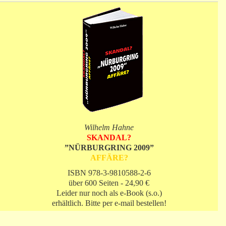
Wilhelm Hahne
SKANDAL?
”NÜRBURGRING 2009”
AFFÄRE?
ISBN 978-3-9810588-2-6
über 600 Seiten - 24,90 €
Leider nur noch als e-Book (s.o.)
erhältlich. Bitte per e-mail bestellen!