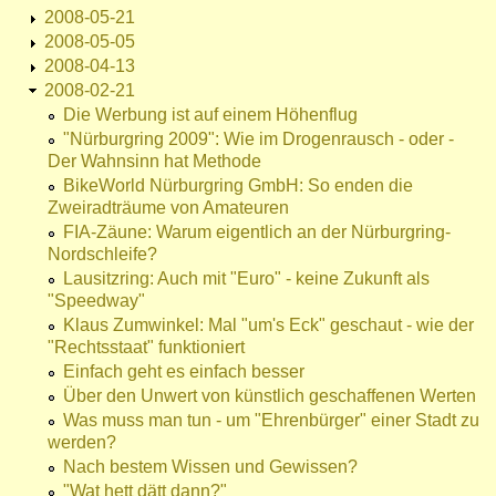
2008-05-21
2008-05-05
2008-04-13
2008-02-21
Die Werbung ist auf einem Höhenflug
"Nürburgring 2009": Wie im Drogenrausch - oder -
Der Wahnsinn hat Methode
BikeWorld Nürburgring GmbH: So enden die
Zweiradträume von Amateuren
FIA-Zäune: Warum eigentlich an der Nürburgring-
Nordschleife?
Lausitzring: Auch mit "Euro" - keine Zukunft als
"Speedway"
Klaus Zumwinkel: Mal "um's Eck" geschaut - wie der
"Rechtsstaat" funktioniert
Einfach geht es einfach besser
Über den Unwert von künstlich geschaffenen Werten
Was muss man tun - um "Ehrenbürger" einer Stadt zu
werden?
Nach bestem Wissen und Gewissen?
"Wat hett dätt dann?"