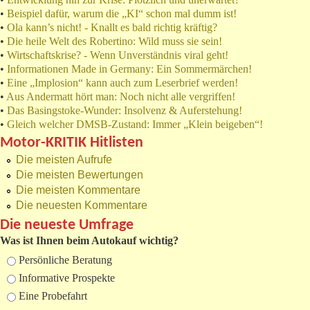
•
Beispiel dafür, warum die „KI“ schon mal dumm ist!
•
Ola kann’s nicht! - Knallt es bald richtig kräftig?
•
Die heile Welt des Robertino: Wild muss sie sein!
•
Wirtschaftskrise? - Wenn Unverständnis viral geht!
•
Informationen Made in Germany: Ein Sommermärchen!
•
Eine „Implosion“ kann auch zum Leserbrief werden!
•
Aus Andermatt hört man: Noch nicht alle vergriffen!
•
Das Basingstoke-Wunder: Insolvenz & Auferstehung!
•
Gleich welcher DMSB-Zustand: Immer „Klein beigeben“!
Motor-KRITIK Hitlisten
Die meisten Aufrufe
Die meisten Bewertungen
Die meisten Kommentare
Die neuesten Kommentare
Die neueste Umfrage
Was ist Ihnen beim Autokauf wichtig?
Auswahlmöglichkeiten
Persönliche Beratung
Informative Prospekte
Eine Probefahrt