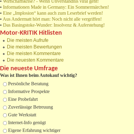
•
Wirtschaftskrise? - Wenn Unverständnis viral geht!
•
Informationen Made in Germany: Ein Sommermärchen!
•
Eine „Implosion“ kann auch zum Leserbrief werden!
•
Aus Andermatt hört man: Noch nicht alle vergriffen!
•
Das Basingstoke-Wunder: Insolvenz & Auferstehung!
Motor-KRITIK Hitlisten
Die meisten Aufrufe
Die meisten Bewertungen
Die meisten Kommentare
Die neuesten Kommentare
Die neueste Umfrage
Was ist Ihnen beim Autokauf wichtig?
Auswahlmöglichkeiten
Persönliche Beratung
Informative Prospekte
Eine Probefahrt
Zuverlässige Betreuung
Gute Werkstatt
Internet-Info genügt
Eigene Erfahrung wichtiger