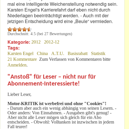
mal eine intelligente Weichenstellung notwendig sein.
Karsten Engel's Karrierefahrt darf eben nicht durch
Niederlagen beeinträchtigt werden. - Auch mit der
jetzigen Entscheidung wird eine „Beule“ vermieden.
Durchschnitt:
4.5
(bei
27
Bewertungen)
Kategorie:
2012
2012-12
Tags:
Karsten Engel
China
A.T.U.
Basisrabatt
Statistik
21 Kommentare
Zum Verfassen von Kommentaren bitte
Anmelden
.
"Anstoß" für Leser – nicht nur für
Abonnement-Interessierte!
Lieber Leser,
Motor-KRITIK
ist werbefrei und ohne "Cookies"!
-
Darum aber auch ein wenig abhängig von seinen Lesern. -
Oder anders: Von Einnahmen. - Ausgaben gibt's genug! -
Aber nicht alle Leser mögen sich gleich für ein Abo
entscheiden. - Obwohl: Volltanken ist inzwischen in jedem
Fall teurer!