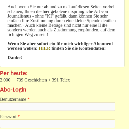
Auch wenn Sie nur ab und zu mal auf diesen Seiten vorbei
schauen, Ihnen die hier gebotene ursprüngliche Art von
Journalismus - ohne "KI" gefällt, dann können Sie sehr
einfach Ihre Zustimmung durch eine kleine Spende deutlich
machen - Auch kleine Beträge sind nicht nur eine Hilfe,
sondern werden auch als Zustimmung empfunden, auf dem
richtigen Weg zu sein!
Wenn Sie aber sofort ein für mich wichtiger Abonnent
werden wollen:
HIER
finden Sie die Kontendaten!
Danke!
Per heute:
2.000 + 739 Geschichten + 391 Telex
Abo-Login
Benutzername
*
Passwort
*