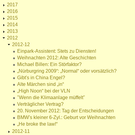
2017
2016
2015
2014
2013
2012
2012-12
Einpark-Assistent: Stets zu Diensten!
Weihnachten 2012: Alte Geschichten
Michael Billen: Ein Störfaktor?
„Nürburgring 2009“: „Normal“ oder vorsätzlich?
Gibt's in China Engel?
Alte Märchen sind „in“
„High Noon“ bei der VLN
"Wenn die Klimaanlage müffelt"
Verträglicher Vertrag?
20. November 2012: Tag der Entscheidungen
BMW's kleiner 6-Zyl.: Geburt vor Weihnachten
„He broke the law!“
2012-11