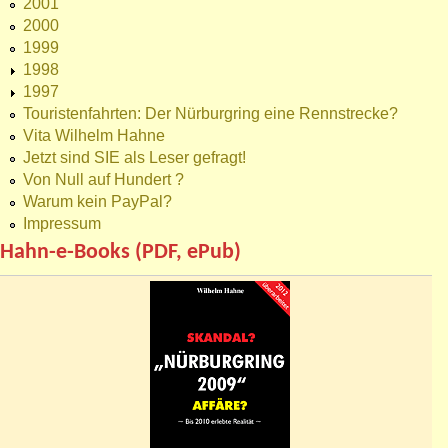
2001
2000
1999
1998
1997
Touristenfahrten: Der Nürburgring eine Rennstrecke?
Vita Wilhelm Hahne
Jetzt sind SIE als Leser gefragt!
Von Null auf Hundert ?
Warum kein PayPal?
Impressum
Hahn-e-Books (PDF, ePub)