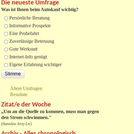
Die neueste Umfrage
Was ist Ihnen beim Autokauf wichtig?
Auswahlmöglichkeiten
Persönliche Beratung
Informative Prospekte
Eine Probefahrt
Zuverlässige Betreuung
Gute Werkstatt
Internet-Info genügt
Eigene Erfahrung wichtiger
Ältere Umfragen
Resultate
Zitat/e der Woche
„
Um an die Quelle zu kommen, muss man gegen
den Strom schwimmen."
(Stanislaw Jerzy Lec)
Archiv - Alles chronologisch