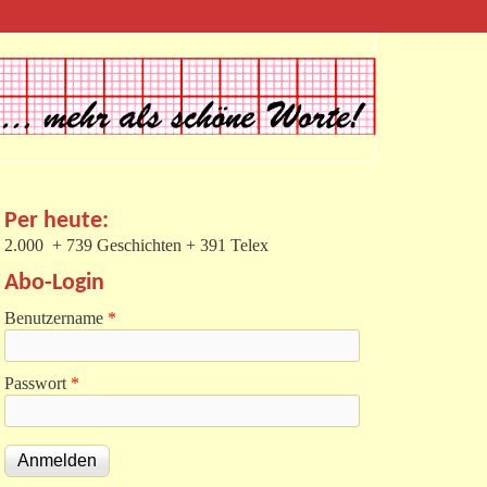
Per heute:
2.000 + 739 Geschichten + 391 Telex
Abo-Login
Benutzername
*
Passwort
*