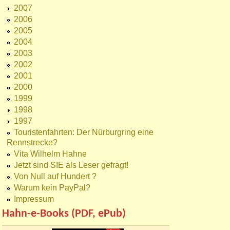
2007
2006
2005
2004
2003
2002
2001
2000
1999
1998
1997
Touristenfahrten: Der Nürburgring eine
Rennstrecke?
Vita Wilhelm Hahne
Jetzt sind SIE als Leser gefragt!
Von Null auf Hundert ?
Warum kein PayPal?
Impressum
Hahn-e-Books (PDF, ePub)