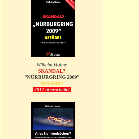
Wilhelm Hahne
SKANDAL?
”NÜRBURGRING 2009”
AFFÄRE?
2012 überarbeitet