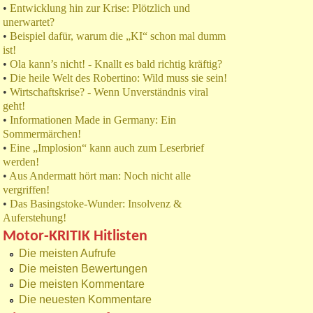
•
Entwicklung hin zur Krise: Plötzlich und
unerwartet?
•
Beispiel dafür, warum die „KI“ schon mal dumm
ist!
•
Ola kann’s nicht! - Knallt es bald richtig kräftig?
•
Die heile Welt des Robertino: Wild muss sie sein!
•
Wirtschaftskrise? - Wenn Unverständnis viral
geht!
•
Informationen Made in Germany: Ein
Sommermärchen!
•
Eine „Implosion“ kann auch zum Leserbrief
werden!
•
Aus Andermatt hört man: Noch nicht alle
vergriffen!
•
Das Basingstoke-Wunder: Insolvenz &
Auferstehung!
Motor-KRITIK Hitlisten
Die meisten Aufrufe
Die meisten Bewertungen
Die meisten Kommentare
Die neuesten Kommentare