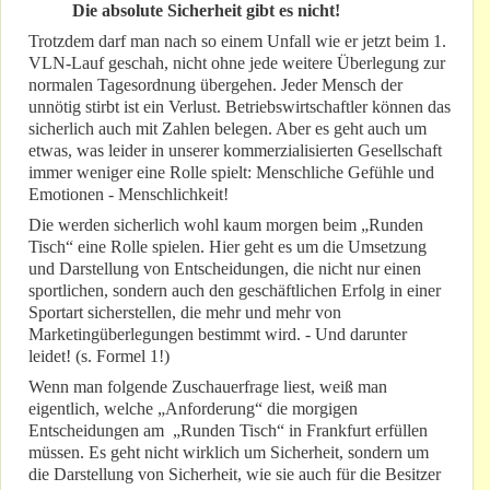
Die absolute Sicherheit gibt es nicht!
Trotzdem darf man nach so einem Unfall wie er jetzt beim 1.
VLN-Lauf geschah, nicht ohne jede weitere Überlegung zur
normalen Tagesordnung übergehen. Jeder Mensch der
unnötig stirbt ist ein Verlust. Betriebswirtschaftler können das
sicherlich auch mit Zahlen belegen. Aber es geht auch um
etwas, was leider in unserer kommerzialisierten Gesellschaft
immer weniger eine Rolle spielt: Menschliche Gefühle und
Emotionen - Menschlichkeit!
Die werden sicherlich wohl kaum morgen beim „Runden
Tisch“ eine Rolle spielen. Hier geht es um die Umsetzung
und Darstellung von Entscheidungen, die nicht nur einen
sportlichen, sondern auch den geschäftlichen Erfolg in einer
Sportart sicherstellen, die mehr und mehr von
Marketingüberlegungen bestimmt wird. - Und darunter
leidet! (s. Formel 1!)
Wenn man folgende Zuschauerfrage liest, weiß man
eigentlich, welche „Anforderung“ die morgigen
Entscheidungen am „Runden Tisch“ in Frankfurt erfüllen
müssen. Es geht nicht wirklich um Sicherheit, sondern um
die Darstellung von Sicherheit, wie sie auch für die Besitzer