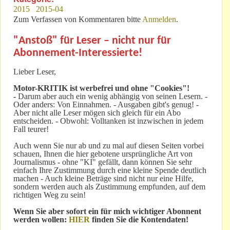
2015
2015-04
Zum Verfassen von Kommentaren bitte
Anmelden
.
"Anstoß" für Leser – nicht nur für
Abonnement-Interessierte!
Lieber Leser,
Motor-KRITIK
ist werbefrei und ohne "Cookies"!
-
Darum aber auch ein wenig abhängig von seinen Lesern. -
Oder anders: Von Einnahmen. - Ausgaben gibt's genug! -
Aber nicht alle Leser mögen sich gleich für ein Abo
entscheiden. - Obwohl: Volltanken ist inzwischen in jedem
Fall teurer!
Auch wenn Sie nur ab und zu mal auf diesen Seiten vorbei
schauen, Ihnen die hier gebotene ursprüngliche Art von
Journalismus - ohne "KI" gefällt, dann können Sie sehr
einfach Ihre Zustimmung durch eine kleine Spende deutlich
machen - Auch kleine Beträge sind nicht nur eine Hilfe,
sondern werden auch als Zustimmung empfunden, auf dem
richtigen Weg zu sein!
Wenn Sie aber sofort ein für mich wichtiger Abonnent
werden wollen:
HIER
finden Sie die Kontendaten!