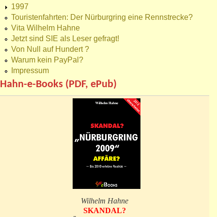
1997
Touristenfahrten: Der Nürburgring eine Rennstrecke?
Vita Wilhelm Hahne
Jetzt sind SIE als Leser gefragt!
Von Null auf Hundert ?
Warum kein PayPal?
Impressum
Hahn-e-Books (PDF, ePub)
Wilhelm Hahne
SKANDAL?