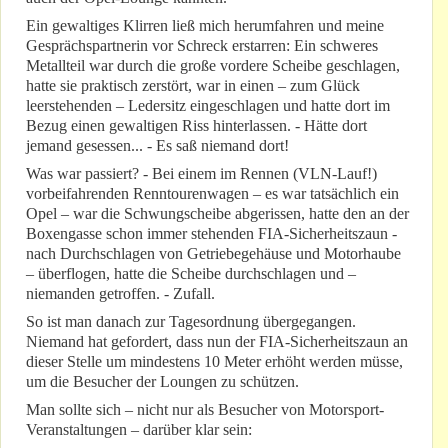
Ein gewaltiges Klirren ließ mich herumfahren und meine
Gesprächspartnerin vor Schreck erstarren: Ein schweres
Metallteil war durch die große vordere Scheibe geschlagen,
hatte sie praktisch zerstört, war in einen – zum Glück
leerstehenden – Ledersitz eingeschlagen und hatte dort im
Bezug einen gewaltigen Riss hinterlassen. - Hätte dort
jemand gesessen... - Es saß niemand dort!
Was war passiert? - Bei einem im Rennen (VLN-Lauf!)
vorbeifahrenden Renntourenwagen – es war tatsächlich ein
Opel – war die Schwungscheibe abgerissen, hatte den an der
Boxengasse schon immer stehenden FIA-Sicherheitszaun -
nach Durchschlagen von Getriebegehäuse und Motorhaube
– überflogen, hatte die Scheibe durchschlagen und –
niemanden getroffen. - Zufall.
So ist man danach zur Tagesordnung übergegangen.
Niemand hat gefordert, dass nun der FIA-Sicherheitszaun an
dieser Stelle um mindestens 10 Meter erhöht werden müsse,
um die Besucher der Loungen zu schützen.
Man sollte sich – nicht nur als Besucher von Motorsport-
Veranstaltungen – darüber klar sein: