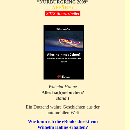
”NÜRBURGRING 2009”
AFFÄRE?
2012 überarbeitet
Wilhelm Hahne
Alles ha(h)nebüchen?
Band I
Ein Dutzend wahre Geschichten aus der
automobilen Welt
Wie kann ich die eBooks direkt von
Wilhelm Hahne erhalten?