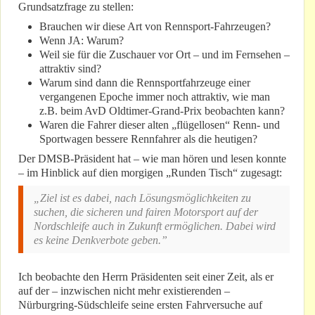
Grundsatzfrage zu stellen:
Brauchen wir diese Art von Rennsport-Fahrzeugen?
Wenn JA: Warum?
Weil sie für die Zuschauer vor Ort – und im Fernsehen –
attraktiv sind?
Warum sind dann die Rennsportfahrzeuge einer
vergangenen Epoche immer noch attraktiv, wie man
z.B. beim AvD Oldtimer-Grand-Prix beobachten kann?
Waren die Fahrer dieser alten „flügellosen“ Renn- und
Sportwagen bessere Rennfahrer als die heutigen?
Der DMSB-Präsident hat – wie man hören und lesen konnte
– im Hinblick auf dien morgigen „Runden Tisch“ zugesagt:
„Ziel ist es dabei, nach Lösungsmöglichkeiten zu
suchen, die sicheren und fairen Motorsport auf der
Nordschleife auch in Zukunft ermöglichen. Dabei wird
es keine Denkverbote geben.”
Ich beobachte den Herrn Präsidenten seit einer Zeit, als er
auf der – inzwischen nicht mehr existierenden –
Nürburgring-Südschleife seine ersten Fahrversuche auf