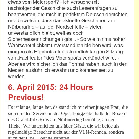
etwas vom Motorsport? - Ich versuche mit
nachfolgender Geschichte auch Leseranfragen zu
beantworten, die mich in perfektem Deutsch erreichten
und beweisen, dass das aktuelle Geschehen am
Nürburgring – auf der Nordschleife – vielen
unverständlich bleibt, weil es doch
Sicherheitseinrichtungen gibt... - So wie mir mit hoher
Wahrscheinlichkeit unverständlich bleiben wird, was
morgen als Ergebnis einer sicherlich langen Sitzung
von „Fachleuten“ des Motorsports verkündet wird. -
Aber es wird sicherlich das Format haben, auch in den
Medien ausführlich erwähnt und kommentiert zu
werden.
6. April 2015: 24 Hours
Previous!
Es ist lange, lange her, da stand ich mit einer jungen Frau, die
sich um den Service in der Opel-Louge oberhalb der Boxen
des Grand-Prix-Kurs am Nürburgring bemühte, an der
Theke. Wir unterhielten uns über Gäste, die wir beide als
regelmäßige Besucher nicht nur der VLN-Rennen, sondern
auch der Opel-Lounge kannten.