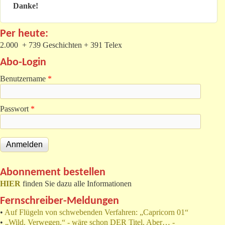
Danke!
Per heute:
2.000 + 739 Geschichten + 391 Telex
Abo-Login
Benutzername
*
Passwort
*
Abonnement bestellen
HIER
finden Sie dazu alle Informationen
Fernschreiber-Meldungen
•
Auf Flügeln von schwebenden Verfahren: „Capricorn 01“
•
„Wild. Verwegen.“ - wäre schon DER Titel. Aber… -