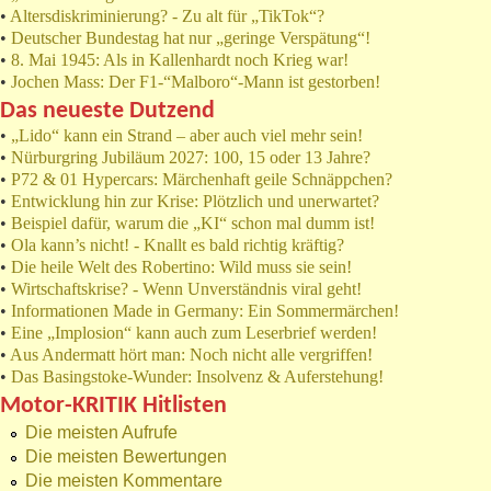
•
Altersdiskriminierung? - Zu alt für „TikTok“?
•
Deutscher Bundestag hat nur „geringe Verspätung“!
•
8. Mai 1945: Als in Kallenhardt noch Krieg war!
•
Jochen Mass: Der F1-“Malboro“-Mann ist gestorben!
Das neueste Dutzend
•
„Lido“ kann ein Strand – aber auch viel mehr sein!
•
Nürburgring Jubiläum 2027: 100, 15 oder 13 Jahre?
•
P72 & 01 Hypercars: Märchenhaft geile Schnäppchen?
•
Entwicklung hin zur Krise: Plötzlich und unerwartet?
•
Beispiel dafür, warum die „KI“ schon mal dumm ist!
•
Ola kann’s nicht! - Knallt es bald richtig kräftig?
•
Die heile Welt des Robertino: Wild muss sie sein!
•
Wirtschaftskrise? - Wenn Unverständnis viral geht!
•
Informationen Made in Germany: Ein Sommermärchen!
•
Eine „Implosion“ kann auch zum Leserbrief werden!
•
Aus Andermatt hört man: Noch nicht alle vergriffen!
•
Das Basingstoke-Wunder: Insolvenz & Auferstehung!
Motor-KRITIK Hitlisten
Die meisten Aufrufe
Die meisten Bewertungen
Die meisten Kommentare