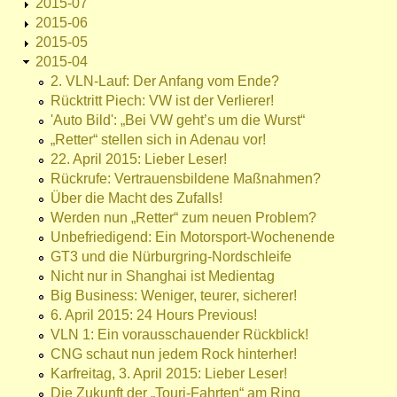
2015-07
2015-06
2015-05
2015-04
2. VLN-Lauf: Der Anfang vom Ende?
Rücktritt Piech: VW ist der Verlierer!
'Auto Bild': „Bei VW geht’s um die Wurst“
„Retter“ stellen sich in Adenau vor!
22. April 2015: Lieber Leser!
Rückrufe: Vertrauensbildene Maßnahmen?
Über die Macht des Zufalls!
Werden nun „Retter“ zum neuen Problem?
Unbefriedigend: Ein Motorsport-Wochenende
GT3 und die Nürburgring-Nordschleife
Nicht nur in Shanghai ist Medientag
Big Business: Weniger, teurer, sicherer!
6. April 2015: 24 Hours Previous!
VLN 1: Ein vorausschauender Rückblick!
CNG schaut nun jedem Rock hinterher!
Karfreitag, 3. April 2015: Lieber Leser!
Die Zukunft der „Touri-Fahrten“ am Ring