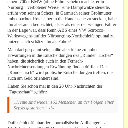
einem 700er BMW (ohne Führerschein) machte, er in
Nürburg – verbotener Weise - eine Dampfwalze steuerte,
erfuhr von seinem Scherz, in Garmisch seiner Großmutter
unbeobachtet Hotelsilber in die Handtasche zu stecken, habe
ihn aber auch beobachtet, als er als einer der wenigen Fahrer
in der Lage war, dass Renn-ABS eines VW Scirocco-
Werkswagens auf der Nürburgring-Nordschleife optimal zu
nutzen. - Ich schätze ihn als Fahrer!
Man darf gespannt sein, sollte aber keine zu hohen
Erwartungen in die Entscheidungen des „Runden Tisches“
haben, die sicherlich auch in den Fernseh-
Nachrichtensendungen Erwähnung finden dürften. Der
„Runde Tisch“ wird politische Entscheidungen treffen, die
auch am Geld orientiert sind.
Haben Sie schon mal in den 20 Uhr-Nachrichten der
„Tagesschau'“ gehört:
„Heute sind wieder 162 Menschen an der Folgen einer
Sepsis gestorben.“ -?-
Dafür fehlt offenbar der „journalistische Aufhänger“. -