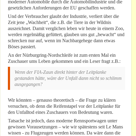
moderner Automobile durch die Automobilindustrie und die
gesetzlichen Anforderungen der EU geschaffen werden.
Und der Verbraucher glaubt der Industrie, verliert über die
Zeit jene „Wachheit“, die z.B. die Tiere in der Wildnis
auszeichnet. Damit verglichen leben wir heute in einem Zoo,
werden regelmäßig gefüttert, glauben uns gut „bewacht“ und
schrecken nur auf, wenn im Nachbargehege dann etwas
Böses passiert.
An der Nürburgring-Nordschleife ist zum ersten Mal ein
Zuschauer ums Leben gekommen und ein Leser fragt z.B.:
Wenn der FIA-Zaun direkt hinter der Leitplanke
gestanden hätte, wäre der Unfall dann nicht so schlimm
ausgegangen?
Wir könnten – genauso theoretisch – die Frage zu klären
versuchen, ob denn die Reifenstapel vor der Leitplanke für
den Unfalltod eines Zuschauers von Bedeutung waren.
Tatsache ist jedoch, dass moderne Rennsportwagen unter
gewissen Vorausetzungen – wie wir spätestens seit Le Mans
wissen - zu Flugzeugen werden können. Da wäre dann die