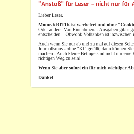
"Anstoß" für Leser – nicht nur für
Lieber Leser,
Motor-KRITIK
ist werbefrei und ohne "Cookie
Oder anders: Von Einnahmen. - Ausgaben gibt's gen
entscheiden. - Obwohl: Volltanken ist inzwischen i
Auch wenn Sie nur ab und zu mal auf diesen Seiten
Journalismus - ohne "KI" gefällt, dann können Sie
machen - Auch kleine Beträge sind nicht nur ein
richtigen Weg zu sein!
Wenn Sie aber sofort ein für mich wichtiger A
Danke!