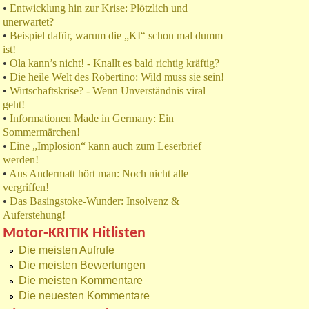
•
Entwicklung hin zur Krise: Plötzlich und
unerwartet?
•
Beispiel dafür, warum die „KI“ schon mal dumm
ist!
•
Ola kann’s nicht! - Knallt es bald richtig kräftig?
•
Die heile Welt des Robertino: Wild muss sie sein!
•
Wirtschaftskrise? - Wenn Unverständnis viral
geht!
•
Informationen Made in Germany: Ein
Sommermärchen!
•
Eine „Implosion“ kann auch zum Leserbrief
werden!
•
Aus Andermatt hört man: Noch nicht alle
vergriffen!
•
Das Basingstoke-Wunder: Insolvenz &
Auferstehung!
Motor-KRITIK Hitlisten
Die meisten Aufrufe
Die meisten Bewertungen
Die meisten Kommentare
Die neuesten Kommentare