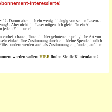
 Abonnement-Interessierte!
s"! -
Darum aber auch ein wenig abhängig von seinen Lesern. -
ug! - Aber nicht alle Leser mögen sich gleich für ein Abo
n jedem Fall teurer!
 vorbei schauen, Ihnen die hier gebotene ursprüngliche Art von
 sehr einfach Ihre Zustimmung durch eine kleine Spende deutlich
e Hilfe, sondern werden auch als Zustimmung empfunden, auf dem
bonnent werden wollen:
HIER
finden Sie die Kontendaten!