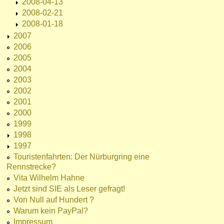
2008-04-13
2008-02-21
2008-01-18
2007
2006
2005
2004
2003
2002
2001
2000
1999
1998
1997
Touristenfahrten: Der Nürburgring eine
Rennstrecke?
Vita Wilhelm Hahne
Jetzt sind SIE als Leser gefragt!
Von Null auf Hundert ?
Warum kein PayPal?
Impressum