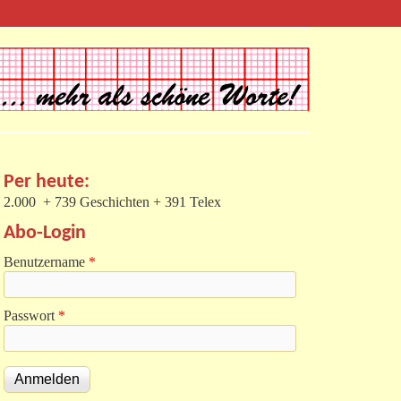
Per heute:
2.000 + 739 Geschichten + 391 Telex
Abo-Login
Benutzername
*
Passwort
*