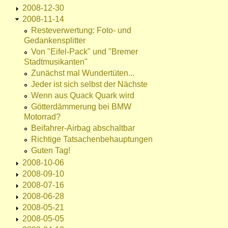
2008-12-30
2008-11-14
Resteverwertung: Foto- und
Gedankensplitter
Von "Eifel-Pack" und "Bremer
Stadtmusikanten"
Zunächst mal Wundertüten...
Jeder ist sich selbst der Nächste
Wenn aus Quack Quark wird
Götterdämmerung bei BMW
Motorrad?
Beifahrer-Airbag abschaltbar
Richtige Tatsachenbehauptungen
Guten Tag!
2008-10-06
2008-09-10
2008-07-16
2008-06-28
2008-05-21
2008-05-05