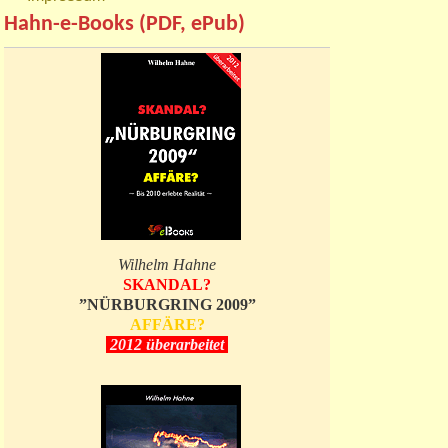
Hahn-e-Books (PDF, ePub)
Wilhelm Hahne
SKANDAL?
”NÜRBURGRING 2009”
AFFÄRE?
2012 überarbeitet