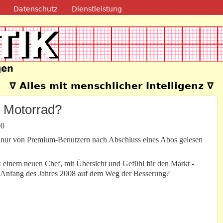
Direkt zum Inhalt
Datenschutz
Dienstleistung
e
∇ Alles mit menschlicher Intelligenz ∇
 Motorrad?
00
n nur von Premium-Benutzern nach Abschluss eines Abos gelesen
 einem neuen Chef, mit Übersicht und Gefühl für den Markt -
 Anfang des Jahres 2008 auf dem Weg der Besserung?