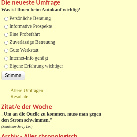
Die neueste Umfrage
Was ist Ihnen beim Autokauf wichtig?
Auswahlmöglichkeiten
Persönliche Beratung
Informative Prospekte
Eine Probefahrt
Zuverlässige Betreuung
Gute Werkstatt
Internet-Info genügt
Eigene Erfahrung wichtiger
Ältere Umfragen
Resultate
Zitat/e der Woche
„
Um an die Quelle zu kommen, muss man gegen
den Strom schwimmen."
(Stanislaw Jerzy Lec)
Archiv - Alles chronologisch