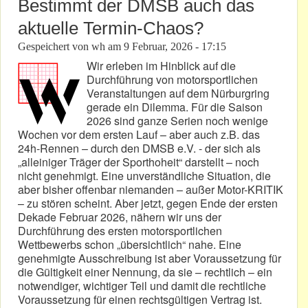
Bestimmt der DMSB auch das
aktuelle Termin-Chaos?
Gespeichert von
wh
am
9 Februar, 2026 - 17:15
Wir erleben im Hinblick auf die
Durchführung von motorsportlichen
Veranstaltungen auf dem Nürburgring
gerade ein Dilemma. Für die Saison
2026 sind ganze Serien noch wenige
Wochen vor dem ersten Lauf – aber auch z.B. das
24h-Rennen – durch den DMSB e.V. - der sich als
„alleiniger Träger der Sporthoheit“ darstellt – noch
nicht genehmigt. Eine unverständliche Situation, die
aber bisher offenbar niemanden – außer Motor-KRITIK
– zu stören scheint. Aber jetzt, gegen Ende der ersten
Dekade Februar 2026, nähern wir uns der
Durchführung des ersten motorsportlichen
Wettbewerbs schon „übersichtlich“ nahe. Eine
genehmigte Ausschreibung ist aber Voraussetzung für
die Gültigkeit einer Nennung, da sie – rechtlich – ein
notwendiger, wichtiger Teil und damit die rechtliche
Voraussetzung für einen rechtsgültigen Vertrag ist.