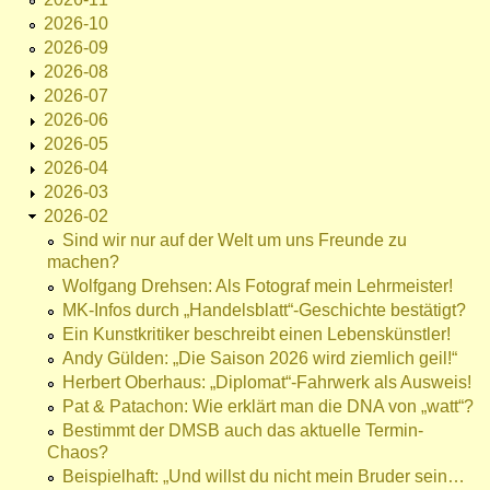
2026-10
2026-09
2026-08
2026-07
2026-06
2026-05
2026-04
2026-03
2026-02
Sind wir nur auf der Welt um uns Freunde zu
machen?
Wolfgang Drehsen: Als Fotograf mein Lehrmeister!
MK-Infos durch „Handelsblatt“-Geschichte bestätigt?
Ein Kunstkritiker beschreibt einen Lebenskünstler!
Andy Gülden: „Die Saison 2026 wird ziemlich geil!“
Herbert Oberhaus: „Diplomat“-Fahrwerk als Ausweis!
Pat & Patachon: Wie erklärt man die DNA von „watt“?
Bestimmt der DMSB auch das aktuelle Termin-
Chaos?
Beispielhaft: „Und willst du nicht mein Bruder sein…