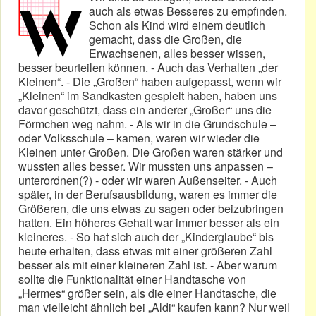
auch als etwas Besseres zu empfinden.
Schon als Kind wird einem deutlich
gemacht, dass die Großen, die
Erwachsenen, alles besser wissen,
besser beurteilen können. - Auch das Verhalten „der
Kleinen“. - Die „Großen“ haben aufgepasst, wenn wir
„Kleinen“ im Sandkasten gespielt haben, haben uns
davor geschützt, dass ein anderer „Großer“ uns die
Förmchen weg nahm. - Als wir in die Grundschule –
oder Volksschule – kamen, waren wir wieder die
Kleinen unter Großen. Die Großen waren stärker und
wussten alles besser. Wir mussten uns anpassen –
unterordnen(?) - oder wir waren Außenseiter. - Auch
später, in der Berufsausbildung, waren es immer die
Größeren, die uns etwas zu sagen oder beizubringen
hatten. Ein höheres Gehalt war immer besser als ein
kleineres. - So hat sich auch der „Kinderglaube“ bis
heute erhalten, dass etwas mit einer größeren Zahl
besser als mit einer kleineren Zahl ist. - Aber warum
sollte die Funktionalität einer Handtasche von
„Hermes“ größer sein, als die einer Handtasche, die
man vielleicht ähnlich bei „Aldi“ kaufen kann? Nur weil