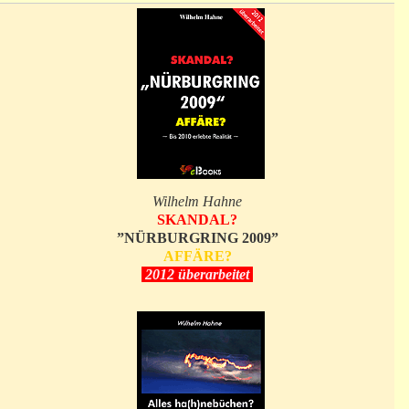
Wilhelm Hahne
SKANDAL?
”NÜRBURGRING 2009”
AFFÄRE?
2012 überarbeitet