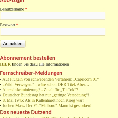
Abo-Login
Benutzername
*
Passwort
*
Abonnement bestellen
HIER
finden Sie dazu alle Informationen
Fernschreiber-Meldungen
•
Auf Flügeln von schwebenden Verfahren: „Capricorn 01“
•
„Wild. Verwegen.“ - wäre schon DER Titel. Aber… -
•
Altersdiskriminierung? - Zu alt für „TikTok“?
•
Deutscher Bundestag hat nur „geringe Verspätung“!
•
8. Mai 1945: Als in Kallenhardt noch Krieg war!
•
Jochen Mass: Der F1-“Malboro“-Mann ist gestorben!
Das neueste Dutzend