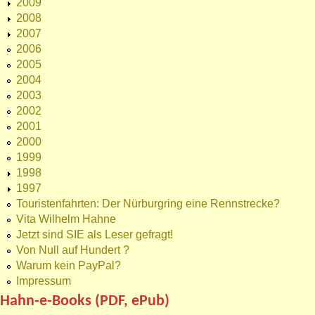
2009
2008
2007
2006
2005
2004
2003
2002
2001
2000
1999
1998
1997
Touristenfahrten: Der Nürburgring eine Rennstrecke?
Vita Wilhelm Hahne
Jetzt sind SIE als Leser gefragt!
Von Null auf Hundert ?
Warum kein PayPal?
Impressum
Hahn-e-Books (PDF, ePub)