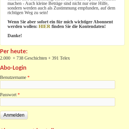
machen - Auch kleine Beträge sind nicht nur eine Hilfe,
sondern werden auch als Zustimmung empfunden, auf dem
richtigen Weg zu sein!
Wenn Sie aber sofort ein für mich wichtiger Abonnent
werden wollen:
HIER
finden Sie die Kontendaten!
Danke!
Per heute:
2.000 + 738 Geschichten + 391 Telex
Abo-Login
Benutzername
*
Passwort
*