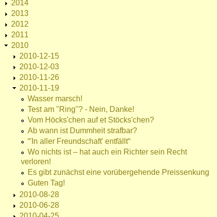
2014
2013
2012
2011
2010
2010-12-15
2010-12-03
2010-11-26
2010-11-19
Wasser marsch!
Test am "Ring"? - Nein, Danke!
Vom Höcks'chen auf et Stöcks'chen?
Ab wann ist Dummheit strafbar?
“'In aller Freundschaft' entfällt“
Wo nichts ist – hat auch ein Richter sein Recht
verloren!
Es gibt zunächst eine vorübergehende Preissenkung
Guten Tag!
2010-08-28
2010-06-28
2010-04-25