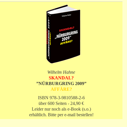
Wilhelm Hahne
SKANDAL?
”NÜRBURGRING 2009”
AFFÄRE?
ISBN 978-3-9810588-2-6
über 600 Seiten - 24,90 €
Leider nur noch als e-Book (s.o.)
erhältlich. Bitte per e-mail bestellen!