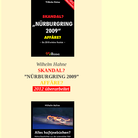
Wilhelm Hahne
SKANDAL?
”NÜRBURGRING 2009”
AFFÄRE?
2012 überarbeitet