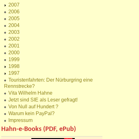
2007
2006
2005
2004
2003
2002
2001
2000
1999
1998
1997
Touristenfahrten: Der Nürburgring eine
Rennstrecke?
Vita Wilhelm Hahne
Jetzt sind SIE als Leser gefragt!
Von Null auf Hundert ?
Warum kein PayPal?
Impressum
Hahn-e-Books (PDF, ePub)