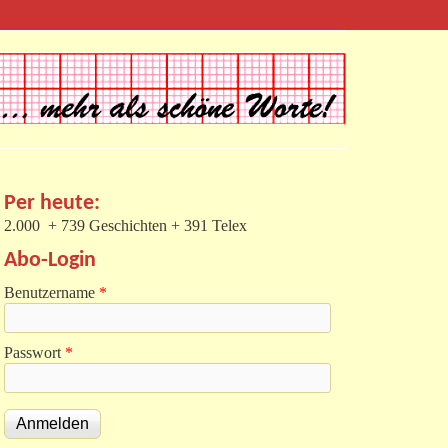
Per heute:
2.000 + 739 Geschichten + 391 Telex
Abo-Login
Benutzername
*
Passwort
*