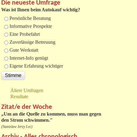
Die neueste Umfrage
Was ist Ihnen beim Autokauf wichtig?
Auswahlmöglichkeiten
Persönliche Beratung
Informative Prospekte
Eine Probefahrt
Zuverlässige Betreuung
Gute Werkstatt
Internet-Info genügt
Eigene Erfahrung wichtiger
Ältere Umfragen
Resultate
Zitat/e der Woche
„
Um an die Quelle zu kommen, muss man gegen
den Strom schwimmen."
(Stanislaw Jerzy Lec)
Archiv - Alles chronologisch