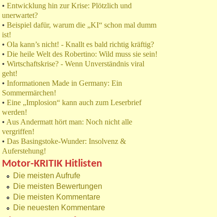
•
Entwicklung hin zur Krise: Plötzlich und
unerwartet?
•
Beispiel dafür, warum die „KI“ schon mal dumm
ist!
•
Ola kann’s nicht! - Knallt es bald richtig kräftig?
•
Die heile Welt des Robertino: Wild muss sie sein!
•
Wirtschaftskrise? - Wenn Unverständnis viral
geht!
•
Informationen Made in Germany: Ein
Sommermärchen!
•
Eine „Implosion“ kann auch zum Leserbrief
werden!
•
Aus Andermatt hört man: Noch nicht alle
vergriffen!
•
Das Basingstoke-Wunder: Insolvenz &
Auferstehung!
Motor-KRITIK Hitlisten
Die meisten Aufrufe
Die meisten Bewertungen
Die meisten Kommentare
Die neuesten Kommentare