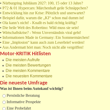
•
Nürburgring Jubiläum 2027: 100, 15 oder 13 Jahre?
•
P72 & 01 Hypercars: Märchenhaft geile Schnäppchen?
•
Entwicklung hin zur Krise: Plötzlich und unerwartet?
•
Beispiel dafür, warum die „KI“ schon mal dumm ist!
•
Ola kann’s nicht! - Knallt es bald richtig kräftig?
•
Die heile Welt des Robertino: Wild muss sie sein!
•
Wirtschaftskrise? - Wenn Unverständnis viral geht!
•
Informationen Made in Germany: Ein Sommermärchen!
•
Eine „Implosion“ kann auch zum Leserbrief werden!
•
Aus Andermatt hört man: Noch nicht alle vergriffen!
Motor-KRITIK Hitlisten
Die meisten Aufrufe
Die meisten Bewertungen
Die meisten Kommentare
Die neuesten Kommentare
Die neueste Umfrage
Was ist Ihnen beim Autokauf wichtig?
Auswahlmöglichkeiten
Persönliche Beratung
Informative Prospekte
Eine Probefahrt