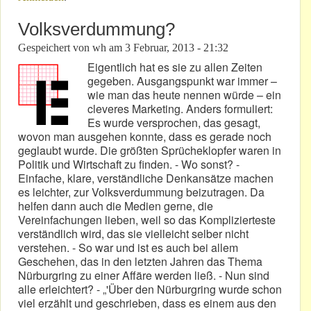
Volksverdummung?
Gespeichert von
wh
am
3 Februar, 2013 - 21:32
Eigentlich hat es sie zu allen Zeiten
gegeben. Ausgangspunkt war immer –
wie man das heute nennen würde – ein
cleveres Marketing. Anders formuliert:
Es wurde versprochen, das gesagt,
wovon man ausgehen konnte, dass es gerade noch
geglaubt wurde. Die größten Sprücheklopfer waren in
Politik und Wirtschaft zu finden. - Wo sonst? -
Einfache, klare, verständliche Denkansätze machen
es leichter, zur Volksverdummung beizutragen. Da
helfen dann auch die Medien gerne, die
Vereinfachungen lieben, weil so das Komplizierteste
verständlich wird, das sie vielleicht selber nicht
verstehen. - So war und ist es auch bei allem
Geschehen, das in den letzten Jahren das Thema
Nürburgring zu einer Affäre werden ließ. - Nun sind
alle erleichtert? - „'Über den Nürburgring wurde schon
viel erzählt und geschrieben, dass es einem aus den