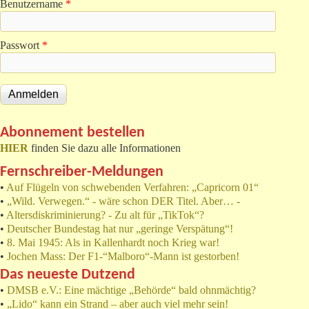
Benutzername
*
Passwort
*
Abonnement bestellen
HIER
finden Sie dazu alle Informationen
Fernschreiber-Meldungen
•
Auf Flügeln von schwebenden Verfahren: „Capricorn 01“
•
„Wild. Verwegen.“ - wäre schon DER Titel. Aber… -
•
Altersdiskriminierung? - Zu alt für „TikTok“?
•
Deutscher Bundestag hat nur „geringe Verspätung“!
•
8. Mai 1945: Als in Kallenhardt noch Krieg war!
•
Jochen Mass: Der F1-“Malboro“-Mann ist gestorben!
Das neueste Dutzend
•
DMSB e.V.: Eine mächtige „Behörde“ bald ohnmächtig?
•
„Lido“ kann ein Strand – aber auch viel mehr sein!