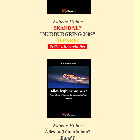
Wilhelm Hahne
SKANDAL?
”NÜRBURGRING 2009”
AFFÄRE?
2012 überarbeitet
Wilhelm Hahne
Alles ha(h)nebüchen?
Band I