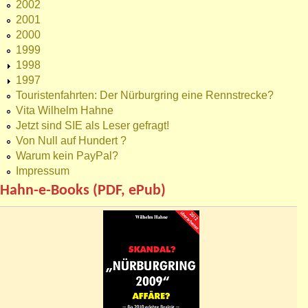
2002
2001
2000
1999
1998
1997
Touristenfahrten: Der Nürburgring eine Rennstrecke?
Vita Wilhelm Hahne
Jetzt sind SIE als Leser gefragt!
Von Null auf Hundert ?
Warum kein PayPal?
Impressum
Hahn-e-Books (PDF, ePub)