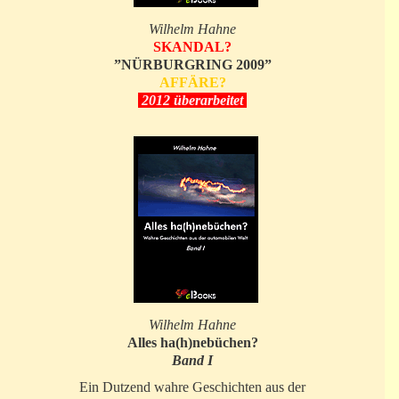
Wilhelm Hahne
SKANDAL?
”NÜRBURGRING 2009”
AFFÄRE?
2012 überarbeitet
Wilhelm Hahne
Alles ha(h)nebüchen?
Band I
Ein Dutzend wahre Geschichten aus der