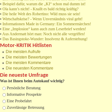
•
Beispiel dafür, warum die „KI“ schon mal dumm ist!
•
Ola kann’s nicht! - Knallt es bald richtig kräftig?
•
Die heile Welt des Robertino: Wild muss sie sein!
•
Wirtschaftskrise? - Wenn Unverständnis viral geht!
•
Informationen Made in Germany: Ein Sommermärchen!
•
Eine „Implosion“ kann auch zum Leserbrief werden!
•
Aus Andermatt hört man: Noch nicht alle vergriffen!
•
Das Basingstoke-Wunder: Insolvenz & Auferstehung!
Motor-KRITIK Hitlisten
Die meisten Aufrufe
Die meisten Bewertungen
Die meisten Kommentare
Die neuesten Kommentare
Die neueste Umfrage
Was ist Ihnen beim Autokauf wichtig?
Auswahlmöglichkeiten
Persönliche Beratung
Informative Prospekte
Eine Probefahrt
Zuverlässige Betreuung