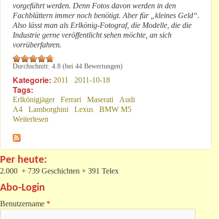
vorgeführt werden. Denn Fotos davon werden in den
Fachblättern immer noch benötigt. Aber für „kleines Geld“.
Also lässt man als Erlkönig-Fotograf, die Modelle, die die
Industrie gerne veröffentlicht sehen möchte, an sich
vorrüberfahren.
Durchschnitt:
4.8
(bei
44
Bewertungen)
Kategorie:
2011
2011-10-18
Tags:
Erlkönigjäger
Ferrari
Maserati
Audi
A4
Lamborghini
Lexus
BMW M5
Weiterlesen
über Erlkönige: Nun Marketing-Mittel zum Zweck
Per heute:
2.000 + 739 Geschichten + 391 Telex
Abo-Login
Benutzername
*