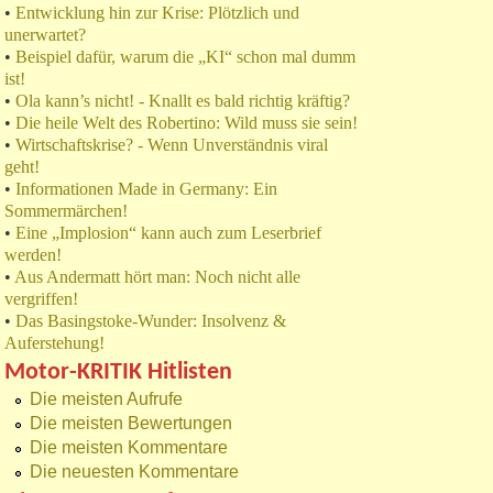
•
Entwicklung hin zur Krise: Plötzlich und
unerwartet?
•
Beispiel dafür, warum die „KI“ schon mal dumm
ist!
•
Ola kann’s nicht! - Knallt es bald richtig kräftig?
•
Die heile Welt des Robertino: Wild muss sie sein!
•
Wirtschaftskrise? - Wenn Unverständnis viral
geht!
•
Informationen Made in Germany: Ein
Sommermärchen!
•
Eine „Implosion“ kann auch zum Leserbrief
werden!
•
Aus Andermatt hört man: Noch nicht alle
vergriffen!
•
Das Basingstoke-Wunder: Insolvenz &
Auferstehung!
Motor-KRITIK Hitlisten
Die meisten Aufrufe
Die meisten Bewertungen
Die meisten Kommentare
Die neuesten Kommentare