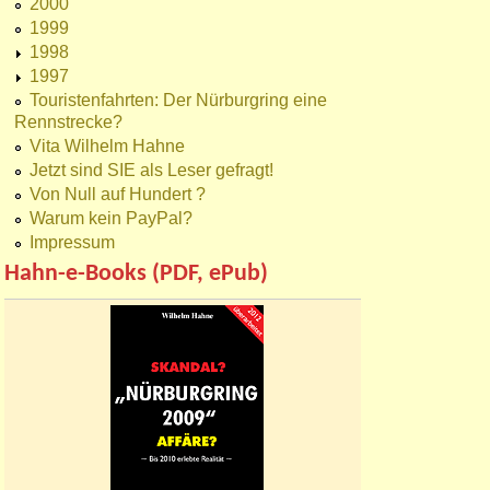
2000
1999
1998
1997
Touristenfahrten: Der Nürburgring eine
Rennstrecke?
Vita Wilhelm Hahne
Jetzt sind SIE als Leser gefragt!
Von Null auf Hundert ?
Warum kein PayPal?
Impressum
Hahn-e-Books (PDF, ePub)