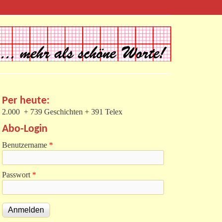
Per heute:
2.000 + 739 Geschichten + 391 Telex
Abo-Login
Benutzername
*
Passwort
*