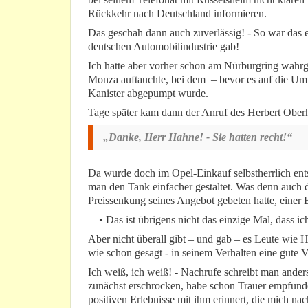
Rückkehr nach Deutschland informieren.
Das geschah dann auch zuverlässig! - So war das 
deutschen Automobilindustrie gab!
Ich hatte aber vorher schon am Nürburgring wahr
Monza auftauchte, bei dem – bevor es auf die Umru
Kanister abgepumpt wurde.
Tage später kam dann der Anruf des Herbert Ober
„Danke, Herr Hahne! - Sie hatten recht!“
Da wurde doch im Opel-Einkauf selbstherrlich en
man den Tank einfacher gestaltet. Was denn auch 
Preissenkung seines Angebot gebeten hatte, einer
• Das ist übrigens nicht das einzige Mal, dass ic
Aber nicht überall gibt – und gab – es Leute wie H
wie schon gesagt - in seinem Verhalten eine gute V
Ich weiß, ich weiß! - Nachrufe schreibt man ande
zunächst erschrocken, habe schon Trauer empfunden
positiven Erlebnisse mit ihm erinnert, die mich n