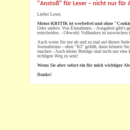
"Anstoß" für Leser – nicht nur für
Lieber Leser,
Motor-KRITIK
ist werbefrei und ohne "Cookie
Oder anders: Von Einnahmen. - Ausgaben gibt's gen
entscheiden. - Obwohl: Volltanken ist inzwischen i
Auch wenn Sie nur ab und zu mal auf diesen Seiten
Journalismus - ohne "KI" gefällt, dann können Sie
machen - Auch kleine Beträge sind nicht nur ein
richtigen Weg zu sein!
Wenn Sie aber sofort ein für mich wichtiger A
Danke!