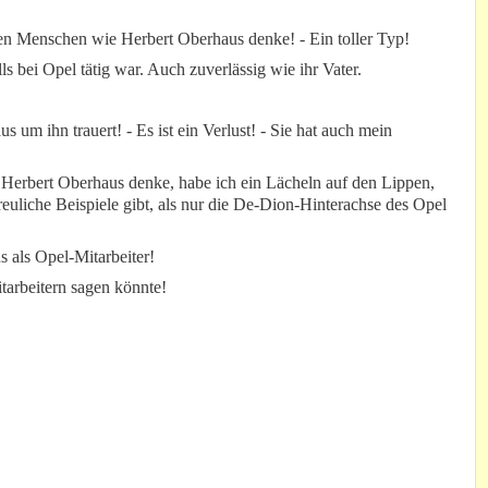
nen Menschen wie Herbert Oberhaus denke! - Ein toller Typ!
ls bei Opel tätig war. Auch zuverlässig wie ihr Vater.
 um ihn trauert! - Es ist ein Verlust! - Sie hat auch mein
Herbert Oberhaus denke, habe ich ein Lächeln auf den Lippen,
uliche Beispiele gibt, als nur die De-Dion-Hinterachse des Opel
 als Opel-Mitarbeiter!
tarbeitern sagen könnte!
.