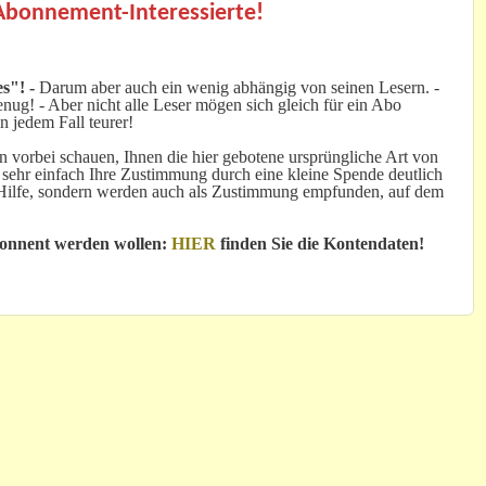
 Abonnement-Interessierte!
s"! -
Darum aber auch ein wenig abhängig von seinen Lesern. -
ug! - Aber nicht alle Leser mögen sich gleich für ein Abo
n jedem Fall teurer!
 vorbei schauen, Ihnen die hier gebotene ursprüngliche Art von
 sehr einfach Ihre Zustimmung durch eine kleine Spende deutlich
e Hilfe, sondern werden auch als Zustimmung empfunden, auf dem
bonnent werden wollen:
HIER
finden Sie die Kontendaten!