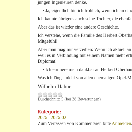
jungen Ingenieuren denke.
• Ja, eigentlich bin ich fröhlich, wenn ich an ei
Ich kannte übrigens auch seine Tochter, die ebenfal
Aber das ist wieder eine andere Geschichte.
Ich verstehe, wenn die Familie des Herbert Oberhaus
Mitgefühl!
Aber man mag mir verzeihen: Wenn ich aktuell an 
weil es in Verbindung mit seinem Namen mehr erfre
Diplomat!
• Ich erinnere mich dankbar an Herbert Oberhaus
Was ich längst nicht von allen ehemaligen Opel-Mi
Wilhelm Hahne
Durchschnitt:
5
(bei
38
Bewertungen)
Kategorie:
2026
2026-02
Zum Verfassen von Kommentaren bitte
Anmelden