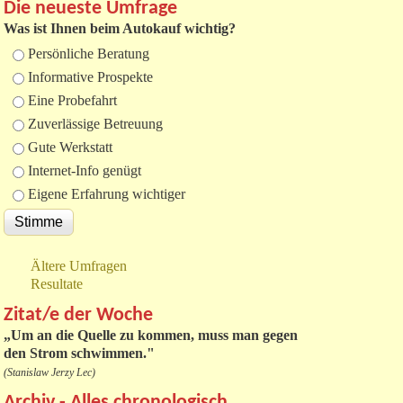
Die neueste Umfrage
Was ist Ihnen beim Autokauf wichtig?
Auswahlmöglichkeiten
Persönliche Beratung
Informative Prospekte
Eine Probefahrt
Zuverlässige Betreuung
Gute Werkstatt
Internet-Info genügt
Eigene Erfahrung wichtiger
Ältere Umfragen
Resultate
Zitat/e der Woche
„
Um an die Quelle zu kommen, muss man gegen
den Strom schwimmen."
(Stanislaw Jerzy Lec)
Archiv - Alles chronologisch