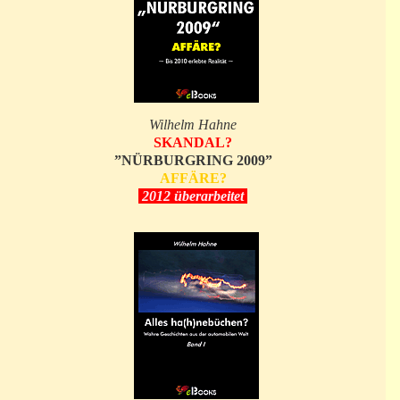
Wilhelm Hahne
SKANDAL?
”NÜRBURGRING 2009”
AFFÄRE?
2012 überarbeitet