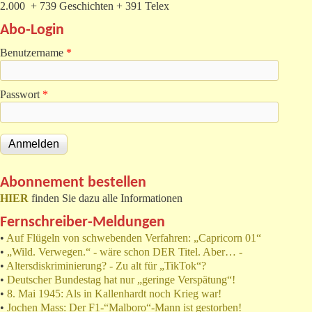
2.000 + 739 Geschichten + 391 Telex
Abo-Login
Benutzername
*
Passwort
*
Abonnement bestellen
HIER
finden Sie dazu alle Informationen
Fernschreiber-Meldungen
•
Auf Flügeln von schwebenden Verfahren: „Capricorn 01“
•
„Wild. Verwegen.“ - wäre schon DER Titel. Aber… -
•
Altersdiskriminierung? - Zu alt für „TikTok“?
•
Deutscher Bundestag hat nur „geringe Verspätung“!
•
8. Mai 1945: Als in Kallenhardt noch Krieg war!
•
Jochen Mass: Der F1-“Malboro“-Mann ist gestorben!