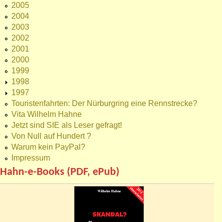
2005
2004
2003
2002
2001
2000
1999
1998
1997
Touristenfahrten: Der Nürburgring eine Rennstrecke?
Vita Wilhelm Hahne
Jetzt sind SIE als Leser gefragt!
Von Null auf Hundert ?
Warum kein PayPal?
Impressum
Hahn-e-Books (PDF, ePub)