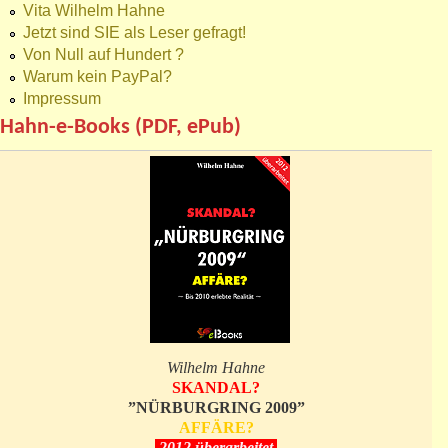
Vita Wilhelm Hahne
Jetzt sind SIE als Leser gefragt!
Von Null auf Hundert ?
Warum kein PayPal?
Impressum
Hahn-e-Books (PDF, ePub)
Wilhelm Hahne
SKANDAL?
”NÜRBURGRING 2009”
AFFÄRE?
2012 überarbeitet