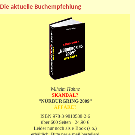
Die aktuelle Buchempfehlung
Wilhelm Hahne
SKANDAL?
”NÜRBURGRING 2009”
AFFÄRE?
ISBN 978-3-9810588-2-6
über 600 Seiten - 24,90 €
Leider nur noch als e-Book (s.o.)
erhältlich. Bitte per e-mail bestellen!