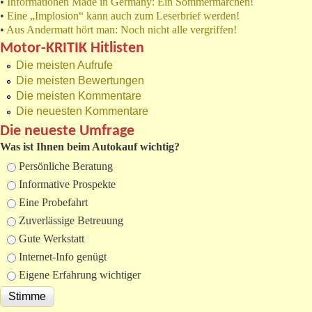
•
Informationen Made in Germany: Ein Sommermärchen!
•
Eine „Implosion“ kann auch zum Leserbrief werden!
•
Aus Andermatt hört man: Noch nicht alle vergriffen!
Motor-KRITIK Hitlisten
Die meisten Aufrufe
Die meisten Bewertungen
Die meisten Kommentare
Die neuesten Kommentare
Die neueste Umfrage
Was ist Ihnen beim Autokauf wichtig?
Auswahlmöglichkeiten
Persönliche Beratung
Informative Prospekte
Eine Probefahrt
Zuverlässige Betreuung
Gute Werkstatt
Internet-Info genügt
Eigene Erfahrung wichtiger