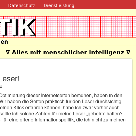
Direkt zum Inhalt
Datenschutz
Dienstleistung
e
∇ Alles mit menschlicher Intelligenz ∇
Leser!
4
e Optimierung dieser Internetseiten bemühen, haben in den
Wir haben die Seiten praktisch für den Leser durchsichtig
einen Klick erfahren können, habe ich zwar vorher auch
llte ich solche Zahlen für meine Leser „geheim“ halten? -
 für eine offene Informationspolitik, die ich nicht zu meinen