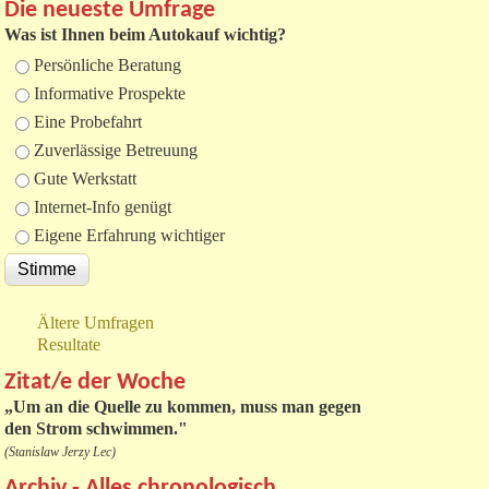
Die neueste Umfrage
Was ist Ihnen beim Autokauf wichtig?
Auswahlmöglichkeiten
Persönliche Beratung
Informative Prospekte
Eine Probefahrt
Zuverlässige Betreuung
Gute Werkstatt
Internet-Info genügt
Eigene Erfahrung wichtiger
Ältere Umfragen
Resultate
Zitat/e der Woche
„
Um an die Quelle zu kommen, muss man gegen
den Strom schwimmen."
(Stanislaw Jerzy Lec)
Archiv - Alles chronologisch