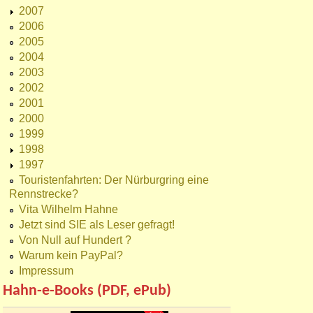
2007
2006
2005
2004
2003
2002
2001
2000
1999
1998
1997
Touristenfahrten: Der Nürburgring eine
Rennstrecke?
Vita Wilhelm Hahne
Jetzt sind SIE als Leser gefragt!
Von Null auf Hundert ?
Warum kein PayPal?
Impressum
Hahn-e-Books (PDF, ePub)