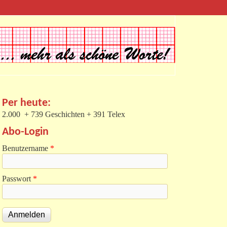
Per heute:
2.000 + 739 Geschichten + 391 Telex
Abo-Login
Benutzername
*
Passwort
*