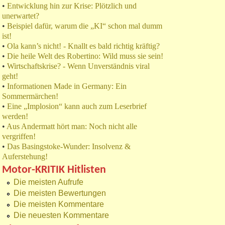
•
Entwicklung hin zur Krise: Plötzlich und
unerwartet?
•
Beispiel dafür, warum die „KI“ schon mal dumm
ist!
•
Ola kann’s nicht! - Knallt es bald richtig kräftig?
•
Die heile Welt des Robertino: Wild muss sie sein!
•
Wirtschaftskrise? - Wenn Unverständnis viral
geht!
•
Informationen Made in Germany: Ein
Sommermärchen!
•
Eine „Implosion“ kann auch zum Leserbrief
werden!
•
Aus Andermatt hört man: Noch nicht alle
vergriffen!
•
Das Basingstoke-Wunder: Insolvenz &
Auferstehung!
Motor-KRITIK Hitlisten
Die meisten Aufrufe
Die meisten Bewertungen
Die meisten Kommentare
Die neuesten Kommentare