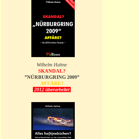
Wilhelm Hahne
SKANDAL?
”NÜRBURGRING 2009”
AFFÄRE?
2012 überarbeitet