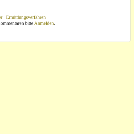
er
Ermittlungsverfahren
!
ommentaren bitte
Anmelden
.