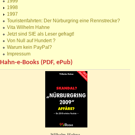
1999
1998
1997
Touristenfahrten: Der Nürburgring eine Rennstrecke?
Vita Wilhelm Hahne
Jetzt sind SIE als Leser gefragt!
Von Null auf Hundert ?
Warum kein PayPal?
Impressum
Hahn-e-Books (PDF, ePub)
Wilhelm Hahne