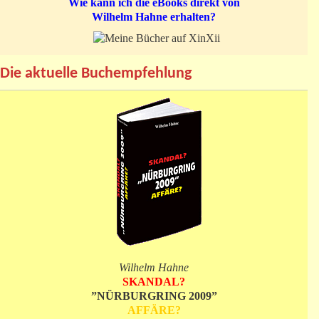
Wie kann ich die eBooks direkt von
Wilhelm Hahne erhalten?
Die aktuelle Buchempfehlung
Wilhelm Hahne
SKANDAL?
”NÜRBURGRING 2009”
AFFÄRE?