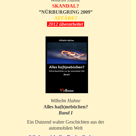
SKANDAL?
”NÜRBURGRING 2009”
AFFÄRE?
2012 überarbeitet
Wilhelm Hahne
Alles ha(h)nebüchen?
Band I
Ein Dutzend wahre Geschichten aus der
automobilen Welt