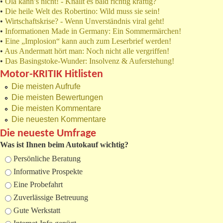
•
Ola kann’s nicht! - Knallt es bald richtig kräftig?
•
Die heile Welt des Robertino: Wild muss sie sein!
•
Wirtschaftskrise? - Wenn Unverständnis viral geht!
•
Informationen Made in Germany: Ein Sommermärchen!
•
Eine „Implosion“ kann auch zum Leserbrief werden!
•
Aus Andermatt hört man: Noch nicht alle vergriffen!
•
Das Basingstoke-Wunder: Insolvenz & Auferstehung!
Motor-KRITIK Hitlisten
Die meisten Aufrufe
Die meisten Bewertungen
Die meisten Kommentare
Die neuesten Kommentare
Die neueste Umfrage
Was ist Ihnen beim Autokauf wichtig?
Auswahlmöglichkeiten
Persönliche Beratung
Informative Prospekte
Eine Probefahrt
Zuverlässige Betreuung
Gute Werkstatt