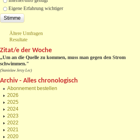
Internet-Info genügt
Eigene Erfahrung wichtiger
Ältere Umfragen
Resultate
Zitat/e der Woche
„
Um an die Quelle zu kommen, muss man gegen den Strom
schwimmen."
(Stanislaw Jerzy Lec)
Archiv - Alles chronologisch
Abonnement bestellen
2026
2025
2024
2023
2022
2021
2020