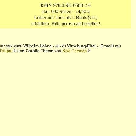
ISBN 978-3-9810588-2-6
über 600 Seiten - 24,90 €
Leider nur noch als e-Book (s.o.)
erhältlich. Bitte per e-mail bestellen!
© 1997-2026 Wilhelm Hahne • 56729 Virneburg/Eifel •. Erstellt mit
Drupal
(link is external)
und Corolla Theme von
Kiwi Themes
(link is external)