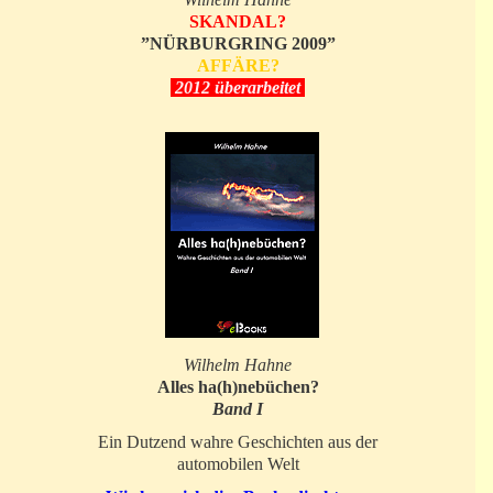
SKANDAL?
”NÜRBURGRING 2009”
AFFÄRE?
2012 überarbeitet
Wilhelm Hahne
Alles ha(h)nebüchen?
Band I
Ein Dutzend wahre Geschichten aus der
automobilen Welt