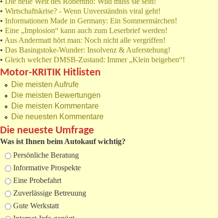
•
Die heile Welt des Robertino: Wild muss sie sein!
•
Wirtschaftskrise? - Wenn Unverständnis viral geht!
•
Informationen Made in Germany: Ein Sommermärchen!
•
Eine „Implosion“ kann auch zum Leserbrief werden!
•
Aus Andermatt hört man: Noch nicht alle vergriffen!
•
Das Basingstoke-Wunder: Insolvenz & Auferstehung!
•
Gleich welcher DMSB-Zustand: Immer „Klein beigeben“!
Motor-KRITIK Hitlisten
Die meisten Aufrufe
Die meisten Bewertungen
Die meisten Kommentare
Die neuesten Kommentare
Die neueste Umfrage
Was ist Ihnen beim Autokauf wichtig?
Auswahlmöglichkeiten
Persönliche Beratung
Informative Prospekte
Eine Probefahrt
Zuverlässige Betreuung
Gute Werkstatt