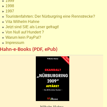
1999
1998
1997
Touristenfahrten: Der Nürburgring eine Rennstrecke?
Vita Wilhelm Hahne
Jetzt sind SIE als Leser gefragt!
Von Null auf Hundert ?
Warum kein PayPal?
Impressum
Hahn-e-Books (PDF, ePub)
Wilhelm Hahne