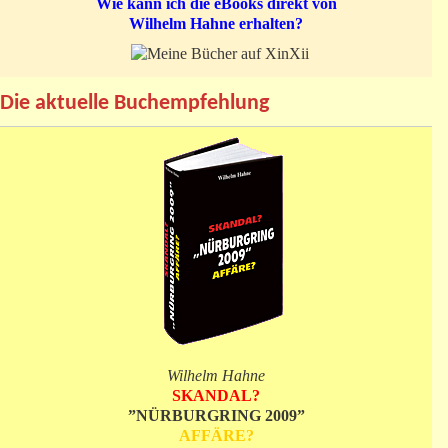
Wie kann ich die eBooks direkt von
Wilhelm Hahne erhalten?
Die aktuelle Buchempfehlung
Wilhelm Hahne
SKANDAL?
”NÜRBURGRING 2009”
AFFÄRE?