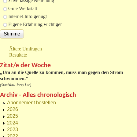
Zuverlässige Betreuung
Gute Werkstatt
Internet-Info genügt
Eigene Erfahrung wichtiger
Ältere Umfragen
Resultate
Zitat/e der Woche
„
Um an die Quelle zu kommen, muss man gegen den Strom
schwimmen."
(Stanislaw Jerzy Lec)
Archiv - Alles chronologisch
Abonnement bestellen
2026
2025
2024
2023
2022