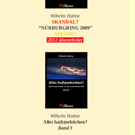
Wilhelm Hahne
SKANDAL?
”NÜRBURGRING 2009”
AFFÄRE?
2012 überarbeitet
Wilhelm Hahne
Alles ha(h)nebüchen?
Band I