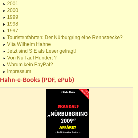
2001
2000
1999
1998
1997
Touristenfahrten: Der Nürburgring eine Rennstrecke?
Vita Wilhelm Hahne
Jetzt sind SIE als Leser gefragt!
Von Null auf Hundert ?
Warum kein PayPal?
Impressum
Hahn-e-Books (PDF, ePub)