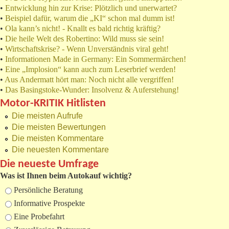
•
Entwicklung hin zur Krise: Plötzlich und unerwartet?
•
Beispiel dafür, warum die „KI“ schon mal dumm ist!
•
Ola kann’s nicht! - Knallt es bald richtig kräftig?
•
Die heile Welt des Robertino: Wild muss sie sein!
•
Wirtschaftskrise? - Wenn Unverständnis viral geht!
•
Informationen Made in Germany: Ein Sommermärchen!
•
Eine „Implosion“ kann auch zum Leserbrief werden!
•
Aus Andermatt hört man: Noch nicht alle vergriffen!
•
Das Basingstoke-Wunder: Insolvenz & Auferstehung!
Motor-KRITIK Hitlisten
Die meisten Aufrufe
Die meisten Bewertungen
Die meisten Kommentare
Die neuesten Kommentare
Die neueste Umfrage
Was ist Ihnen beim Autokauf wichtig?
Auswahlmöglichkeiten
Persönliche Beratung
Informative Prospekte
Eine Probefahrt