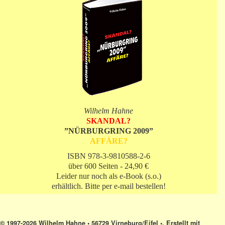
Wilhelm Hahne
SKANDAL?
”NÜRBURGRING 2009”
AFFÄRE?
ISBN 978-3-9810588-2-6
über 600 Seiten - 24,90 €
Leider nur noch als e-Book (s.o.)
erhältlich. Bitte per e-mail bestellen!
© 1997-2026 Wilhelm Hahne • 56729 Virneburg/Eifel •. Erstellt mit