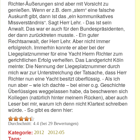
Richter-Äußerungen sind aber mit Vorsicht zu
genießen. Wenn er z.B. dem „stern“ eine falsche
Auskunft gibt, dann ist das „ein kommunikatives
Missverständnis“. Sagt Herr Lehr. - Das ist sein
Anwalt. Das war er auch für den Bundespräsidenten,
der dann zurücktreten musste. - Ein guter
Rechtsanwalt, der Herr Lehr. Aber nicht immer
erfolgreich. Immerhin konnte er aber bei der
Liegeplatznummer für eine Yacht Herrn Richter zum
gerichtlichen Erfolg verhelfen. Das Landgericht Köln
meinte: Die Nennung der Liegeplatznummer durch
mich war zur Unterstreichung der Tatsache, dass Herr
Richter nun eine Yacht besitzt überflüssig. - Als ich
nun aber – wie ich dachte – bei einer o.g. Geschichte
Überlüssiges weggelassen habe, da beschweren sich
Kollegen (natürlich hinter meinem Rücken), aber auch
Leser bei mir, warum ich denn nicht Klartext schreiben
würde. - So gibt es denn hier:
Durchschnitt:
4.4
(bei
29
Bewertungen)
Kategorie:
2012
2012-05
Tags: