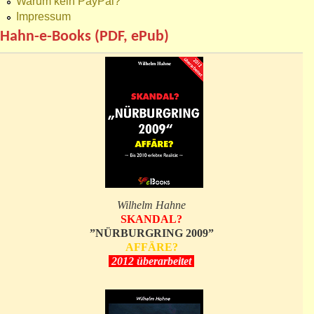
Warum kein PayPal?
Impressum
Hahn-e-Books (PDF, ePub)
Wilhelm Hahne
SKANDAL?
”NÜRBURGRING 2009”
AFFÄRE?
2012 überarbeitet