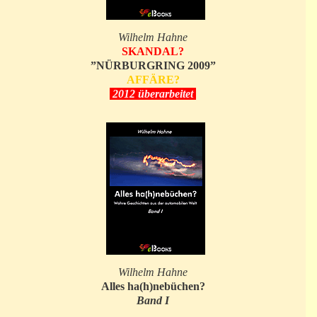
Wilhelm Hahne
SKANDAL?
”NÜRBURGRING 2009”
AFFÄRE?
2012 überarbeitet
Wilhelm Hahne
Alles ha(h)nebüchen?
Band I