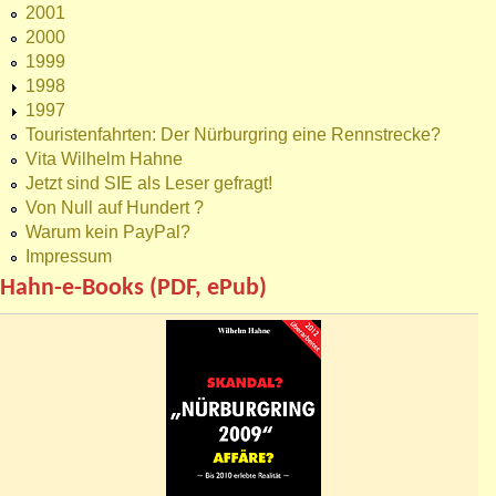
2001
2000
1999
1998
1997
Touristenfahrten: Der Nürburgring eine Rennstrecke?
Vita Wilhelm Hahne
Jetzt sind SIE als Leser gefragt!
Von Null auf Hundert ?
Warum kein PayPal?
Impressum
Hahn-e-Books (PDF, ePub)