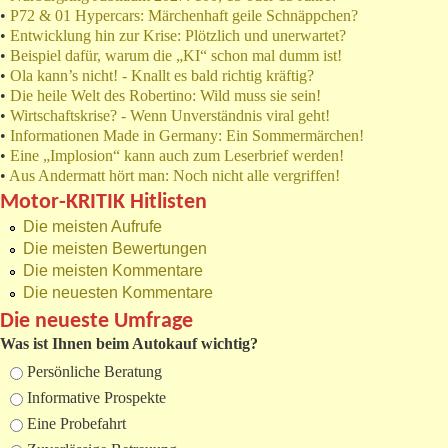
•
P72 & 01 Hypercars: Märchenhaft geile Schnäppchen?
•
Entwicklung hin zur Krise: Plötzlich und unerwartet?
•
Beispiel dafür, warum die „KI“ schon mal dumm ist!
•
Ola kann’s nicht! - Knallt es bald richtig kräftig?
•
Die heile Welt des Robertino: Wild muss sie sein!
•
Wirtschaftskrise? - Wenn Unverständnis viral geht!
•
Informationen Made in Germany: Ein Sommermärchen!
•
Eine „Implosion“ kann auch zum Leserbrief werden!
•
Aus Andermatt hört man: Noch nicht alle vergriffen!
Motor-KRITIK Hitlisten
Die meisten Aufrufe
Die meisten Bewertungen
Die meisten Kommentare
Die neuesten Kommentare
Die neueste Umfrage
Was ist Ihnen beim Autokauf wichtig?
Auswahlmöglichkeiten
Persönliche Beratung
Informative Prospekte
Eine Probefahrt