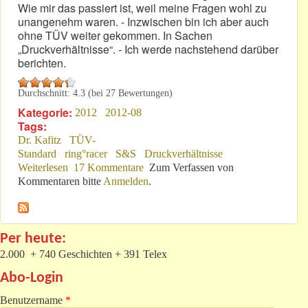
Wie mir das passiert ist, weil meine Fragen wohl zu
unangenehm waren. - Inzwischen bin ich aber auch
ohne TÜV weiter gekommen. In Sachen
„Druckverhältnisse“. - Ich werde nachstehend darüber
berichten.
Durchschnitt:
4.3
(bei
27
Bewertungen)
Kategorie:
2012
2012-08
Tags:
Dr. Kafitz
TÜV-
Standard
ring°racer
S&S
Druckverhältnisse
Weiterlesen
über Über „Druckverhältnisse“ am Nürburgring!
17 Kommentare
Zum Verfassen von
Kommentaren bitte
Anmelden
.
Per heute:
2.000 + 740 Geschichten + 391 Telex
Abo-Login
Benutzername
*