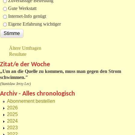
Zuverlässige Betreuung
Gute Werkstatt
Internet-Info genügt
Eigene Erfahrung wichtiger
Ältere Umfragen
Resultate
Zitat/e der Woche
„
Um an die Quelle zu kommen, muss man gegen den Strom
schwimmen."
(Stanislaw Jerzy Lec)
Archiv - Alles chronologisch
Abonnement bestellen
2026
2025
2024
2023
2022