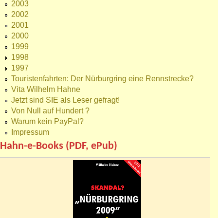
2003
2002
2001
2000
1999
1998
1997
Touristenfahrten: Der Nürburgring eine Rennstrecke?
Vita Wilhelm Hahne
Jetzt sind SIE als Leser gefragt!
Von Null auf Hundert ?
Warum kein PayPal?
Impressum
Hahn-e-Books (PDF, ePub)