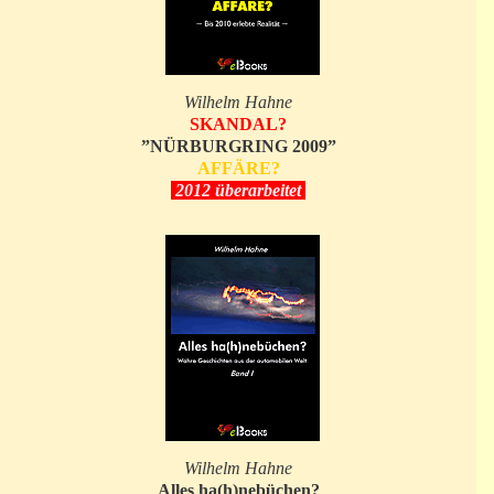
Wilhelm Hahne
SKANDAL?
”NÜRBURGRING 2009”
AFFÄRE?
2012 überarbeitet
Wilhelm Hahne
Alles ha(h)nebüchen?