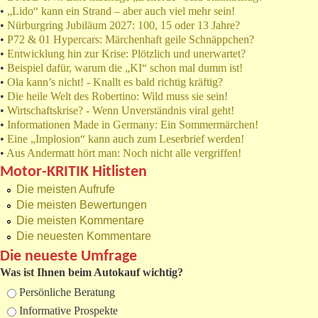
•
„Lido“ kann ein Strand – aber auch viel mehr sein!
•
Nürburgring Jubiläum 2027: 100, 15 oder 13 Jahre?
•
P72 & 01 Hypercars: Märchenhaft geile Schnäppchen?
•
Entwicklung hin zur Krise: Plötzlich und unerwartet?
•
Beispiel dafür, warum die „KI“ schon mal dumm ist!
•
Ola kann’s nicht! - Knallt es bald richtig kräftig?
•
Die heile Welt des Robertino: Wild muss sie sein!
•
Wirtschaftskrise? - Wenn Unverständnis viral geht!
•
Informationen Made in Germany: Ein Sommermärchen!
•
Eine „Implosion“ kann auch zum Leserbrief werden!
•
Aus Andermatt hört man: Noch nicht alle vergriffen!
Motor-KRITIK Hitlisten
Die meisten Aufrufe
Die meisten Bewertungen
Die meisten Kommentare
Die neuesten Kommentare
Die neueste Umfrage
Was ist Ihnen beim Autokauf wichtig?
Auswahlmöglichkeiten
Persönliche Beratung
Informative Prospekte