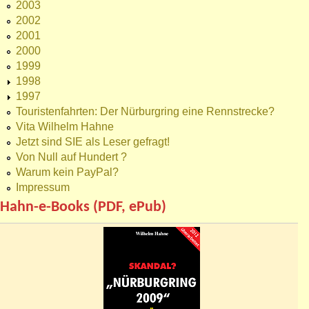
2003
2002
2001
2000
1999
1998
1997
Touristenfahrten: Der Nürburgring eine Rennstrecke?
Vita Wilhelm Hahne
Jetzt sind SIE als Leser gefragt!
Von Null auf Hundert ?
Warum kein PayPal?
Impressum
Hahn-e-Books (PDF, ePub)