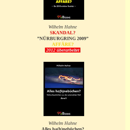
Wilhelm Hahne
SKANDAL?
”NÜRBURGRING 2009”
AFFÄRE?
2012 überarbeitet
Wilhelm Hahne
Alles ha(h)nebüchen?