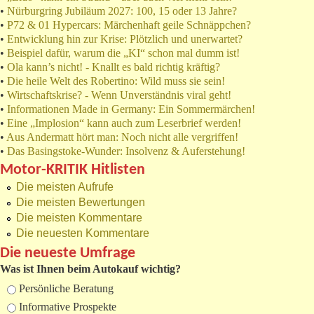
•
Nürburgring Jubiläum 2027: 100, 15 oder 13 Jahre?
•
P72 & 01 Hypercars: Märchenhaft geile Schnäppchen?
•
Entwicklung hin zur Krise: Plötzlich und unerwartet?
•
Beispiel dafür, warum die „KI“ schon mal dumm ist!
•
Ola kann’s nicht! - Knallt es bald richtig kräftig?
•
Die heile Welt des Robertino: Wild muss sie sein!
•
Wirtschaftskrise? - Wenn Unverständnis viral geht!
•
Informationen Made in Germany: Ein Sommermärchen!
•
Eine „Implosion“ kann auch zum Leserbrief werden!
•
Aus Andermatt hört man: Noch nicht alle vergriffen!
•
Das Basingstoke-Wunder: Insolvenz & Auferstehung!
Motor-KRITIK Hitlisten
Die meisten Aufrufe
Die meisten Bewertungen
Die meisten Kommentare
Die neuesten Kommentare
Die neueste Umfrage
Was ist Ihnen beim Autokauf wichtig?
Auswahlmöglichkeiten
Persönliche Beratung
Informative Prospekte