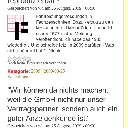
reproduzierbar?
Gespeichert von
wh
am
25 August, 2009 - 00:00
Fahrleistungsmessungen in
Fachzeitschriften: Dazu - exakt zu den
Messungen mit Motorrädern - habe ich
schon 1977 meine Meinung
veröffentlicht. Ich habe das 1985
wiederholt. Und schreibe jetzt in 2009 darüber. - Was
sich geändert hat? - Nichts!
Noch keine Bewertungen vorhanden
Kategorie:
2009
2009-08-25
Weiterlesen
über Objektiv - aber nicht reproduzierbar?
"Wir können da nichts machen,
weil die GmbH nicht nur unser
Vertragspartner, sondern auch ein
guter Anzeigenkunde ist."
Gespeichert von
wh
am
25 August, 2009 - 00:00