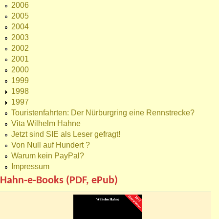
2006
2005
2004
2003
2002
2001
2000
1999
1998
1997
Touristenfahrten: Der Nürburgring eine Rennstrecke?
Vita Wilhelm Hahne
Jetzt sind SIE als Leser gefragt!
Von Null auf Hundert ?
Warum kein PayPal?
Impressum
Hahn-e-Books (PDF, ePub)