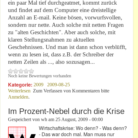
ein paar Mal tief durchgeatmet, kommt zurück
und findet auf dem Computer eine dreistellige
Anzahl an E-mail. Keine bösen, vorwurfsvollen,
sondern nur nette. Auch solche mit netten Fragen
zu "alten Geschichten". Aber auch solche, mit
klaren Stellungsnahmen zu aktuellen
Geschehnissen. Und man ist dann schon verblüfft,
wenn zu lesen ist, dass z.B. der Schreiber der
netten Zeilen als ..., also sozusagen...
Noch keine Bewertungen vorhanden
Kategorie:
2009
2009-08-25
Weiterlesen
über Guten Tag!
Zum Verfassen von Kommentaren bitte
Anmelden
.
Im Prozent-Nebel durch die Krise
Gespeichert von
wh
am
25 August, 2009 - 00:00
Wirtschaftskrise: Wo denn? - Was denn?
- Das war doch mal. Man muss nur