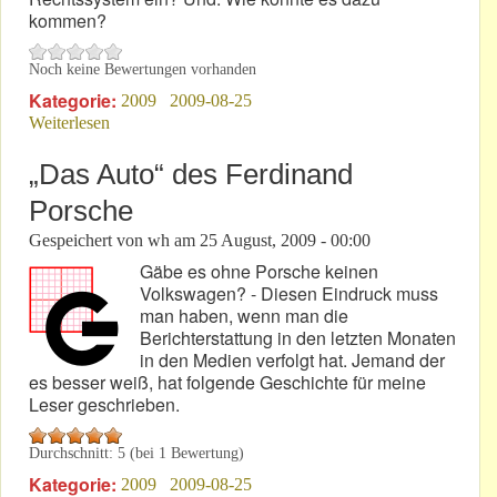
kommen?
Noch keine Bewertungen vorhanden
Kategorie:
2009
2009-08-25
Weiterlesen
über Der weisungsgebundene Staatsanwalt
„Das Auto“ des Ferdinand
Porsche
Gespeichert von
wh
am
25 August, 2009 - 00:00
Gäbe es ohne Porsche keinen
Volkswagen? - Diesen Eindruck muss
man haben, wenn man die
Berichterstattung in den letzten Monaten
in den Medien verfolgt hat. Jemand der
es besser weiß, hat folgende Geschichte für meine
Leser geschrieben.
Durchschnitt:
5
(bei
1
Bewertung)
Kategorie:
2009
2009-08-25