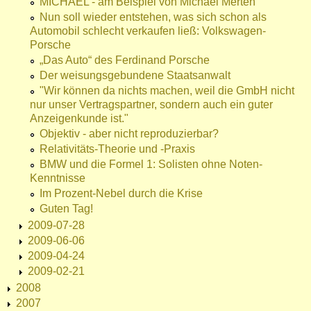
MICHAEL - am Beispiel von Michael Merten
Nun soll wieder entstehen, was sich schon als
Automobil schlecht verkaufen ließ: Volkswagen-
Porsche
„Das Auto“ des Ferdinand Porsche
Der weisungsgebundene Staatsanwalt
"Wir können da nichts machen, weil die GmbH nicht
nur unser Vertragspartner, sondern auch ein guter
Anzeigenkunde ist."
Objektiv - aber nicht reproduzierbar?
Relativitäts-Theorie und -Praxis
BMW und die Formel 1: Solisten ohne Noten-
Kenntnisse
Im Prozent-Nebel durch die Krise
Guten Tag!
2009-07-28
2009-06-06
2009-04-24
2009-02-21
2008
2007