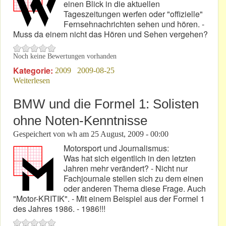
einen Blick in die aktuellen
Tageszeitungen werfen oder "offizielle"
Fernsehnachrichten sehen und hören. -
Muss da einem nicht das Hören und Sehen vergehen?
Noch keine Bewertungen vorhanden
Kategorie:
2009
2009-08-25
Weiterlesen
über Im Prozent-Nebel durch die Krise
BMW und die Formel 1: Solisten
ohne Noten-Kenntnisse
Gespeichert von
wh
am
25 August, 2009 - 00:00
Motorsport und Journalismus:
Was hat sich eigentlich in den letzten
Jahren mehr verändert? - Nicht nur
Fachjournale stellen sich zu dem einen
oder anderen Thema diese Frage. Auch
"Motor-KRITIK". - Mit einem Beispiel aus der Formel 1
des Jahres 1986. - 1986!!!