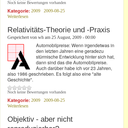
Noch keine Bewertungen vorhanden
Kategorie:
2009
2009-08-25
Weiterlesen
über BMW und die Formel 1: Solisten ohne Noten-
Kenntnisse
Relativitäts-Theorie und -Praxis
Gespeichert von
wh
am
25 August, 2009 - 00:00
Automobilpreise: Wenn irgendetwas in
den letzten Jahren eine geradezu
stürmische Entwicklung hinter sich hat,
dann sind das die Automobilpreise.
Auch darüber habe ich vor 23 Jahren,
also 1986 geschrieben. Es folgt also eine "alte
Geschichte".
Noch keine Bewertungen vorhanden
Kategorie:
2009
2009-08-25
Weiterlesen
über Relativitäts-Theorie und -Praxis
Objektiv - aber nicht