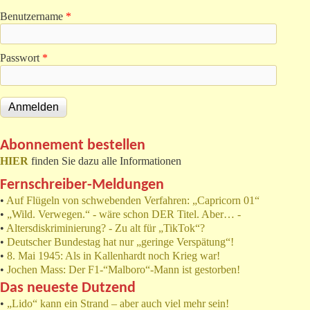
Benutzername
*
Passwort
*
Abonnement bestellen
HIER
finden Sie dazu alle Informationen
Fernschreiber-Meldungen
•
Auf Flügeln von schwebenden Verfahren: „Capricorn 01“
•
„Wild. Verwegen.“ - wäre schon DER Titel. Aber… -
•
Altersdiskriminierung? - Zu alt für „TikTok“?
•
Deutscher Bundestag hat nur „geringe Verspätung“!
•
8. Mai 1945: Als in Kallenhardt noch Krieg war!
•
Jochen Mass: Der F1-“Malboro“-Mann ist gestorben!
Das neueste Dutzend
•
„Lido“ kann ein Strand – aber auch viel mehr sein!