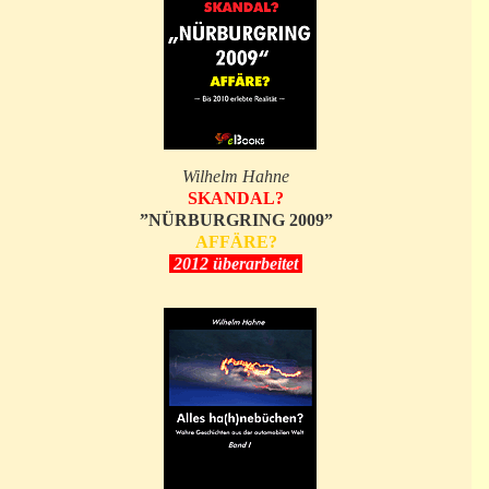
Wilhelm Hahne
SKANDAL?
”NÜRBURGRING 2009”
AFFÄRE?
2012 überarbeitet