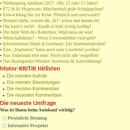
•
Nürburgring Jubiläum 2027: 100, 15 oder 13 Jahre?
•
P72 & 01 Hypercars: Märchenhaft geile Schnäppchen?
•
Entwicklung hin zur Krise: Plötzlich und unerwartet?
•
Beispiel dafür, warum die „KI“ schon mal dumm ist!
•
Ola kann’s nicht! - Knallt es bald richtig kräftig?
•
Die heile Welt des Robertino: Wild muss sie sein!
•
Wirtschaftskrise? - Wenn Unverständnis viral geht!
•
Informationen Made in Germany: Ein Sommermärchen!
•
Eine „Implosion“ kann auch zum Leserbrief werden!
•
Aus Andermatt hört man: Noch nicht alle vergriffen!
•
Das Basingstoke-Wunder: Insolvenz & Auferstehung!
Motor-KRITIK Hitlisten
Die meisten Aufrufe
Die meisten Bewertungen
Die meisten Kommentare
Die neuesten Kommentare
Die neueste Umfrage
Was ist Ihnen beim Autokauf wichtig?
Auswahlmöglichkeiten
Persönliche Beratung
Informative Prospekte