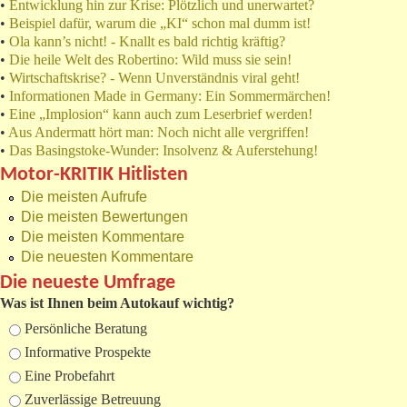
•
Entwicklung hin zur Krise: Plötzlich und unerwartet?
•
Beispiel dafür, warum die „KI“ schon mal dumm ist!
•
Ola kann’s nicht! - Knallt es bald richtig kräftig?
•
Die heile Welt des Robertino: Wild muss sie sein!
•
Wirtschaftskrise? - Wenn Unverständnis viral geht!
•
Informationen Made in Germany: Ein Sommermärchen!
•
Eine „Implosion“ kann auch zum Leserbrief werden!
•
Aus Andermatt hört man: Noch nicht alle vergriffen!
•
Das Basingstoke-Wunder: Insolvenz & Auferstehung!
Motor-KRITIK Hitlisten
Die meisten Aufrufe
Die meisten Bewertungen
Die meisten Kommentare
Die neuesten Kommentare
Die neueste Umfrage
Was ist Ihnen beim Autokauf wichtig?
Auswahlmöglichkeiten
Persönliche Beratung
Informative Prospekte
Eine Probefahrt
Zuverlässige Betreuung