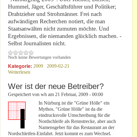
Hummel, Jäger, Geschäftsführer und Politiker;
Drahtzieher und Strohmänner. Frei nach
aufwändigen Recherchen notiert, die man
Staatsanwälten nicht zumuten möchte. Und
Ergebnissen, die niemanden glücklich machen. -
Selbst Journalisten nicht.
Noch keine Bewertungen vorhanden
Kategorie:
2009
2009-02-21
Weiterlesen
über Jagdszenen aus der Eifel
Wer ist der neue Betreiber?
Gespeichert von
wh
am
21 Februar, 2009 - 00:00
In Nürburg ist die "Grüne Hölle" ein
Mythos. "Grüne Hölle" ist da die
eindrucksvolle Umschreibung für die
Nordschleife als Rennstrecke, aber auch
Namensgeber für das Restaurant an der
Nordschleifen-Einfahrt. Jetzt kommt es zum Wechsel.