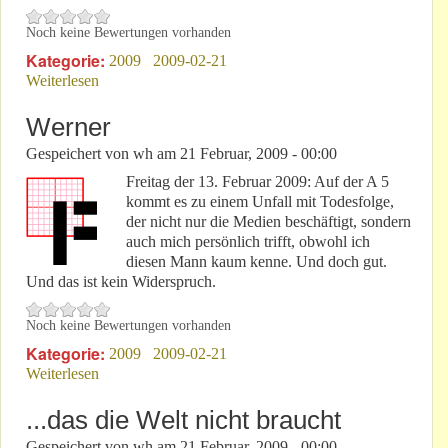
Noch keine Bewertungen vorhanden
Kategorie:
2009
2009-02-21
Weiterlesen
über Wer ist der neue Betreiber?
Werner
Gespeichert von
wh
am
21 Februar, 2009 - 00:00
Freitag der 13. Februar 2009: Auf der A 5
kommt es zu einem Unfall mit Todesfolge,
der nicht nur die Medien beschäftigt, sondern
auch mich persönlich trifft, obwohl ich
diesen Mann kaum kenne. Und doch gut.
Und das ist kein Widerspruch.
Noch keine Bewertungen vorhanden
Kategorie:
2009
2009-02-21
Weiterlesen
über Werner
...das die Welt nicht braucht
Gespeichert von
wh
am
21 Februar, 2009 - 00:00