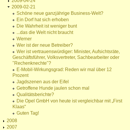
2009-04-24
2009-02-21
Schöne neue ganzjährige Business-Welt?
Ein Dorf hat sich erhoben
Die Wahrheit ist weniger bunt
...das die Welt nicht braucht
Werner
Wer ist der neue Betreiber?
Wer ist vertrauenswürdiger: Minister, Aufsichtsräte,
Geschäftsführer, Volksvertreter, Sachbearbeiter oder
"Rechenknechte"?
E-Mobil-Wirkungsgrad: Reden wir mal über 12
Prozent
Jagdszenen aus der Eifel
Getroffene Hunde jaulen schon mal
Qualitätsberichte?
Die Opel GmbH von heute ist vergleichbar mit „First
Klaas“
Guten Tag!
2008
2007