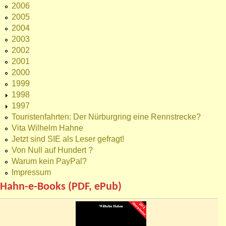
2006
2005
2004
2003
2002
2001
2000
1999
1998
1997
Touristenfahrten: Der Nürburgring eine Rennstrecke?
Vita Wilhelm Hahne
Jetzt sind SIE als Leser gefragt!
Von Null auf Hundert ?
Warum kein PayPal?
Impressum
Hahn-e-Books (PDF, ePub)