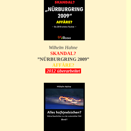
Wilhelm Hahne
SKANDAL?
”NÜRBURGRING 2009”
AFFÄRE?
2012 überarbeitet