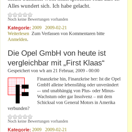
Alles wundert sich. Ich habe gelacht.
Noch keine Bewertungen vorhanden
Kategorie:
2009
2009-02-21
Weiterlesen
über Guten Tag!
Zum Verfassen von Kommentaren bitte
Anmelden
.
Die Opel GmbH von heute ist
vergleichbar mit „First Klaas“
Gespeichert von
wh
am
21 Februar, 2009 - 00:00
Finanzkrise hin, Finanzkrise her: Ist die Opel
GmbH alleine lebensfähig oder unverändert
-– und unabhängig von Plus- oder Minus-
Wachstum oder gar Insolvenz – mit dem
Schicksal von General Motors in Amerika
verbunden?
Noch keine Bewertungen vorhanden
Kategorie:
2009
2009-02-21