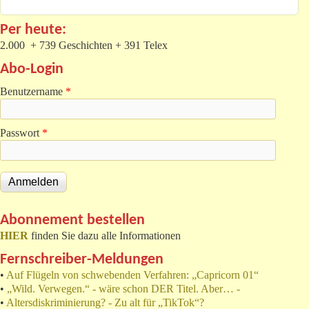
Per heute:
2.000 + 739 Geschichten + 391 Telex
Abo-Login
Benutzername
*
Passwort
*
Abonnement bestellen
HIER
finden Sie dazu alle Informationen
Fernschreiber-Meldungen
•
Auf Flügeln von schwebenden Verfahren: „Capricorn 01“
•
„Wild. Verwegen.“ - wäre schon DER Titel. Aber… -
•
Altersdiskriminierung? - Zu alt für „TikTok“?