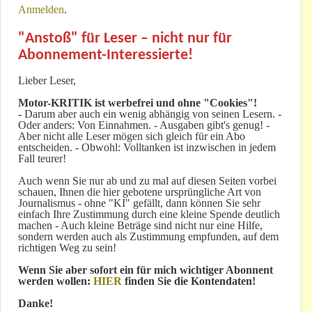
Anmelden
.
"Anstoß" für Leser – nicht nur für
Abonnement-Interessierte!
Lieber Leser,
Motor-KRITIK
ist werbefrei und ohne "Cookies"!
-
Darum aber auch ein wenig abhängig von seinen Lesern. -
Oder anders: Von Einnahmen. - Ausgaben gibt's genug! -
Aber nicht alle Leser mögen sich gleich für ein Abo
entscheiden. - Obwohl: Volltanken ist inzwischen in jedem
Fall teurer!
Auch wenn Sie nur ab und zu mal auf diesen Seiten vorbei
schauen, Ihnen die hier gebotene ursprüngliche Art von
Journalismus - ohne "KI" gefällt, dann können Sie sehr
einfach Ihre Zustimmung durch eine kleine Spende deutlich
machen - Auch kleine Beträge sind nicht nur eine Hilfe,
sondern werden auch als Zustimmung empfunden, auf dem
richtigen Weg zu sein!
Wenn Sie aber sofort ein für mich wichtiger Abonnent
werden wollen:
HIER
finden Sie die Kontendaten!
Danke!