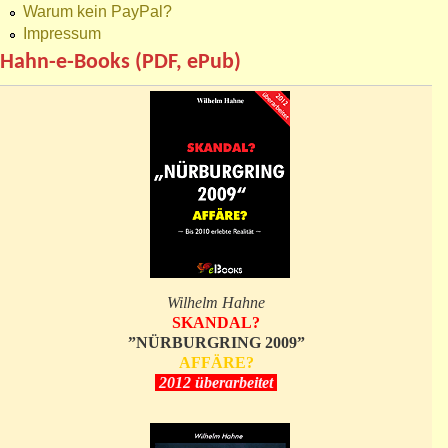
Warum kein PayPal?
Impressum
Hahn-e-Books (PDF, ePub)
Wilhelm Hahne
SKANDAL?
”NÜRBURGRING 2009”
AFFÄRE?
2012 überarbeitet