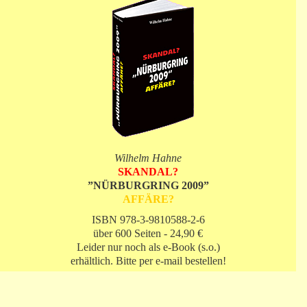
Wilhelm Hahne
SKANDAL?
”NÜRBURGRING 2009”
AFFÄRE?
ISBN 978-3-9810588-2-6
über 600 Seiten - 24,90 €
Leider nur noch als e-Book (s.o.)
erhältlich. Bitte per e-mail bestellen!