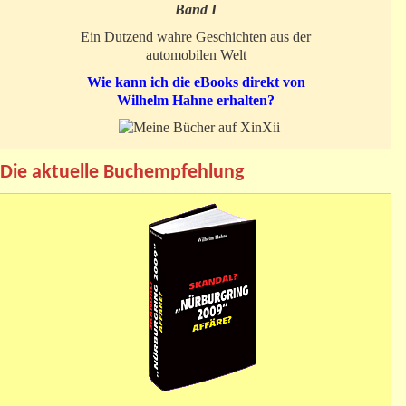
Band I
Ein Dutzend wahre Geschichten aus der
automobilen Welt
Wie kann ich die eBooks direkt von
Wilhelm Hahne erhalten?
Die aktuelle Buchempfehlung