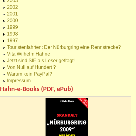
2003
2002
2001
2000
1999
1998
1997
Touristenfahrten: Der Nürburgring eine Rennstrecke?
Vita Wilhelm Hahne
Jetzt sind SIE als Leser gefragt!
Von Null auf Hundert ?
Warum kein PayPal?
Impressum
Hahn-e-Books (PDF, ePub)