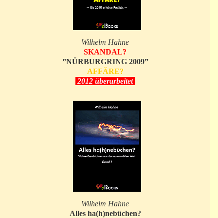
Wilhelm Hahne
SKANDAL?
”NÜRBURGRING 2009”
AFFÄRE?
2012 überarbeitet
Wilhelm Hahne
Alles ha(h)nebüchen?