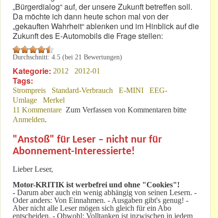
„Bürgerdialog“ auf, der unsere Zukunft betreffen soll.
Da möchte ich dann heute schon mal von der
„gekauften Wahrheit“ ablenken und im Hinblick auf die
Zukunft des E-Automobils die Frage stellen:
Durchschnitt:
4.5
(bei
21
Bewertungen)
Kategorie:
2012
2012-01
Tags:
Strompreis
Standard-Verbrauch
E-MINI
EEG-
Umlage
Merkel
11 Kommentare
Zum Verfassen von Kommentaren bitte
Anmelden
.
"Anstoß" für Leser – nicht nur für
Abonnement-Interessierte!
Lieber Leser,
Motor-KRITIK
ist werbefrei und ohne "Cookies"!
-
Darum aber auch ein wenig abhängig von seinen Lesern. -
Oder anders: Von Einnahmen. - Ausgaben gibt's genug! -
Aber nicht alle Leser mögen sich gleich für ein Abo
entscheiden. - Obwohl: Volltanken ist inzwischen in jedem