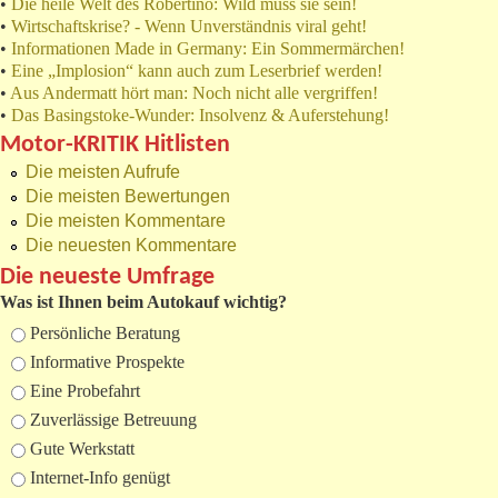
•
Die heile Welt des Robertino: Wild muss sie sein!
•
Wirtschaftskrise? - Wenn Unverständnis viral geht!
•
Informationen Made in Germany: Ein Sommermärchen!
•
Eine „Implosion“ kann auch zum Leserbrief werden!
•
Aus Andermatt hört man: Noch nicht alle vergriffen!
•
Das Basingstoke-Wunder: Insolvenz & Auferstehung!
Motor-KRITIK Hitlisten
Die meisten Aufrufe
Die meisten Bewertungen
Die meisten Kommentare
Die neuesten Kommentare
Die neueste Umfrage
Was ist Ihnen beim Autokauf wichtig?
Auswahlmöglichkeiten
Persönliche Beratung
Informative Prospekte
Eine Probefahrt
Zuverlässige Betreuung
Gute Werkstatt
Internet-Info genügt