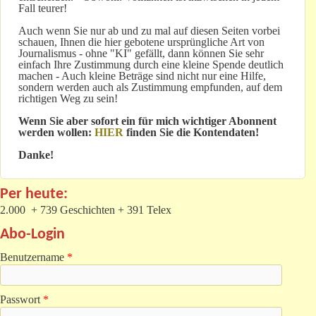
Fall teurer!
Auch wenn Sie nur ab und zu mal auf diesen Seiten vorbei
schauen, Ihnen die hier gebotene ursprüngliche Art von
Journalismus - ohne "KI" gefällt, dann können Sie sehr
einfach Ihre Zustimmung durch eine kleine Spende deutlich
machen - Auch kleine Beträge sind nicht nur eine Hilfe,
sondern werden auch als Zustimmung empfunden, auf dem
richtigen Weg zu sein!
Wenn Sie aber sofort ein für mich wichtiger Abonnent
werden wollen:
HIER
finden Sie die Kontendaten!
Danke!
Per heute:
2.000 + 739 Geschichten + 391 Telex
Abo-Login
Benutzername
*
Passwort
*