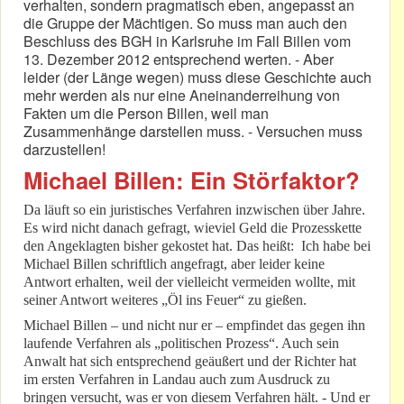
verhalten, sondern pragmatisch eben, angepasst an
die Gruppe der Mächtigen. So muss man auch den
Beschluss des BGH in Karlsruhe im Fall Billen vom
13. Dezember 2012 entsprechend werten. - Aber
leider (der Länge wegen) muss diese Geschichte auch
mehr werden als nur eine Aneinanderreihung von
Fakten um die Person Billen, weil man
Zusammenhänge darstellen muss. - Versuchen muss
darzustellen!
Michael Billen: Ein Störfaktor?
Da läuft so ein juristisches Verfahren inzwischen über Jahre.
Es wird nicht danach gefragt, wieviel Geld die Prozesskette
den Angeklagten bisher gekostet hat. Das heißt: Ich habe bei
Michael Billen schriftlich angefragt, aber leider keine
Antwort erhalten, weil der vielleicht vermeiden wollte, mit
seiner Antwort weiteres „Öl ins Feuer“ zu gießen.
Michael Billen – und nicht nur er – empfindet das gegen ihn
laufende Verfahren als „politischen Prozess“. Auch sein
Anwalt hat sich entsprechend geäußert und der Richter hat
im ersten Verfahren in Landau auch zum Ausdruck zu
bringen versucht, was er von diesem Verfahren hält. - Und er