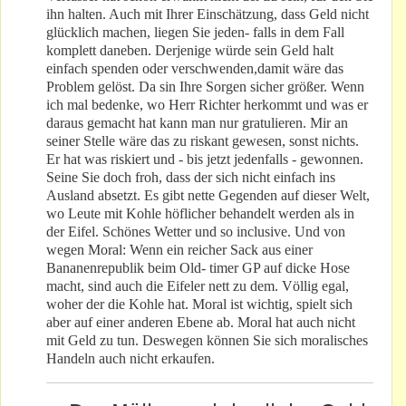
ihn halten. Auch mit Ihrer Einschätzung, dass Geld nicht
glücklich machen, liegen Sie jeden- falls in dem Fall
komplett daneben. Derjenige würde sein Geld halt
einfach spenden oder verschwenden,damit wäre das
Problem gelöst. Da sin Ihre Sorgen sicher größer. Wenn
ich mal bedenke, wo Herr Richter herkommt und was er
daraus gemacht hat kann man nur gratulieren. Mir an
seiner Stelle wäre das zu riskant gewesen, sonst nichts.
Er hat was riskiert und - bis jetzt jedenfalls - gewonnen.
Seine Sie doch froh, dass der sich nicht einfach ins
Ausland absetzt. Es gibt nette Gegenden auf dieser Welt,
wo Leute mit Kohle höflicher behandelt werden als in
der Eifel. Schönes Wetter und so inclusive. Und von
wegen Moral: Wenn ein reicher Sack aus einer
Bananenrepublik beim Old- timer GP auf dicke Hose
macht, sind auch die Eifeler nett zu dem. Völlig egal,
woher der die Kohle hat. Moral ist wichtig, spielt sich
aber auf einer anderen Ebene ab. Moral hat auch nicht
mit Geld zu tun. Deswegen können Sie sich moralisches
Handeln auch nicht erkaufen.