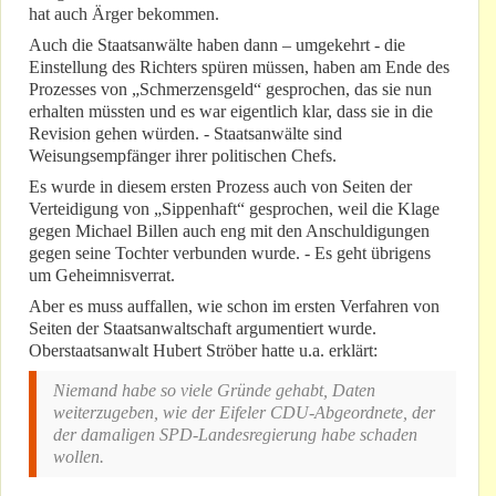
hat auch Ärger bekommen.
Auch die Staatsanwälte haben dann – umgekehrt - die
Einstellung des Richters spüren müssen, haben am Ende des
Prozesses von „Schmerzensgeld“ gesprochen, das sie nun
erhalten müssten und es war eigentlich klar, dass sie in die
Revision gehen würden. - Staatsanwälte sind
Weisungsempfänger ihrer politischen Chefs.
Es wurde in diesem ersten Prozess auch von Seiten der
Verteidigung von „Sippenhaft“ gesprochen, weil die Klage
gegen Michael Billen auch eng mit den Anschuldigungen
gegen seine Tochter verbunden wurde. - Es geht übrigens
um Geheimnisverrat.
Aber es muss auffallen, wie schon im ersten Verfahren von
Seiten der Staatsanwaltschaft argumentiert wurde.
Oberstaatsanwalt Hubert Ströber hatte u.a. erklärt:
Niemand habe so viele Gründe gehabt, Daten
weiterzugeben, wie der Eifeler CDU-Abgeordnete, der
der damaligen SPD-Landesregierung habe schaden
wollen.