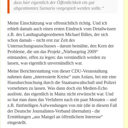
dass hier eigentlich der Öffentlichkeit ein gut
abgestimmtes Szenario vorgespielt werden sollte.“
Meine Einschätzung war offensichtlich richtig. Und ich
erhielt damals auch einen ersten Eindruck vom Detailwissen
z.B. des Landtagsabgeordneten Michael Billen, der sich
schon damals – nicht erst zur Zeit des
Untersuchungsausschusses - darum bemühte, den Kern der
Probleme, die um das Projekt „Nürburgring 2009“
entstanden, offen zu legen; das verständlich werden zu
lassen, was eigentlich unverständlich war.
Meine Berichterstattung von dieser CDU-Veranstaltung
nahmen dann „interessierte Kreise“ zum Anlass, bei mir eine
Hausdurchsuchung durch die Staatsanwaltschaft und Polizei
vornehmen zu lassen. Was dann doch ein Medien-Echo
auslöste, das eigentlich in Mainz nicht erwünscht war. Und
so hat man dann das Verfahren nach ein paar Monaten – und
z.B. fünfstelligen Aufwendungen von mir (die in diesem Fall
der Deutsche Journalisten-Verband übernahm) - die
Ermittlungen „aus Mangel an öffentlichem Interesse“
eingestellt.