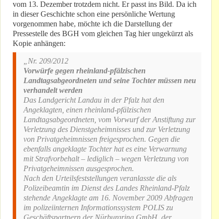
vom 13. Dezember trotzdem nicht. Er passt ins Bild. Da ich
in dieser Geschichte schon eine persönliche Wertung
vorgenommen habe, möchte ich die Darstellung der
Pressestelle des BGH vom gleichen Tag hier ungekürzt als
Kopie anhängen:
„Nr. 209/2012
Vorwürfe gegen rheinland-pfälzischen
Landtagsabgeordneten und seine Tochter müssen neu
verhandelt werden
Das Landgericht Landau in der Pfalz hat den
Angeklagten, einen rheinland-pfälzischen
Landtagsabgeordneten, vom Vorwurf der Anstiftung zur
Verletzung des Dienstgeheimnisses und zur Verletzung
von Privatgeheimnissen freigesprochen. Gegen die
ebenfalls angeklagte Tochter hat es eine Verwarnung
mit Strafvorbehalt – lediglich – wegen Verletzung von
Privatgeheimnissen ausgesprochen.
Nach den Urteilsfeststellungen veranlasste die als
Polizeibeamtin im Dienst des Landes Rheinland-Pfalz
stehende Angeklagte am 16. November 2009 Abfragen
im polizeiinternen Informationssystem POLIS zu
Geschäftspartnern der Nürburgring GmbH, der