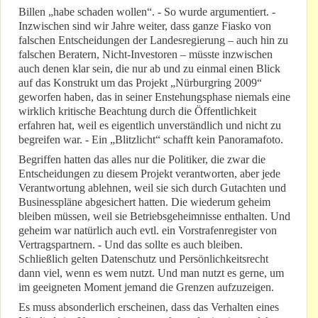
Billen „habe schaden wollen“. - So wurde argumentiert. -
Inzwischen sind wir Jahre weiter, dass ganze Fiasko von
falschen Entscheidungen der Landesregierung – auch hin zu
falschen Beratern, Nicht-Investoren – müsste inzwischen
auch denen klar sein, die nur ab und zu einmal einen Blick
auf das Konstrukt um das Projekt „Nürburgring 2009“
geworfen haben, das in seiner Enstehungsphase niemals eine
wirklich kritische Beachtung durch die Öffentlichkeit
erfahren hat, weil es eigentlich unverständlich und nicht zu
begreifen war. - Ein „Blitzlicht“ schafft kein Panoramafoto.
Begriffen hatten das alles nur die Politiker, die zwar die
Entscheidungen zu diesem Projekt verantworten, aber jede
Verantwortung ablehnen, weil sie sich durch Gutachten und
Businesspläne abgesichert hatten. Die wiederum geheim
bleiben müssen, weil sie Betriebsgeheimnisse enthalten. Und
geheim war natürlich auch evtl. ein Vorstrafenregister von
Vertragspartnern. - Und das sollte es auch bleiben.
Schließlich gelten Datenschutz und Persönlichkeitsrecht
dann viel, wenn es wem nutzt. Und man nutzt es gerne, um
im geeigneten Moment jemand die Grenzen aufzuzeigen.
Es muss absonderlich erscheinen, dass das Verhalten eines