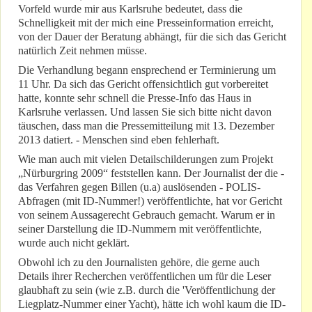
Vorfeld wurde mir aus Karlsruhe bedeutet, dass die
Schnelligkeit mit der mich eine Presseinformation erreicht,
von der Dauer der Beratung abhängt, für die sich das Gericht
natürlich Zeit nehmen müsse.
Die Verhandlung begann ensprechend er Terminierung um
11 Uhr. Da sich das Gericht offensichtlich gut vorbereitet
hatte, konnte sehr schnell die Presse-Info das Haus in
Karlsruhe verlassen. Und lassen Sie sich bitte nicht davon
täuschen, dass man die Pressemitteilung mit 13. Dezember
2013 datiert. - Menschen sind eben fehlerhaft.
Wie man auch mit vielen Detailschilderungen zum Projekt
„Nürburgring 2009“ feststellen kann. Der Journalist der die -
das Verfahren gegen Billen (u.a) auslösenden - POLIS-
Abfragen (mit ID-Nummer!) veröffentlichte, hat vor Gericht
von seinem Aussagerecht Gebrauch gemacht. Warum er in
seiner Darstellung die ID-Nummern mit veröffentlichte,
wurde auch nicht geklärt.
Obwohl ich zu den Journalisten gehöre, die gerne auch
Details ihrer Recherchen veröffentlichen um für die Leser
glaubhaft zu sein (wie z.B. durch die 'Veröffentlichung der
Liegplatz-Nummer einer Yacht), hätte ich wohl kaum die ID-