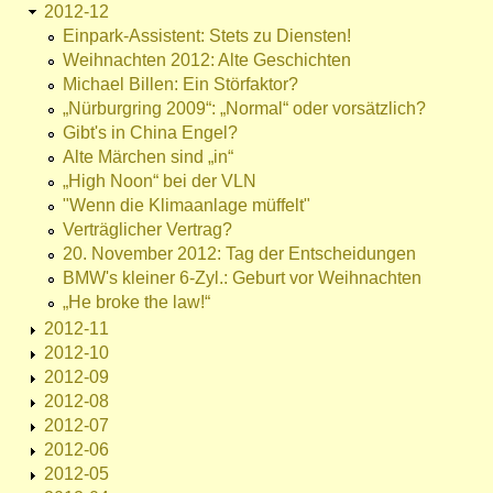
2012-12
Einpark-Assistent: Stets zu Diensten!
Weihnachten 2012: Alte Geschichten
Michael Billen: Ein Störfaktor?
„Nürburgring 2009“: „Normal“ oder vorsätzlich?
Gibt's in China Engel?
Alte Märchen sind „in“
„High Noon“ bei der VLN
"Wenn die Klimaanlage müffelt"
Verträglicher Vertrag?
20. November 2012: Tag der Entscheidungen
BMW's kleiner 6-Zyl.: Geburt vor Weihnachten
„He broke the law!“
2012-11
2012-10
2012-09
2012-08
2012-07
2012-06
2012-05