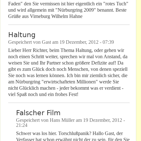
Faden" den Sie vermissen ist hier eigentlich ein "rotes Tuch"
und wird allgemein mit "Nürburgring 2009" benannt. Beste
Grüße aus Virneburg Wilhelm Hahne
Haltung
Gespeichert von
Gast
am
19 Dezember, 2012 - 07:39
Lieber Herr Richter, beim Thema Haltung, oder gehen wir
noch einen Schritt weiter, sprechen wir mal von Anstand, da
weisen Sie und Ihr Partner schon größere Defizite auf! Da
gibt es zum Glück doch noch Menschen, von denen speziell
Sie noch was lernen können. Ich bin mir ziemlich sicher, die
am Nürburgring "erwirtschafteten Millionen" werde Sie
nicht Glücklich machen - jeder bekommt was er verdient -
viel Spaß noch und ein frohes Fest!
Falscher Film
Gespeichert von
Hans Müller
am
19 Dezember, 2012 -
21:24
Schwer was los hier. Torschlußpanik? Hallo Gast, der
Verfasser hat schon erwähnt nicht der zu sein, für den Sie