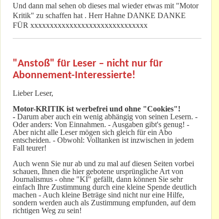
Und dann mal sehen ob dieses mal wieder etwas mit "Motor
Kritik" zu schaffen hat . Herr Hahne DANKE DANKE
FÜR xxxxxxxxxxxxxxxxxxxxxxxxxxxxxx
"Anstoß" für Leser – nicht nur für
Abonnement-Interessierte!
Lieber Leser,
Motor-KRITIK
ist werbefrei und ohne "Cookies"!
-
Darum aber auch ein wenig abhängig von seinen Lesern. -
Oder anders: Von Einnahmen. - Ausgaben gibt's genug! -
Aber nicht alle Leser mögen sich gleich für ein Abo
entscheiden. - Obwohl: Volltanken ist inzwischen in jedem
Fall teurer!
Auch wenn Sie nur ab und zu mal auf diesen Seiten vorbei
schauen, Ihnen die hier gebotene ursprüngliche Art von
Journalismus - ohne "KI" gefällt, dann können Sie sehr
einfach Ihre Zustimmung durch eine kleine Spende deutlich
machen - Auch kleine Beträge sind nicht nur eine Hilfe,
sondern werden auch als Zustimmung empfunden, auf dem
richtigen Weg zu sein!