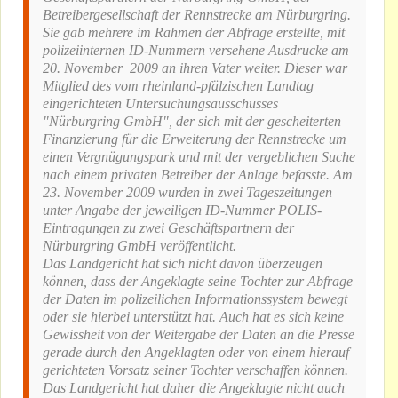
Betreibergesellschaft der Rennstrecke am Nürburgring.
Sie gab mehrere im Rahmen der Abfrage erstellte, mit
polizeiinternen ID-Nummern versehene Ausdrucke am
20. November 2009 an ihren Vater weiter. Dieser war
Mitglied des vom rheinland-pfälzischen Landtag
eingerichteten Untersuchungsausschusses
"Nürburgring GmbH", der sich mit der gescheiterten
Finanzierung für die Erweiterung der Rennstrecke um
einen Vergnügungspark und mit der vergeblichen Suche
nach einem privaten Betreiber der Anlage befasste. Am
23. November 2009 wurden in zwei Tageszeitungen
unter Angabe der jeweiligen ID-Nummer POLIS-
Eintragungen zu zwei Geschäftspartnern der
Nürburgring GmbH veröffentlicht.
Das Landgericht hat sich nicht davon überzeugen
können, dass der Angeklagte seine Tochter zur Abfrage
der Daten im polizeilichen Informationssystem bewegt
oder sie hierbei unterstützt hat. Auch hat es sich keine
Gewissheit von der Weitergabe der Daten an die Presse
gerade durch den Angeklagten oder von einem hierauf
gerichteten Vorsatz seiner Tochter verschaffen können.
Das Landgericht hat daher die Angeklagte nicht auch