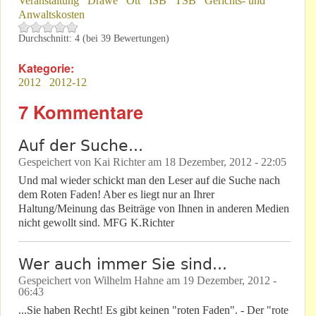
Veranstaltung
Drawe
Ott
ISB
TSB
Gerichts- und
Anwaltskosten
Durchschnitt:
4
(bei
39
Bewertungen)
Kategorie:
2012
2012-12
7 Kommentare
Auf der Suche...
Gespeichert von
Kai Richter
am
18 Dezember, 2012 - 22:05
Und mal wieder schickt man den Leser auf die Suche nach
dem Roten Faden! Aber es liegt nur an Ihrer
Haltung/Meinung das Beiträge von Ihnen in anderen Medien
nicht gewollt sind. MFG K.Richter
Wer auch immer Sie sind...
Gespeichert von
Wilhelm Hahne
am
19 Dezember, 2012 -
06:43
...Sie haben Recht! Es gibt keinen "roten Faden". - Der "rote