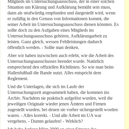
Mitglieds im Untersuchungsausschuss, der in einer solchen
Situation um Klärung und Aufklärung bemüht sein muss,
dann als strafwürdig empfunden und dargestellt wird, wenn
er zufällig in den Genuss von Informationen kommt, die
seiner Arbeit im Untersuchungsausschuss dienen könnten. Es
sollte doch zu den Aufgaben eines Mitglieds im
Untersuchungsausschuss gehören, Aufklärungarbeit zu
leisten. Ganz gleich, wessen Fehlleistungen dadurch
öffentlich werden. - Sollte man denken.
Aber wir haben inzwischen auch erlebt, wie die Arbeit des
Untersuchungsausschusses beendet wurde. Natürlich
entsprechend den offiziellen Richtlinien. So wie man beim
Hallenfußball die Bande nutzt. Alles entspricht dem
Reglement.
Und die Unterlagen, die sich im Laufe der
Untersuchungszeit angesammelt haben, die kommen ins
Archiv. Nachdem sie praktisch aufgelöst wurden, weil die
jeweiligen Originale wieder jenen Ämtern und Firmen
zugestellt wurden, bei denen sie vorher sichergestellt worden
waren. - Alles korrekt. - Und alle Arbeit im UA war
vergebens. - Dumm gelaufen! - Wirklich?