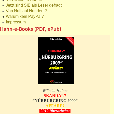
Jetzt sind SIE als Leser gefragt!
Von Null auf Hundert ?
Warum kein PayPal?
Impressum
Hahn-e-Books (PDF, ePub)
Wilhelm Hahne
SKANDAL?
”NÜRBURGRING 2009”
AFFÄRE?
2012 überarbeitet