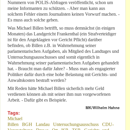
Nummern von POLIS-Abfragen veröffentlicht, schon um
meine Informanten zu schützen. - Aber man kann aus
solchem Fehler einem Journalisten keinen Vorwurf machen. -
Es muss auch solche geben.
Was Michael Billen betrifft, so muss demnächst (in einigen
Monaten) das Landgericht Frankenthal (ein Strafverteidiger
ist für den Angeklagten vor Gericht Pflicht) darüber
befinden, ob Billen z.B. in Wahrnehmung seiner
parlamentarischen Aufgaben, als Mitglied des Landtages und
Untersuchungsausschusses und somit eigentlich in
Wahrnehmung seiner parlamentarischen Aufgaben gehandelt
hat. - Braucht man dafür Jahre? - Muss man als engagierter
Politiker dafür durch eine hohe Belastung mit Gerichts- und
Anwaltskosten bestraft werden?
Mit Reden hätte Michael Billen sicherlich mehr Geld
verdienen können als mit seiner ihm nun vorgeworfenen
Arbeit. - Dafür gibt es Beispiele.
MK/Wilhelm Hahne
Tags:
Michael
Billen
BGH
Landau
Untersuchungsausschuss
CDU-