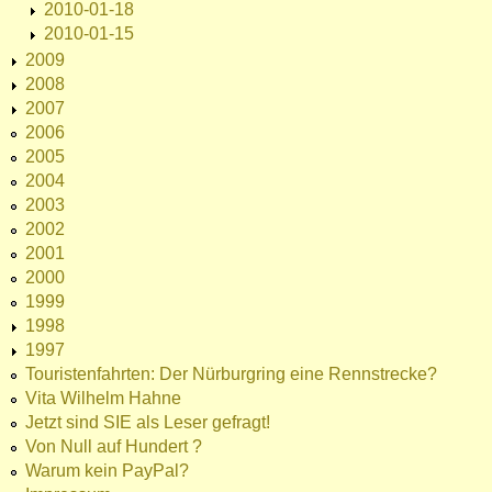
2010-01-18
2010-01-15
2009
2008
2007
2006
2005
2004
2003
2002
2001
2000
1999
1998
1997
Touristenfahrten: Der Nürburgring eine Rennstrecke?
Vita Wilhelm Hahne
Jetzt sind SIE als Leser gefragt!
Von Null auf Hundert ?
Warum kein PayPal?