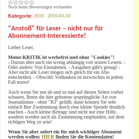
Noch keine Bewertungen vorhanden
Kategorie:
2010
2010-03-10
"Anstoß" für Leser – nicht nur für
Abonnement-Interessierte!
Lieber Leser,
Motor-KRITIK
ist werbefrei und ohne "Cookies"!
-
Darum aber auch ein wenig abhängig von seinen Lesern. -
Oder anders: Von Einnahmen. - Ausgaben gibt's genug! -
Aber nicht alle Leser mögen sich gleich für ein Abo
entscheiden. - Obwohl: Volltanken ist inzwischen in jedem
Fall teurer!
Auch wenn Sie nur ab und zu mal auf diesen Seiten vorbei
schauen, Ihnen die hier gebotene ursprüngliche Art von
Journalismus - ohne "KI" gefällt, dann können Sie sehr
einfach Ihre Zustimmung durch eine kleine Spende deutlich
machen - Auch kleine Beträge sind nicht nur eine Hilfe,
sondern werden auch als Zustimmung empfunden, auf dem
richtigen Weg zu sein!
Wenn Sie aber sofort ein für mich wichtiger Abonnent
werden wollen:
HIER
finden Sie die Kontendaten!