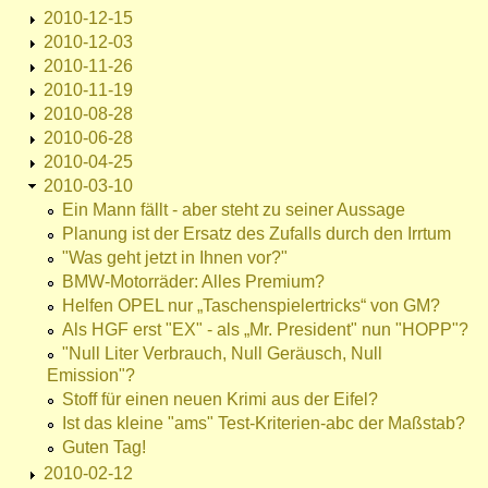
2010-12-15
2010-12-03
2010-11-26
2010-11-19
2010-08-28
2010-06-28
2010-04-25
2010-03-10
Ein Mann fällt - aber steht zu seiner Aussage
Planung ist der Ersatz des Zufalls durch den Irrtum
"Was geht jetzt in Ihnen vor?"
BMW-Motorräder: Alles Premium?
Helfen OPEL nur „Taschenspielertricks“ von GM?
Als HGF erst "EX" - als „Mr. President" nun "HOPP"?
"Null Liter Verbrauch, Null Geräusch, Null
Emission"?
Stoff für einen neuen Krimi aus der Eifel?
Ist das kleine "ams" Test-Kriterien-abc der Maßstab?
Guten Tag!
2010-02-12