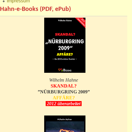
Impressum
Hahn-e-Books (PDF, ePub)
Wilhelm Hahne
SKANDAL?
”NÜRBURGRING 2009”
AFFÄRE?
2012 überarbeitet