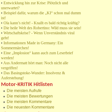
•
Entwicklung hin zur Krise: Plötzlich und
unerwartet?
•
Beispiel dafür, warum die „KI“ schon mal dumm
ist!
•
Ola kann’s nicht! - Knallt es bald richtig kräftig?
•
Die heile Welt des Robertino: Wild muss sie sein!
•
Wirtschaftskrise? - Wenn Unverständnis viral
geht!
•
Informationen Made in Germany: Ein
Sommermärchen!
•
Eine „Implosion“ kann auch zum Leserbrief
werden!
•
Aus Andermatt hört man: Noch nicht alle
vergriffen!
•
Das Basingstoke-Wunder: Insolvenz &
Auferstehung!
Motor-KRITIK Hitlisten
Die meisten Aufrufe
Die meisten Bewertungen
Die meisten Kommentare
Die neuesten Kommentare