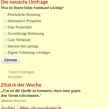
Die neueste Umfrage
Was ist Ihnen beim Autokauf wichtig?
Auswahlmöglichkeiten
Persönliche Beratung
Informative Prospekte
Eine Probefahrt
Zuverlässige Betreuung
Gute Werkstatt
Internet-Info genügt
Eigene Erfahrung wichtiger
Ältere Umfragen
Resultate
Zitat/e der Woche
„
Um an die Quelle zu kommen, muss man gegen
den Strom schwimmen."
(Stanislaw Jerzy Lec)
Archiv - Alles chronologisch