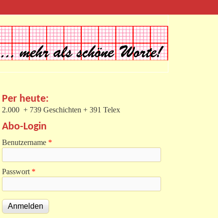
Per heute:
2.000 + 739 Geschichten + 391 Telex
Abo-Login
Benutzername
*
Passwort
*