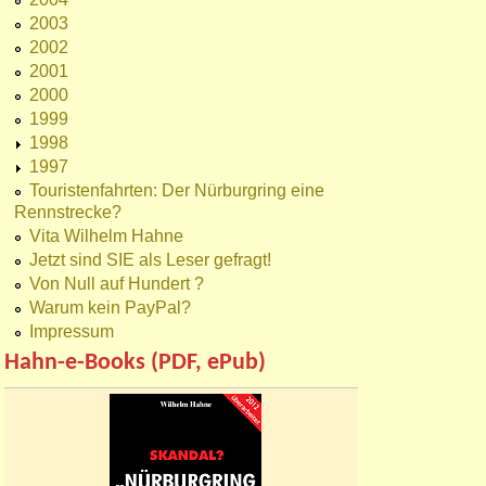
2003
2002
2001
2000
1999
1998
1997
Touristenfahrten: Der Nürburgring eine
Rennstrecke?
Vita Wilhelm Hahne
Jetzt sind SIE als Leser gefragt!
Von Null auf Hundert ?
Warum kein PayPal?
Impressum
Hahn-e-Books (PDF, ePub)