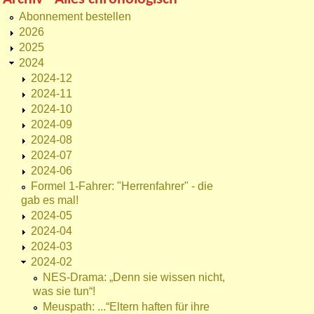
Abonnement bestellen
2026
2025
2024
2024-12
2024-11
2024-10
2024-09
2024-08
2024-07
2024-06
Formel 1-Fahrer: "Herrenfahrer" - die
gab es mal!
2024-05
2024-04
2024-03
2024-02
NES-Drama: „Denn sie wissen nicht,
was sie tun“!
Meuspath: ...“Eltern haften für ihre