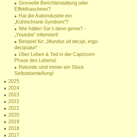
Sinnvolle Berichterstattung oder
Effekthascherei?
Hat die Autoindustrie ein
„Kühlschrank-Syndrom“?
Wie hätten Sie’s denn gerne? -
„Youtube“ informiert!
Beispiel für: „Mundus ult decipi, ergo
decipiatur“
Über Leben & Tod in der Capricorn-
Phase des Lebens!
Rekorde sind immer ein Stück
Selbstdarstellung!
2025
2024
2023
2022
2021
2020
2019
2018
2017