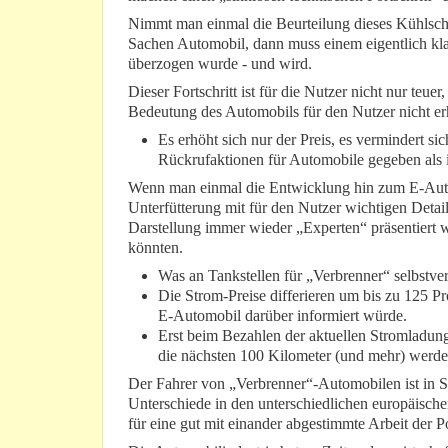
Nimmt man einmal die Beurteilung dieses Kühlsch
Sachen Automobil, dann muss einem eigentlich klar
überzogen wurde - und wird.
Dieser Fortschritt ist für die Nutzer nicht nur teuer
Bedeutung des Automobils für den Nutzer nicht e
Es erhöht sich nur der Preis, es vermindert si
Rückrufaktionen für Automobile gegeben als in
Wenn man einmal die Entwicklung hin zum E-Automo
Unterfütterung mit für den Nutzer wichtigen Details
Darstellung immer wieder „Experten“ präsentiert 
könnten.
Was an Tankstellen für „Verbrenner“ selbstvers
Die Strom-Preise differieren um bis zu 125 Pr
E-Automobil darüber informiert würde.
Erst beim Bezahlen der aktuellen Stromladun
die nächsten 100 Kilometer (und mehr) werde
Der Fahrer von „Verbrenner“-Automobilen ist in Sac
Unterschiede in den unterschiedlichen europäisch
für eine gut mit einander abgestimmte Arbeit der Po