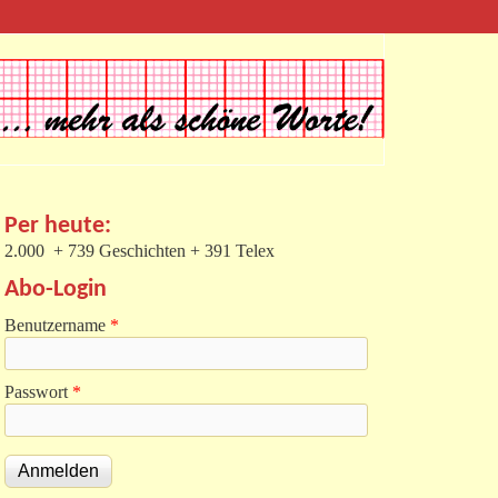
Per heute:
2.000 + 739 Geschichten + 391 Telex
Abo-Login
Benutzername
*
Passwort
*