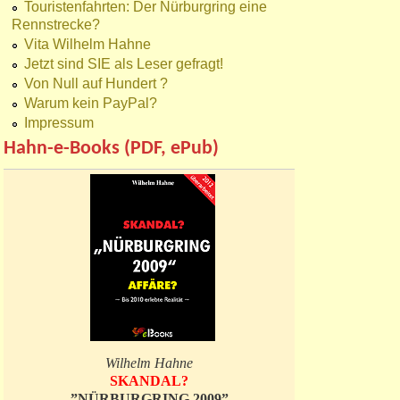
Touristenfahrten: Der Nürburgring eine
Rennstrecke?
Vita Wilhelm Hahne
Jetzt sind SIE als Leser gefragt!
Von Null auf Hundert ?
Warum kein PayPal?
Impressum
Hahn-e-Books (PDF, ePub)
Wilhelm Hahne
SKANDAL?
”NÜRBURGRING 2009”