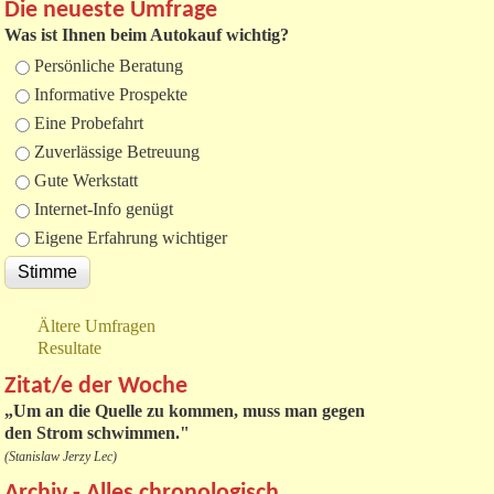
Die neueste Umfrage
Was ist Ihnen beim Autokauf wichtig?
Auswahlmöglichkeiten
Persönliche Beratung
Informative Prospekte
Eine Probefahrt
Zuverlässige Betreuung
Gute Werkstatt
Internet-Info genügt
Eigene Erfahrung wichtiger
Ältere Umfragen
Resultate
Zitat/e der Woche
„
Um an die Quelle zu kommen, muss man gegen
den Strom schwimmen."
(Stanislaw Jerzy Lec)
Archiv - Alles chronologisch