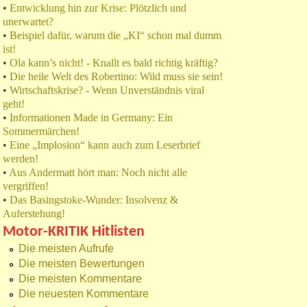
•
Entwicklung hin zur Krise: Plötzlich und
unerwartet?
•
Beispiel dafür, warum die „KI“ schon mal dumm
ist!
•
Ola kann’s nicht! - Knallt es bald richtig kräftig?
•
Die heile Welt des Robertino: Wild muss sie sein!
•
Wirtschaftskrise? - Wenn Unverständnis viral
geht!
•
Informationen Made in Germany: Ein
Sommermärchen!
•
Eine „Implosion“ kann auch zum Leserbrief
werden!
•
Aus Andermatt hört man: Noch nicht alle
vergriffen!
•
Das Basingstoke-Wunder: Insolvenz &
Auferstehung!
Motor-KRITIK Hitlisten
Die meisten Aufrufe
Die meisten Bewertungen
Die meisten Kommentare
Die neuesten Kommentare