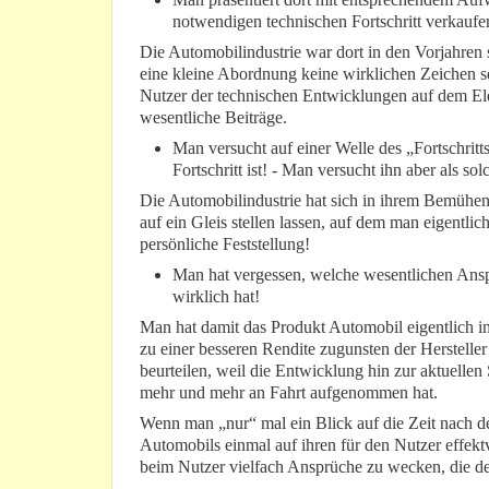
notwendigen technischen Fortschritt verkauf
Die Automobilindustrie war dort in den Vorjahren st
eine kleine Abordnung keine wirklichen Zeichen se
Nutzer der technischen Entwicklungen auf dem Elekt
wesentliche Beiträge.
Man versucht auf einer Welle des „Fortschrit
Fortschritt ist! - Man versucht ihn aber als so
Die Automobilindustrie hat sich in ihrem Bemühen
auf ein Gleis stellen lassen, auf dem man eigentlich
persönliche Feststellung!
Man hat vergessen, welche wesentlichen Ansp
wirklich hat!
Man hat damit das Produkt Automobil eigentlich i
zu einer besseren Rendite zugunsten der Hersteller 
beurteilen, weil die Entwicklung hin zur aktuellen 
mehr und mehr an Fahrt aufgenommen hat.
Wenn man „nur“ mal ein Blick auf die Zeit nach d
Automobils einmal auf ihren für den Nutzer effektvo
beim Nutzer vielfach Ansprüche zu wecken, die der 