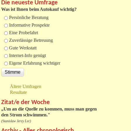
Die neueste Umfrage
Was ist Ihnen beim Autokauf wichtig?
Auswahlmöglichkeiten
Persönliche Beratung
Informative Prospekte
Eine Probefahrt
Zuverlässige Betreuung
Gute Werkstatt
Internet-Info genügt
Eigene Erfahrung wichtiger
Ältere Umfragen
Resultate
Zitat/e der Woche
„
Um an die Quelle zu kommen, muss man gegen
den Strom schwimmen."
(Stanislaw Jerzy Lec)
Archiv - Alles chronologisch