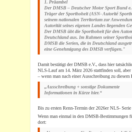
1. Präambel
Der DMSB – Deutscher Motor Sport Bund e.V i
Träger der Sporthoheit (ASN- Autorité Sportiv
seinem nationalen Territorium zur Anwendung
Autorität seines eigenen Landes liegenden G
Der DMSB übt die Sporthoheit für den Automo
Deutschland aus. Im Rahmen seiner Sporthoh
DMSB die Serien, die in Deutschland ausget
eine Genehmigung des DMSB verfügen."
Damit bestätigt der DMSB e.V., dass hier tatsächlic
NLS-Lauf am 14. März 2026 stattfinden soll, aber
– wenn man nach einer Ausschreibung zu diesem 
„Ausschreibung + sonstige Dokumente
Informationen in Kürze hier.“
Bis zu ersten Renn-Termin der 2026er NLS- Serie 
Wenn man einmal in den DMSB-Bestimmungen für „
dort: