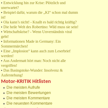
•
Entwicklung hin zur Krise: Plötzlich und
unerwartet?
•
Beispiel dafür, warum die „KI“ schon mal dumm
ist!
•
Ola kann’s nicht! - Knallt es bald richtig kräftig?
•
Die heile Welt des Robertino: Wild muss sie sein!
•
Wirtschaftskrise? - Wenn Unverständnis viral
geht!
•
Informationen Made in Germany: Ein
Sommermärchen!
•
Eine „Implosion“ kann auch zum Leserbrief
werden!
•
Aus Andermatt hört man: Noch nicht alle
vergriffen!
•
Das Basingstoke-Wunder: Insolvenz &
Auferstehung!
Motor-KRITIK Hitlisten
Die meisten Aufrufe
Die meisten Bewertungen
Die meisten Kommentare
Die neuesten Kommentare