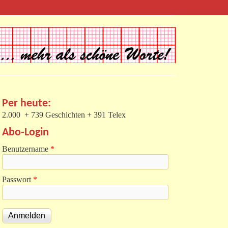
Per heute:
2.000 + 739 Geschichten + 391 Telex
Abo-Login
Benutzername
*
Passwort
*