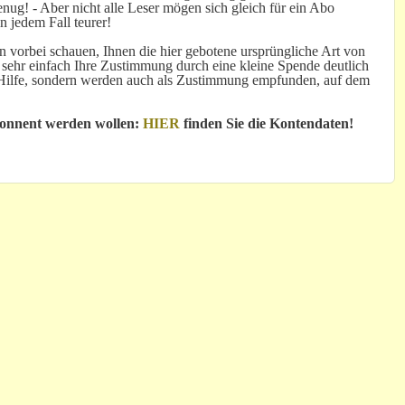
ug! - Aber nicht alle Leser mögen sich gleich für ein Abo
n jedem Fall teurer!
 vorbei schauen, Ihnen die hier gebotene ursprüngliche Art von
 sehr einfach Ihre Zustimmung durch eine kleine Spende deutlich
e Hilfe, sondern werden auch als Zustimmung empfunden, auf dem
bonnent werden wollen:
HIER
finden Sie die Kontendaten!