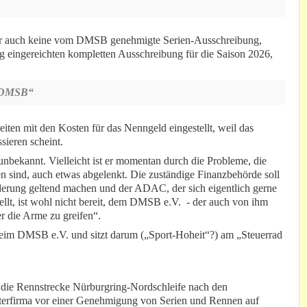
aber auch keine vom DMSB genehmigte Serien-Ausschreibung,
 eingereichten kompletten Ausschreibung für die Saison 2026,
n DMSB“
iten mit den Kosten für das Nenngeld eingestellt, weil das
sieren scheint.
nbekannt. Vielleicht ist er momentan durch die Probleme, die
ind, auch etwas abgelenkt. Die zuständige Finanzbehörde soll
derung geltend machen und der ADAC, der sich eigentlich gerne
ellt, ist wohl nicht bereit, dem DMSB e.V. - der auch von ihm
r die Arme zu greifen“.
im DMSB e.V. und sitzt darum („Sport-Hoheit“?) am „Steuerrad
 die Rennstrecke Nürburgring-Nordschleife nach den
erfirma vor einer Genehmigung von Serien und Rennen auf