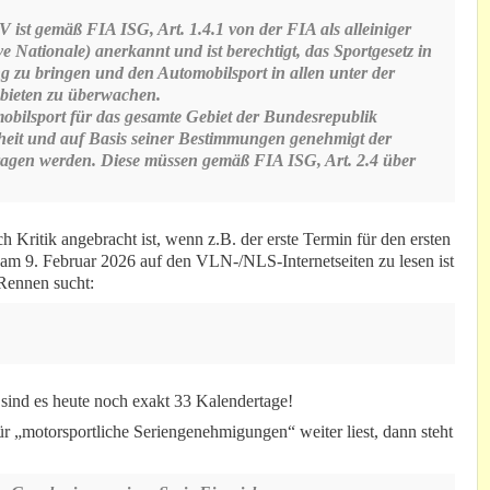
st gemäß FIA ISG, Art. 1.4.1 von der FIA als alleiniger
e Nationale) anerkannt und ist berechtigt, das Sportgesetz in
 zu bringen und den Automobilsport in allen unter der
ebieten zu überwachen.
bilsport für das gesamte Gebiet der Bundesrepublik
eit und auf Basis seiner Bestimmungen genehmigt der
ragen werden. Diese müssen gemäß FIA ISG, Art. 2.4 über
h Kritik angebracht ist, wenn z.B. der erste Termin für den ersten
 am 9. Februar 2026 auf den VLN-/NLS-Internetseiten zu lesen ist
Rennen sucht:
sind es heute noch exakt 33 Kalendertage!
motorsportliche Seriengenehmigungen“ weiter liest, dann steht