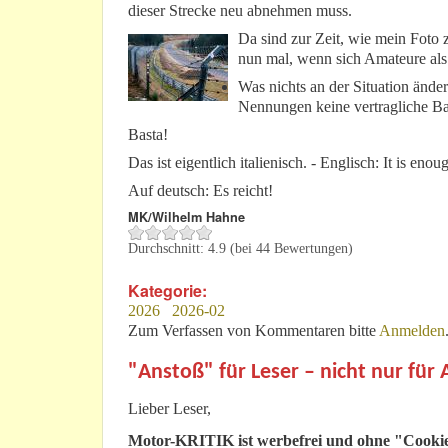
dieser Strecke neu abnehmen muss.
Da sind zur Zeit, wie mein Foto z
nun mal, wenn sich Amateure als
Was nichts an der Situation änder
Nennungen keine vertragliche Ba
Basta!
Das ist eigentlich italienisch. - Englisch: It is e
Auf deutsch: Es reicht!
MK/Wilhelm Hahne
Durchschnitt:
4.9
(bei
44
Bewertungen)
Kategorie:
2026
2026-02
Zum Verfassen von Kommentaren bitte
Anmelden
"Anstoß" für Leser – nicht nur für
Lieber Leser,
Motor-KRITIK
ist werbefrei und ohne "Cookie