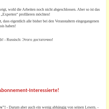
eigt, wohl die Arbeiten noch nicht abgeschlossen. Aber so ist das
 „Experten“ profilieren möchten!
t, dass eigentlich alle bisher bei den Veranstaltern eingegangenen
sis haben!
nough! - Russisch: Этого достаточно!
.
 Abonnement-Interessierte!
s"! -
Darum aber auch ein wenig abhängig von seinen Lesern. -