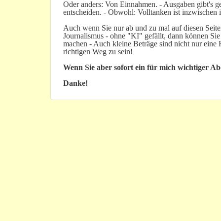
Oder anders: Von Einnahmen. - Ausgaben gibt's gen
entscheiden. - Obwohl: Volltanken ist inzwischen i
Auch wenn Sie nur ab und zu mal auf diesen Seiten
Journalismus - ohne "KI" gefällt, dann können Sie
machen - Auch kleine Beträge sind nicht nur ein
richtigen Weg zu sein!
Wenn Sie aber sofort ein für mich wichtiger A
Danke!