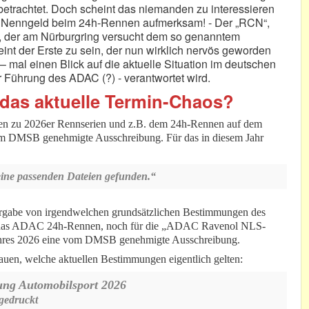
betrachtet. Doch scheint das niemanden zu interessieren
as Nenngeld beim 24h-Rennen aufmerksam! - Der „RCN“,
 der am Nürburgring versucht dem so genanntem
eint der Erste zu sein, der nun wirklich nervös geworden
 – mal einen Blick auf die aktuelle Situation im deutschen
 Führung des ADAC (?) - verantwortet wird.
das aktuelle Termin-Chaos?
gen zu 2026er Rennserien und z.B. dem 24h-Rennen auf dem
vom DMSB genehmigte Ausschreibung. Für das in diesem Jahr
ine passenden Dateien gefunden.“
ergabe von irgendwelchen grundsätzlichen Bestimmungen des
ür das ADAC 24h-Rennen, noch für die „ADAC Ravenol NLS-
Jahres 2026 eine vom DMSB genehmigte Ausschreibung.
en, welche aktuellen Bestimmungen eigentlich gelten:
ung Automobilsport 2026
gedruckt