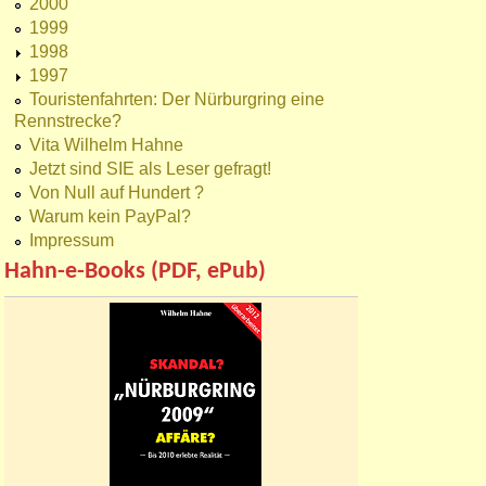
2000
1999
1998
1997
Touristenfahrten: Der Nürburgring eine
Rennstrecke?
Vita Wilhelm Hahne
Jetzt sind SIE als Leser gefragt!
Von Null auf Hundert ?
Warum kein PayPal?
Impressum
Hahn-e-Books (PDF, ePub)