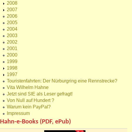
2008
2007
2006
2005
2004
2003
2002
2001
2000
1999
1998
1997
Touristenfahrten: Der Nürburgring eine Rennstrecke?
Vita Wilhelm Hahne
Jetzt sind SIE als Leser gefragt!
Von Null auf Hundert ?
Warum kein PayPal?
Impressum
Hahn-e-Books (PDF, ePub)