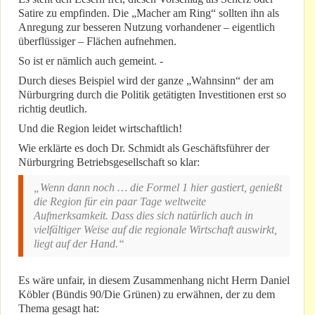
Satire zu empfinden. Die „Macher am Ring“ sollten ihn als
Anregung zur besseren Nutzung vorhandener – eigentlich
überflüssiger – Flächen aufnehmen.
So ist er nämlich auch gemeint. -
Durch dieses Beispiel wird der ganze „Wahnsinn“ der am
Nürburgring durch die Politik getätigten Investitionen erst so
richtig deutlich.
Und die Region leidet wirtschaftlich!
Wie erklärte es doch Dr. Schmidt als Geschäftsführer der
Nürburgring Betriebsgesellschaft so klar:
„Wenn dann noch … die Formel 1 hier gastiert, genießt
die Region für ein paar Tage weltweite
Aufmerksamkeit. Dass dies sich natürlich auch in
vielfältiger Weise auf die regionale Wirtschaft auswirkt,
liegt auf der Hand.“
Es wäre unfair, in diesem Zusammenhang nicht Herrn Daniel
Köbler (Bündis 90/Die Grünen) zu erwähnen, der zu dem
Thema gesagt hat: