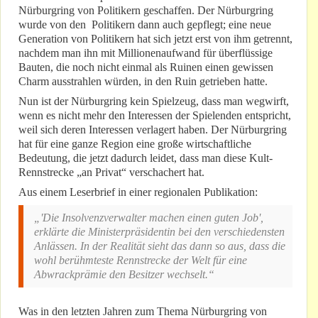
Nürburgring von Politikern geschaffen. Der Nürburgring
wurde von den Politikern dann auch gepflegt; eine neue
Generation von Politikern hat sich jetzt erst von ihm getrennt,
nachdem man ihn mit Millionenaufwand für überflüssige
Bauten, die noch nicht einmal als Ruinen einen gewissen
Charm ausstrahlen würden, in den Ruin getrieben hatte.
Nun ist der Nürburgring kein Spielzeug, dass man wegwirft,
wenn es nicht mehr den Interessen der Spielenden entspricht,
weil sich deren Interessen verlagert haben. Der Nürburgring
hat für eine ganze Region eine große wirtschaftliche
Bedeutung, die jetzt dadurch leidet, dass man diese Kult-
Rennstrecke „an Privat“ verschachert hat.
Aus einem Leserbrief in einer regionalen Publikation:
„'Die Insolvenzverwalter machen einen guten Job',
erklärte die Ministerpräsidentin bei den verschiedensten
Anlässen. In der Realität sieht das dann so aus, dass die
wohl berühmteste Rennstrecke der Welt für eine
Abwrackprämie den Besitzer wechselt.“
Was in den letzten Jahren zum Thema Nürburgring von