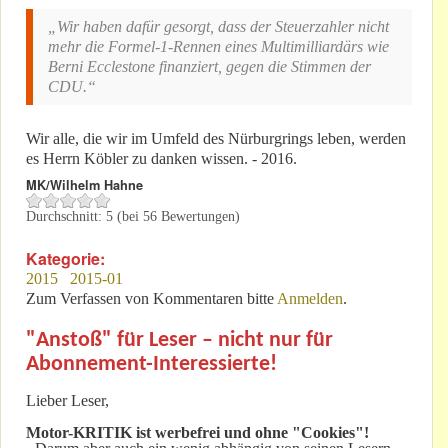
„Wir haben dafür gesorgt, dass der Steuerzahler nicht
mehr die Formel-1-Rennen eines Multimilliardärs wie
Berni Ecclestone finanziert, gegen die Stimmen der
CDU.“
Wir alle, die wir im Umfeld des Nürburgrings leben, werden
es Herrn Köbler zu danken wissen. - 2016.
MK/Wilhelm Hahne
Durchschnitt:
5
(bei
56
Bewertungen)
Kategorie:
2015
2015-01
Zum Verfassen von Kommentaren bitte
Anmelden
.
"Anstoß" für Leser – nicht nur für
Abonnement-Interessierte!
Lieber Leser,
Motor-KRITIK
ist werbefrei und ohne "Cookies"!