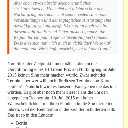
aber eben etwas abseits gelegene und eher
strukturschwache Hocheifel hat alleine schon der
Nürburgring als solcher mit seinen vielen saisonalen
Veranstaltungen und der tagtäglichen Auslastung eine
gewaltige Anziehungskraft. Wenn dann noch wie in
diesem Jahr die Formel 1 hier gastiert, genießt die
Region für ein paar Tage weltweite Aufmerksamkeit.
Dass dies sich natürlich auch in vielfältiger Weise auf
die regionale Wirtschaft auswirkt, liegt auf der Hand.“
Nun rückt der Zeitpunkt immer näher, ab dem die
Durchführung eines F1-Grand-Prix am Nürburgring im Jahr
2015 keinen Sinn mehr machen würde. Zwar steht der
Termin, aber wer will noch für diesen Termin dann Karten
kaufen? - Natürlich wird es tausende Fans geben die das tun
würden. Es gibt aber noch mehr dieser Fans die um den
angepeilten Rennermin, 19. Juli 2015 mit hoher
Wahrscheinlichkeit mit ihren Familien in die Sommerferien
fahren, weil der Renntermin in die Zeit der Schulferien fällt.
Das ist so in den Ländern:
Berlin