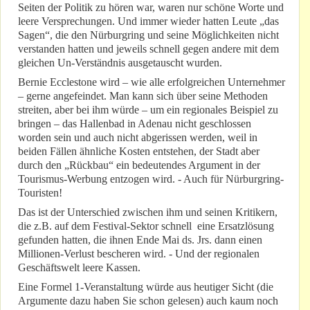
Seiten der Politik zu hören war, waren nur schöne Worte und
leere Versprechungen. Und immer wieder hatten Leute „das
Sagen“, die den Nürburgring und seine Möglichkeiten nicht
verstanden hatten und jeweils schnell gegen andere mit dem
gleichen Un-Verständnis ausgetauscht wurden.
Bernie Ecclestone wird – wie alle erfolgreichen Unternehmer
– gerne angefeindet. Man kann sich über seine Methoden
streiten, aber bei ihm würde – um ein regionales Beispiel zu
bringen – das Hallenbad in Adenau nicht geschlossen
worden sein und auch nicht abgerissen werden, weil in
beiden Fällen ähnliche Kosten entstehen, der Stadt aber
durch den „Rückbau“ ein bedeutendes Argument in der
Tourismus-Werbung entzogen wird. - Auch für Nürburgring-
Touristen!
Das ist der Unterschied zwischen ihm und seinen Kritikern,
die z.B. auf dem Festival-Sektor schnell eine Ersatzlösung
gefunden hatten, die ihnen Ende Mai ds. Jrs. dann einen
Millionen-Verlust bescheren wird. - Und der regionalen
Geschäftswelt leere Kassen.
Eine Formel 1-Veranstaltung würde aus heutiger Sicht (die
Argumente dazu haben Sie schon gelesen) auch kaum noch