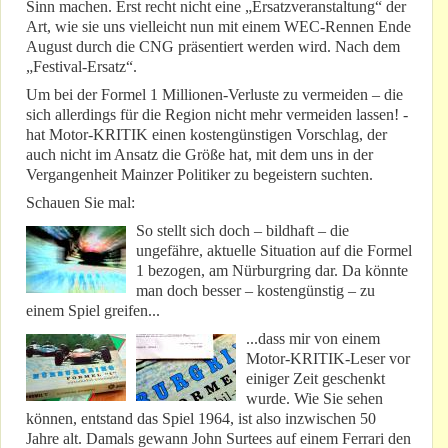
Sinn machen. Erst recht nicht eine „Ersatzveranstaltung“ der
Art, wie sie uns vielleicht nun mit einem WEC-Rennen Ende
August durch die CNG präsentiert werden wird. Nach dem
„Festival-Ersatz“.
Um bei der Formel 1 Millionen-Verluste zu vermeiden – die
sich allerdings für die Region nicht mehr vermeiden lassen! -
hat Motor-KRITIK einen kostengünstigen Vorschlag, der
auch nicht im Ansatz die Größe hat, mit dem uns in der
Vergangenheit Mainzer Politiker zu begeistern suchten.
Schauen Sie mal:
So stellt sich doch – bildhaft – die
ungefähre, aktuelle Situation auf die Formel
1 bezogen, am Nürburgring dar. Da könnte
man doch besser – kostengünstig – zu
einem Spiel greifen...
...dass mir von einem
Motor-KRITIK-Leser vor
einiger Zeit geschenkt
wurde. Wie Sie sehen
können, entstand das Spiel 1964, ist also inzwischen 50
Jahre alt. Damals gewann John Surtees auf einem Ferrari den