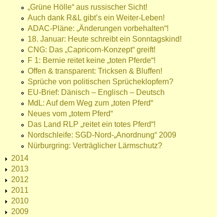
„Grüne Hölle“ aus russischer Sicht!
Auch dank R&L gibt’s ein Weiter-Leben!
ADAC-Pläne: „Änderungen vorbehalten“!
18. Januar: Heute schreibt ein Sonntagskind!
CNG: Das „Capricorn-Konzept“ greift!
F 1: Bernie reitet keine „toten Pferde“!
Offen & transparent: Tricksen & Bluffen!
Sprüche von politischen Sprücheklopfern?
EU-Brief: Dänisch – Englisch – Deutsch
MdL: Auf dem Weg zum „toten Pferd“
Neues vom „totem Pferd“
Das Land RLP „reitet ein totes Pferd“!
Nordschleife: SGD-Nord-„Anordnung“ 2009
Nürburgring: Verträglicher Lärmschutz?
2014
2013
2012
2011
2010
2009