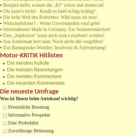
•
Beispiel dafür, warum die „KI“ schon mal dumm ist!
•
Ola kann’s nicht! - Knallt es bald richtig kräftig?
•
Die heile Welt des Robertino: Wild muss sie sein!
•
Wirtschaftskrise? - Wenn Unverständnis viral geht!
•
Informationen Made in Germany: Ein Sommermärchen!
•
Eine „Implosion“ kann auch zum Leserbrief werden!
•
Aus Andermatt hört man: Noch nicht alle vergriffen!
•
Das Basingstoke-Wunder: Insolvenz & Auferstehung!
Motor-KRITIK Hitlisten
Die meisten Aufrufe
Die meisten Bewertungen
Die meisten Kommentare
Die neuesten Kommentare
Die neueste Umfrage
Was ist Ihnen beim Autokauf wichtig?
Auswahlmöglichkeiten
Persönliche Beratung
Informative Prospekte
Eine Probefahrt
Zuverlässige Betreuung