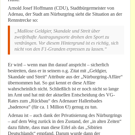
Arnold Josef Hoffmann (CDU), Stadtbürgermeister von
Adenau, der Stadt am Nürburgring sieht die Situation an der
Rennstrecke so:
„Maßlose Geldgier, Skandale und Streit über
zweifelhafte Austragungsorte drohen den Sport zu
verdrängen. Vor diesem Hintergrund ist es richtig, sich
nicht von den F1-Granden erpressen zu lassen.“
Er wird – wenn man ihn darauf anspricht – sicherlich
bestreiten, dass er in seinem o.g. Zitat mit „Geldgier,
Skandale und Streit“ Attribute aus der „Nürburgring-Affäre“
übernommen hat. So gut kennt er diese Affäre
wahrscheinlich nicht. Schließlich ist er noch nicht so lange
im Amt und hat mit der aktuellen Entscheidung des VG-
Rates zum „Rückbau“ des Adenauer Hallenbades
„badenova“ (für ca. 1 Million €!) genug zu tun.
Adenau ist – auch dank der Privatisierung des Nürburgrings
– auf dem Weg zurück in den Zustand, der „in alten Zeiten“
dazu führte, dass man diese Eifel als das „Sibirien
Deutschlands“ empfand. Darum wurde dann der