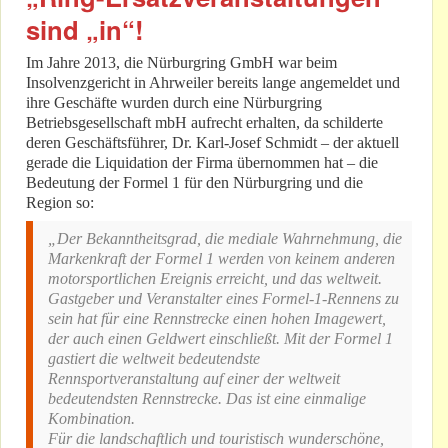
sind „in“!
Im Jahre 2013, die Nürburgring GmbH war beim
Insolvenzgericht in Ahrweiler bereits lange angemeldet und
ihre Geschäfte wurden durch eine Nürburgring
Betriebsgesellschaft mbH aufrecht erhalten, da schilderte
deren Geschäftsführer, Dr. Karl-Josef Schmidt – der aktuell
gerade die Liquidation der Firma übernommen hat – die
Bedeutung der Formel 1 für den Nürburgring und die
Region so:
„Der Bekanntheitsgrad, die mediale Wahrnehmung, die
Markenkraft der Formel 1 werden von keinem anderen
motorsportlichen Ereignis erreicht, und das weltweit.
Gastgeber und Veranstalter eines Formel-1-Rennens zu
sein hat für eine Rennstrecke einen hohen Imagewert,
der auch einen Geldwert einschließt. Mit der Formel 1
gastiert die weltweit bedeutendste
Rennsportveranstaltung auf einer der weltweit
bedeutendsten Rennstrecke. Das ist eine einmalige
Kombination.
Für die landschaftlich und touristisch wunderschöne,