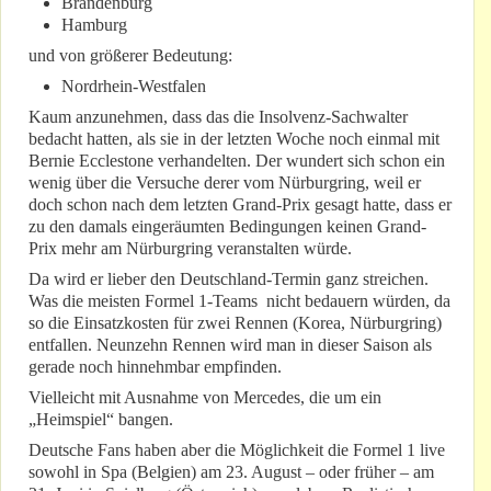
Brandenburg
Hamburg
und von größerer Bedeutung:
Nordrhein-Westfalen
Kaum anzunehmen, dass das die Insolvenz-Sachwalter
bedacht hatten, als sie in der letzten Woche noch einmal mit
Bernie Ecclestone verhandelten. Der wundert sich schon ein
wenig über die Versuche derer vom Nürburgring, weil er
doch schon nach dem letzten Grand-Prix gesagt hatte, dass er
zu den damals eingeräumten Bedingungen keinen Grand-
Prix mehr am Nürburgring veranstalten würde.
Da wird er lieber den Deutschland-Termin ganz streichen.
Was die meisten Formel 1-Teams nicht bedauern würden, da
so die Einsatzkosten für zwei Rennen (Korea, Nürburgring)
entfallen. Neunzehn Rennen wird man in dieser Saison als
gerade noch hinnehmbar empfinden.
Vielleicht mit Ausnahme von Mercedes, die um ein
„Heimspiel“ bangen.
Deutsche Fans haben aber die Möglichkeit die Formel 1 live
sowohl in Spa (Belgien) am 23. August – oder früher – am