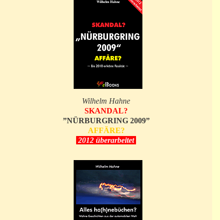
Wilhelm Hahne
SKANDAL?
”NÜRBURGRING 2009”
AFFÄRE?
2012 überarbeitet