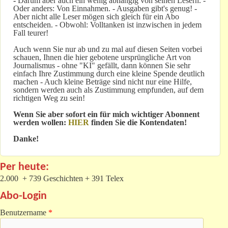
-
Darum aber auch ein wenig abhängig von seinen Lesern. -
Oder anders: Von Einnahmen. - Ausgaben gibt's genug! -
Aber nicht alle Leser mögen sich gleich für ein Abo
entscheiden. - Obwohl: Volltanken ist inzwischen in jedem
Fall teurer!
Auch wenn Sie nur ab und zu mal auf diesen Seiten vorbei
schauen, Ihnen die hier gebotene ursprüngliche Art von
Journalismus - ohne "KI" gefällt, dann können Sie sehr
einfach Ihre Zustimmung durch eine kleine Spende deutlich
machen - Auch kleine Beträge sind nicht nur eine Hilfe,
sondern werden auch als Zustimmung empfunden, auf dem
richtigen Weg zu sein!
Wenn Sie aber sofort ein für mich wichtiger Abonnent
werden wollen:
HIER
finden Sie die Kontendaten!
Danke!
Per heute:
2.000 + 739 Geschichten + 391 Telex
Abo-Login
Benutzername
*