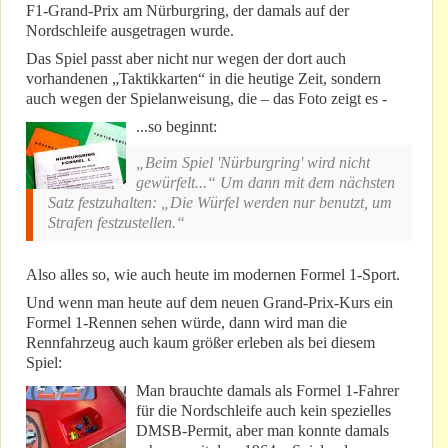
F1-Grand-Prix am Nürburgring, der damals auf der
Nordschleife ausgetragen wurde.
Das Spiel passt aber nicht nur wegen der dort auch
vorhandenen „Taktikkarten“ in die heutige Zeit, sondern
auch wegen der Spielanweisung, die – das Foto zeigt es -
...so beginnt:
„Beim Spiel 'Nürburgring' wird nicht
gewürfelt...“ Um dann mit dem nächsten
Satz festzuhalten: „Die Würfel werden nur benutzt, um
Strafen festzustellen.“
Also alles so, wie auch heute im modernen Formel 1-Sport.
Und wenn man heute auf dem neuen Grand-Prix-Kurs ein
Formel 1-Rennen sehen würde, dann wird man die
Rennfahrzeug auch kaum größer erleben als bei diesem
Spiel:
Man brauchte damals als Formel 1-Fahrer
für die Nordschleife auch kein spezielles
DMSB-Permit, aber man konnte damals