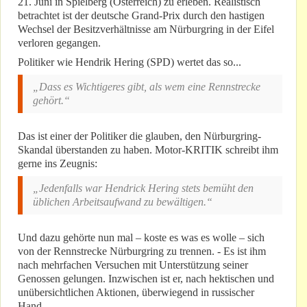
21. Juni in Spielberg (Österreich) zu erleben. Realistisch
betrachtet ist der deutsche Grand-Prix durch den hastigen
Wechsel der Besitzverhältnisse am Nürburgring in der Eifel
verloren gegangen.
Politiker wie Hendrik Hering (SPD) wertet das so...
„Dass es Wichtigeres gibt, als wem eine Rennstrecke
gehört.“
Das ist einer der Politiker die glauben, den Nürburgring-
Skandal überstanden zu haben. Motor-KRITIK schreibt ihm
gerne ins Zeugnis:
„Jedenfalls war Hendrick Hering stets bemüht den
üblichen Arbeitsaufwand zu bewältigen.“
Und dazu gehörte nun mal – koste es was es wolle – sich
von der Rennstrecke Nürburgring zu trennen. - Es ist ihm
nach mehrfachen Versuchen mit Unterstützung seiner
Genossen gelungen. Inzwischen ist er, nach hektischen und
unübersichtlichen Aktionen, überwiegend in russischer
Hand.