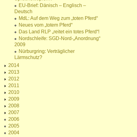
EU-Brief: Dänisch – Englisch –
Deutsch
MdL: Auf dem Weg zum „toten Pferd“
Neues vom „totem Pferd“
Das Land RLP „reitet ein totes Pferd“!
Nordschleife: SGD-Nord-„Anordnung“
2009
Nürburgring: Verträglicher
Lärmschutz?
2014
2013
2012
2011
2010
2009
2008
2007
2006
2005
2004