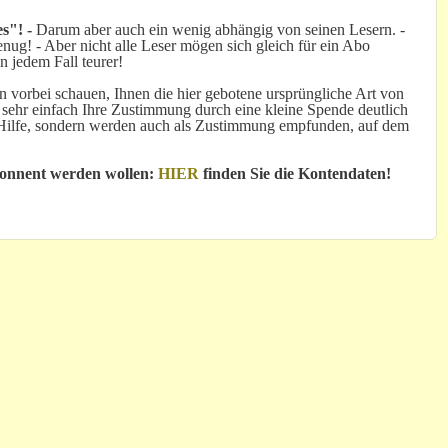
s"! -
Darum aber auch ein wenig abhängig von seinen Lesern. -
ug! - Aber nicht alle Leser mögen sich gleich für ein Abo
n jedem Fall teurer!
 vorbei schauen, Ihnen die hier gebotene ursprüngliche Art von
 sehr einfach Ihre Zustimmung durch eine kleine Spende deutlich
e Hilfe, sondern werden auch als Zustimmung empfunden, auf dem
bonnent werden wollen:
HIER
finden Sie die Kontendaten!