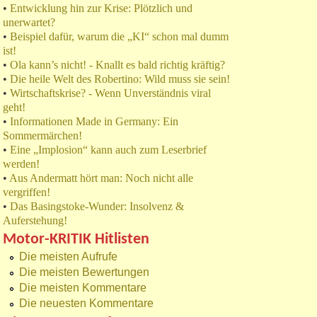
•
Entwicklung hin zur Krise: Plötzlich und
unerwartet?
•
Beispiel dafür, warum die „KI“ schon mal dumm
ist!
•
Ola kann’s nicht! - Knallt es bald richtig kräftig?
•
Die heile Welt des Robertino: Wild muss sie sein!
•
Wirtschaftskrise? - Wenn Unverständnis viral
geht!
•
Informationen Made in Germany: Ein
Sommermärchen!
•
Eine „Implosion“ kann auch zum Leserbrief
werden!
•
Aus Andermatt hört man: Noch nicht alle
vergriffen!
•
Das Basingstoke-Wunder: Insolvenz &
Auferstehung!
Motor-KRITIK Hitlisten
Die meisten Aufrufe
Die meisten Bewertungen
Die meisten Kommentare
Die neuesten Kommentare