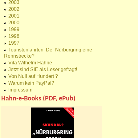
2003
2002
2001
2000
1999
1998
1997
Touristenfahrten: Der Nürburgring eine
Rennstrecke?
Vita Wilhelm Hahne
Jetzt sind SIE als Leser gefragt!
Von Null auf Hundert ?
Warum kein PayPal?
Impressum
Hahn-e-Books (PDF, ePub)