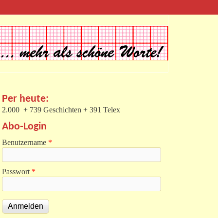
Per heute:
2.000 + 739 Geschichten + 391 Telex
Abo-Login
Benutzername
*
Passwort
*