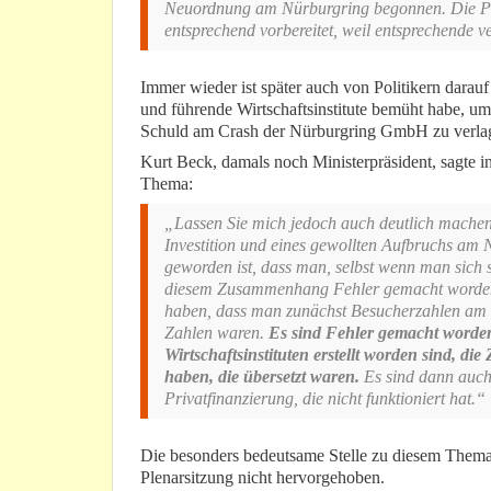
Neuordnung am Nürburgring begonnen. Die Pa
entsprechend vorbereitet, weil entsprechende v
Immer wieder ist später auch von Politikern dara
und führende Wirtschaftsinstitute bemüht habe, u
Schuld am Crash der Nürburgring GmbH zu verla
Kurt Beck, damals noch Ministerpräsident, sagte 
Thema:
„Lassen Sie mich jedoch auch deutlich machen,
Investition und eines gewollten Aufbruchs am
geworden ist, dass man, selbst wenn man sich sel
diesem Zusammenhang Fehler gemacht worden. 
haben, dass man zunächst Besucherzahlen am alt
Zahlen waren.
Es sind Fehler gemacht worden
Wirtschaftsinstituten erstellt worden sind, 
haben, die übersetzt waren.
Es sind dann auch
Privatfinanzierung, die nicht funktioniert hat.“
Die besonders bedeutsame Stelle zu diesem Thema
Plenarsitzung nicht hervorgehoben.