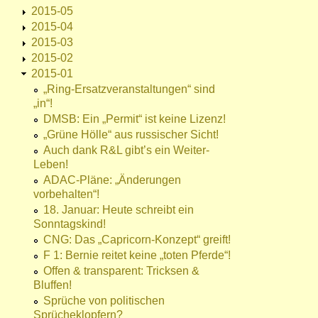
2015-05
2015-04
2015-03
2015-02
2015-01
„Ring-Ersatzveranstaltungen“ sind
„in“!
DMSB: Ein „Permit“ ist keine Lizenz!
„Grüne Hölle“ aus russischer Sicht!
Auch dank R&L gibt’s ein Weiter-
Leben!
ADAC-Pläne: „Änderungen
vorbehalten“!
18. Januar: Heute schreibt ein
Sonntagskind!
CNG: Das „Capricorn-Konzept“ greift!
F 1: Bernie reitet keine „toten Pferde“!
Offen & transparent: Tricksen &
Bluffen!
Sprüche von politischen
Sprücheklopfern?