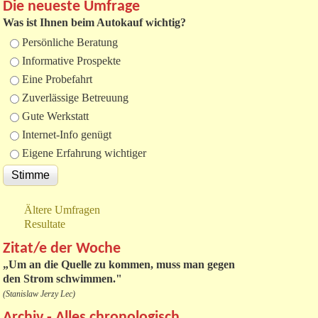
Die neueste Umfrage
Was ist Ihnen beim Autokauf wichtig?
Auswahlmöglichkeiten
Persönliche Beratung
Informative Prospekte
Eine Probefahrt
Zuverlässige Betreuung
Gute Werkstatt
Internet-Info genügt
Eigene Erfahrung wichtiger
Ältere Umfragen
Resultate
Zitat/e der Woche
„
Um an die Quelle zu kommen, muss man gegen
den Strom schwimmen."
(Stanislaw Jerzy Lec)
Archiv - Alles chronologisch