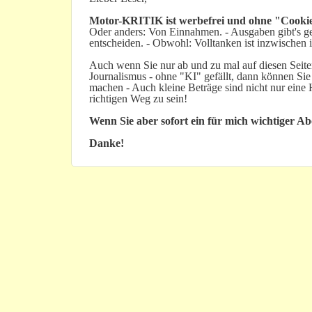
Motor-KRITIK
ist werbefrei und ohne "Cookie
Oder anders: Von Einnahmen. - Ausgaben gibt's gen
entscheiden. - Obwohl: Volltanken ist inzwischen i
Auch wenn Sie nur ab und zu mal auf diesen Seiten
Journalismus - ohne "KI" gefällt, dann können Sie
machen - Auch kleine Beträge sind nicht nur ein
richtigen Weg zu sein!
Wenn Sie aber sofort ein für mich wichtiger A
Danke!