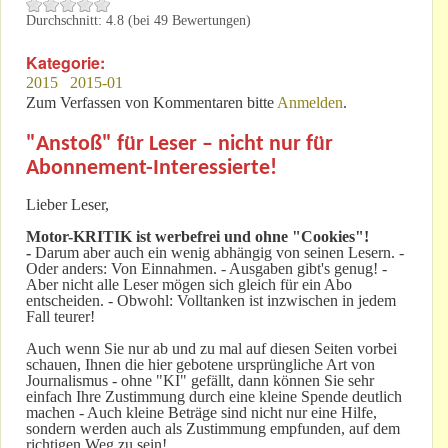
Durchschnitt:
4.8
(bei
49
Bewertungen)
Kategorie:
2015
2015-01
Zum Verfassen von Kommentaren bitte
Anmelden
.
"Anstoß" für Leser – nicht nur für
Abonnement-Interessierte!
Lieber Leser,
Motor-KRITIK
ist werbefrei und ohne "Cookies"!
-
Darum aber auch ein wenig abhängig von seinen Lesern. -
Oder anders: Von Einnahmen. - Ausgaben gibt's genug! -
Aber nicht alle Leser mögen sich gleich für ein Abo
entscheiden. - Obwohl: Volltanken ist inzwischen in jedem
Fall teurer!
Auch wenn Sie nur ab und zu mal auf diesen Seiten vorbei
schauen, Ihnen die hier gebotene ursprüngliche Art von
Journalismus - ohne "KI" gefällt, dann können Sie sehr
einfach Ihre Zustimmung durch eine kleine Spende deutlich
machen - Auch kleine Beträge sind nicht nur eine Hilfe,
sondern werden auch als Zustimmung empfunden, auf dem
richtigen Weg zu sein!