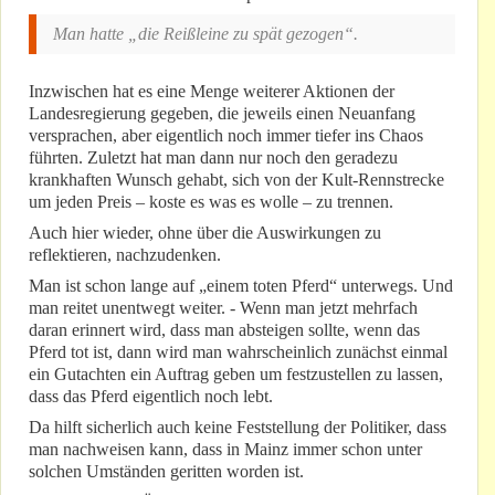
Man hatte „die Reißleine zu spät gezogen“.
Inzwischen hat es eine Menge weiterer Aktionen der
Landesregierung gegeben, die jeweils einen Neuanfang
versprachen, aber eigentlich noch immer tiefer ins Chaos
führten. Zuletzt hat man dann nur noch den geradezu
krankhaften Wunsch gehabt, sich von der Kult-Rennstrecke
um jeden Preis – koste es was es wolle – zu trennen.
Auch hier wieder, ohne über die Auswirkungen zu
reflektieren, nachzudenken.
Man ist schon lange auf „einem toten Pferd“ unterwegs. Und
man reitet unentwegt weiter. - Wenn man jetzt mehrfach
daran erinnert wird, dass man absteigen sollte, wenn das
Pferd tot ist, dann wird man wahrscheinlich zunächst einmal
ein Gutachten ein Auftrag geben um festzustellen zu lassen,
dass das Pferd eigentlich noch lebt.
Da hilft sicherlich auch keine Feststellung der Politiker, dass
man nachweisen kann, dass in Mainz immer schon unter
solchen Umständen geritten worden ist.