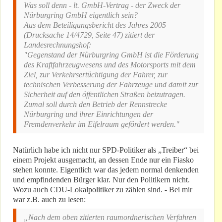
Was soll denn - lt. GmbH-Vertrag - der Zweck der
Nürburgring GmbH eigentlich sein?
Aus dem Beteiligungsbericht des Jahres 2005
(Drucksache 14/4729, Seite 47) zitiert der
Landesrechnungshof:
"Gegenstand der Nürburgring GmbH ist die Förderung
des Kraftfahrzeugwesens und des Motorsports mit dem
Ziel, zur Verkehrsertüchtigung der Fahrer, zur
technischen Verbesserung der Fahrzeuge und damit zur
Sicherheit auf den öffentlichen Straßen beizutragen.
Zumal soll durch den Betrieb der Rennstrecke
Nürburgring und ihrer Einrichtungen der
Fremdenverkehr im Eifelraum gefördert werden."
Natürlich habe ich nicht nur SPD-Politiker als „Treiber“ bei
einem Projekt ausgemacht, an dessen Ende nur ein Fiasko
stehen konnte. Eigentlich war das jedem normal denkenden
und empfindenden Bürger klar. Nur den Politikern nicht.
Wozu auch CDU-Lokalpolitiker zu zählen sind. - Bei mir
war z.B. auch zu lesen:
„Nach dem oben zitierten raumordnerischen Verfahren