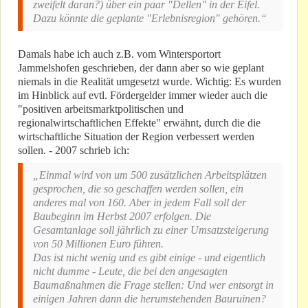
zweifelt daran?) über ein paar "Dellen" in der Eifel.
Dazu könnte die geplante "Erlebnisregion" gehören.“
Damals habe ich auch z.B. vom Wintersportort
Jammelshofen geschrieben, der dann aber so wie geplant
niemals in die Realität umgesetzt wurde. Wichtig: Es wurden
im Hinblick auf evtl. Fördergelder immer wieder auch die
"positiven arbeitsmarktpolitischen und
regionalwirtschaftlichen Effekte" erwähnt, durch die die
wirtschaftliche Situation der Region verbessert werden
sollen. - 2007 schrieb ich:
„Einmal wird von um 500 zusätzlichen Arbeitsplätzen
gesprochen, die so geschaffen werden sollen, ein
anderes mal von 160. Aber in jedem Fall soll der
Baubeginn im Herbst 2007 erfolgen. Die
Gesamtanlage soll jährlich zu einer Umsatzsteigerung
von 50 Millionen Euro führen.
Das ist nicht wenig und es gibt einige - und eigentlich
nicht dumme - Leute, die bei den angesagten
Baumaßnahmen die Frage stellen: Und wer entsorgt in
einigen Jahren dann die herumstehenden Bauruinen?