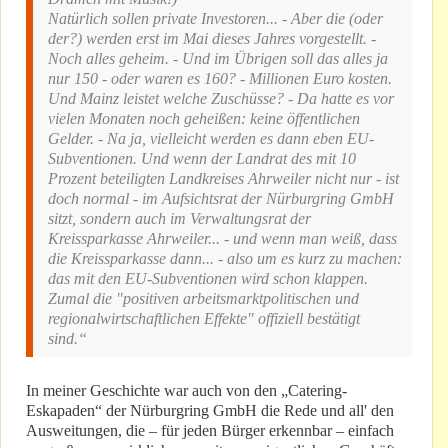
Natürlich sollen private Investoren... - Aber die (oder
der?) werden erst im Mai dieses Jahres vorgestellt. -
Noch alles geheim. - Und im Übrigen soll das alles ja
nur 150 - oder waren es 160? - Millionen Euro kosten.
Und Mainz leistet welche Zuschüsse? - Da hatte es vor
vielen Monaten noch geheißen: keine öffentlichen
Gelder. - Na ja, vielleicht werden es dann eben EU-
Subventionen. Und wenn der Landrat des mit 10
Prozent beteiligten Landkreises Ahrweiler nicht nur - ist
doch normal - im Aufsichtsrat der Nürburgring GmbH
sitzt, sondern auch im Verwaltungsrat der
Kreissparkasse Ahrweiler... - und wenn man weiß, dass
die Kreissparkasse dann... - also um es kurz zu machen:
das mit den EU-Subventionen wird schon klappen.
Zumal die "positiven arbeitsmarktpolitischen und
regionalwirtschaftlichen Effekte" offiziell bestätigt
sind.“
In meiner Geschichte war auch von den „Catering-
Eskapaden“ der Nürburgring GmbH die Rede und all' den
Ausweitungen, die – für jeden Bürger erkennbar – einfach