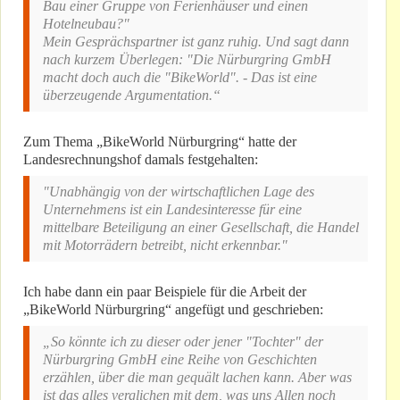
Bau einer Gruppe von Ferienhäuser und einen
Hotelneubau?"
Mein Gesprächspartner ist ganz ruhig. Und sagt dann
nach kurzem Überlegen: "Die Nürburgring GmbH
macht doch auch die "BikeWorld". - Das ist eine
überzeugende Argumentation.“
Zum Thema „BikeWorld Nürburgring“ hatte der
Landesrechnungshof damals festgehalten:
"Unabhängig von der wirtschaftlichen Lage des
Unternehmens ist ein Landesinteresse für eine
mittelbare Beteiligung an einer Gesellschaft, die Handel
mit Motorrädern betreibt, nicht erkennbar."
Ich habe dann ein paar Beispiele für die Arbeit der
„BikeWorld Nürburgring“ angefügt und geschrieben:
„So könnte ich zu dieser oder jener "Tochter" der
Nürburgring GmbH eine Reihe von Geschichten
erzählen, über die man gequält lachen kann. Aber was
ist das alles verglichen mit dem, was uns Allen noch