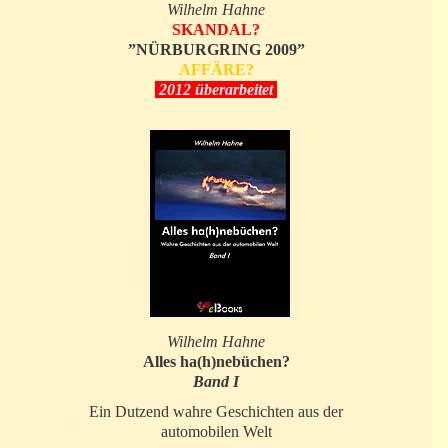
Wilhelm Hahne
SKANDAL?
”NÜRBURGRING 2009”
AFFÄRE?
2012 überarbeitet
Wilhelm Hahne
Alles ha(h)nebüchen?
Band I
Ein Dutzend wahre Geschichten aus der
automobilen Welt