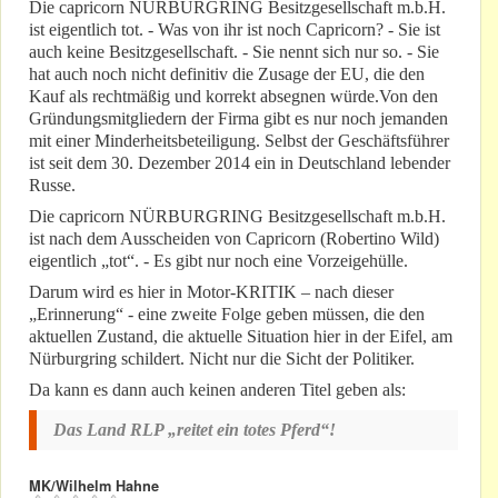
Die capricorn NÜRBURGRING Besitzgesellschaft m.b.H.
ist eigentlich tot. - Was von ihr ist noch Capricorn? - Sie ist
auch keine Besitzgesellschaft. - Sie nennt sich nur so. - Sie
hat auch noch nicht definitiv die Zusage der EU, die den
Kauf als rechtmäßig und korrekt absegnen würde.Von den
Gründungsmitgliedern der Firma gibt es nur noch jemanden
mit einer Minderheitsbeteiligung. Selbst der Geschäftsführer
ist seit dem 30. Dezember 2014 ein in Deutschland lebender
Russe.
Die capricorn NÜRBURGRING Besitzgesellschaft m.b.H.
ist nach dem Ausscheiden von Capricorn (Robertino Wild)
eigentlich „tot“. - Es gibt nur noch eine Vorzeigehülle.
Darum wird es hier in Motor-KRITIK – nach dieser
„Erinnerung“ - eine zweite Folge geben müssen, die den
aktuellen Zustand, die aktuelle Situation hier in der Eifel, am
Nürburgring schildert. Nicht nur die Sicht der Politiker.
Da kann es dann auch keinen anderen Titel geben als:
Das Land RLP „reitet ein totes Pferd“!
MK/Wilhelm Hahne