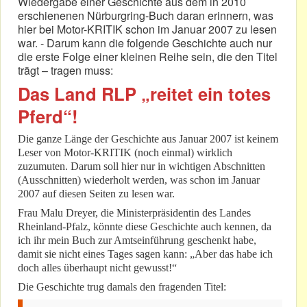
Wiedergabe einer Geschichte aus dem in 2010
erschienenen Nürburgring-Buch daran erinnern, was
hier bei Motor-KRITIK schon im Januar 2007 zu lesen
war. - Darum kann die folgende Geschichte auch nur
die erste Folge einer kleinen Reihe sein, die den Titel
trägt – tragen muss:
Das Land RLP „reitet ein totes
Pferd“!
Die ganze Länge der Geschichte aus Januar 2007 ist keinem
Leser von Motor-KRITIK (noch einmal) wirklich
zuzumuten. Darum soll hier nur in wichtigen Abschnitten
(Ausschnitten) wiederholt werden, was schon im Januar
2007 auf diesen Seiten zu lesen war.
Frau Malu Dreyer, die Ministerpräsidentin des Landes
Rheinland-Pfalz, könnte diese Geschichte auch kennen, da
ich ihr mein Buch zur Amtseinführung geschenkt habe,
damit sie nicht eines Tages sagen kann: „Aber das habe ich
doch alles überhaupt nicht gewusst!“
Die Geschichte trug damals den fragenden Titel: