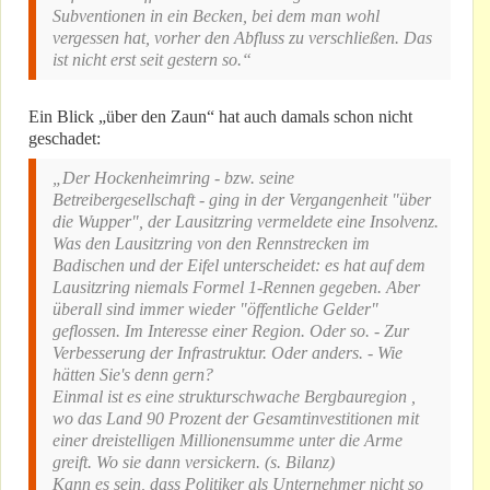
Subventionen in ein Becken, bei dem man wohl
vergessen hat, vorher den Abfluss zu verschließen. Das
ist nicht erst seit gestern so.“
Ein Blick „über den Zaun“ hat auch damals schon nicht
geschadet:
„Der Hockenheimring - bzw. seine
Betreibergesellschaft - ging in der Vergangenheit "über
die Wupper", der Lausitzring vermeldete eine Insolvenz.
Was den Lausitzring von den Rennstrecken im
Badischen und der Eifel unterscheidet: es hat auf dem
Lausitzring niemals Formel 1-Rennen gegeben. Aber
überall sind immer wieder "öffentliche Gelder"
geflossen. Im Interesse einer Region. Oder so. - Zur
Verbesserung der Infrastruktur. Oder anders. - Wie
hätten Sie's denn gern?
Einmal ist es eine strukturschwache Bergbauregion ,
wo das Land 90 Prozent der Gesamtinvestitionen mit
einer dreistelligen Millionensumme unter die Arme
greift. Wo sie dann versickern. (s. Bilanz)
Kann es sein, dass Politiker als Unternehmer nicht so