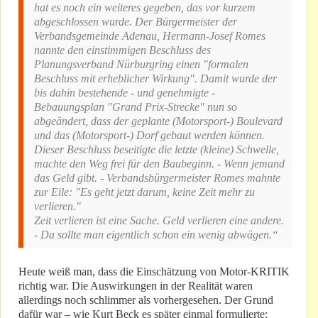
hat es noch ein weiteres gegeben, das vor kurzem
abgeschlossen wurde. Der Bürgermeister der
Verbandsgemeinde Adenau, Hermann-Josef Romes
nannte den einstimmigen Beschluss des
Planungsverband Nürburgring einen "formalen
Beschluss mit erheblicher Wirkung". Damit wurde der
bis dahin bestehende - und genehmigte -
Bebauungsplan "Grand Prix-Strecke" nun so
abgeändert, dass der geplante (Motorsport-) Boulevard
und das (Motorsport-) Dorf gebaut werden können.
Dieser Beschluss beseitigte die letzte (kleine) Schwelle,
machte den Weg frei für den Baubeginn. - Wenn jemand
das Geld gibt. - Verbandsbürgermeister Romes mahnte
zur Eile: "Es geht jetzt darum, keine Zeit mehr zu
verlieren."
Zeit verlieren ist eine Sache. Geld verlieren eine andere.
- Da sollte man eigentlich schon ein wenig abwägen.“
Heute weiß man, dass die Einschätzung von Motor-KRITIK
richtig war. Die Auswirkungen in der Realität waren
allerdings noch schlimmer als vorhergesehen. Der Grund
dafür war – wie Kurt Beck es später einmal formulierte: