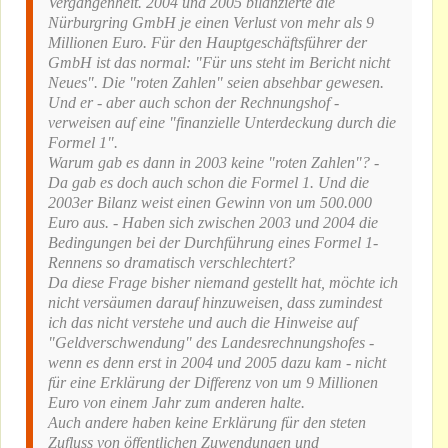
Vergangenheit. 2004 und 2005 bilanzierte die
Nürburgring GmbH je einen Verlust von mehr als 9
Millionen Euro. Für den Hauptgeschäftsführer der
GmbH ist das normal: "Für uns steht im Bericht nicht
Neues". Die "roten Zahlen" seien absehbar gewesen.
Und er - aber auch schon der Rechnungshof -
verweisen auf eine "finanzielle Unterdeckung durch die
Formel 1".
Warum gab es dann in 2003 keine "roten Zahlen"? -
Da gab es doch auch schon die Formel 1. Und die
2003er Bilanz weist einen Gewinn von um 500.000
Euro aus. - Haben sich zwischen 2003 und 2004 die
Bedingungen bei der Durchführung eines Formel 1-
Rennens so dramatisch verschlechtert?
Da diese Frage bisher niemand gestellt hat, möchte ich
nicht versäumen darauf hinzuweisen, dass zumindest
ich das nicht verstehe und auch die Hinweise auf
"Geldverschwendung" des Landesrechnungshofes -
wenn es denn erst in 2004 und 2005 dazu kam - nicht
für eine Erklärung der Differenz von um 9 Millionen
Euro von einem Jahr zum anderen halte.
Auch andere haben keine Erklärung für den steten
Zufluss von öffentlichen Zuwendungen und