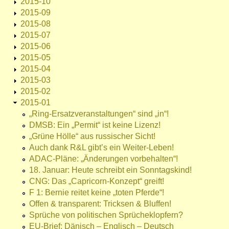
2015-10
2015-09
2015-08
2015-07
2015-06
2015-05
2015-04
2015-03
2015-02
2015-01
„Ring-Ersatzveranstaltungen“ sind „in“!
DMSB: Ein „Permit“ ist keine Lizenz!
„Grüne Hölle“ aus russischer Sicht!
Auch dank R&L gibt’s ein Weiter-Leben!
ADAC-Pläne: „Änderungen vorbehalten“!
18. Januar: Heute schreibt ein Sonntagskind!
CNG: Das „Capricorn-Konzept“ greift!
F 1: Bernie reitet keine „toten Pferde“!
Offen & transparent: Tricksen & Bluffen!
Sprüche von politischen Sprücheklopfern?
EU-Brief: Dänisch – Englisch – Deutsch