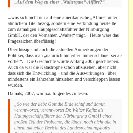
„Auf dem Weg zu einer „Waltergate“-Affäre?“,
...was sich nicht nur auf eine amerikanische „Affäre“ unter
ähnlichem Titel bezog, sondern eine Verbindung herstellte
zum damaligen Hauptgeschäftsführer der Nürburgring
GmbH, der den Vornamen „Walter“ trägt. - Heute wäre das
Fragezeichen überflüssig!
Überflüssig sind auch die aktuellen Anmerkungen der
Politiker, dass man „natürlich hinterher immer schlauer sei als
vorher“. - Die Geschichte wurde Anfang 2007 geschrieben.
Auch da war die Katastrophe schon abzusehen, aber nicht,
dass sich die Entwicklung – und die Auswirkungen - über
mindestens ein Jahrzehnt hinziehen und verschleppen lassen
würden.
Damals, 2007, war u.a. folgendes zu lesen:
„So wie der liebe Gott die Erde schuf und damit
verantwortet, verantwortet Dr. Walter Kafitz als
Hauptgeschäftsführer der Nürburgring GmbH einen
großen Teil der Probleme, die längst noch nicht alle in
einem aktuellen Bericht des Landesrechnungshofes