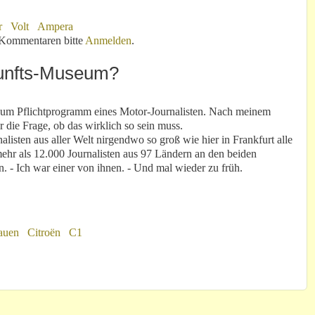
r
Volt
Ampera
Kommentaren bitte
Anmelden
.
kunfts-Museum?
 zum Pflichtprogramm eines Motor-Journalisten. Nach meinem
r die Frage, ob das wirklich so sein muss.
nalisten aus aller Welt nirgendwo so groß wie hier in Frankfurt alle
mehr als 12.000 Journalisten aus 97 Ländern an den beiden
. - Ich war einer von ihnen. - Und mal wieder zu früh.
auen
Citroën
C1
ts-Museum?