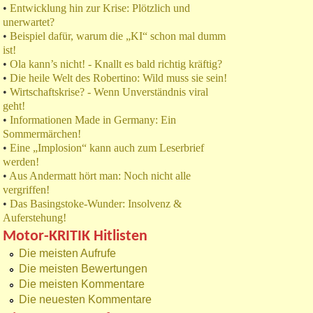
•
Entwicklung hin zur Krise: Plötzlich und
unerwartet?
•
Beispiel dafür, warum die „KI“ schon mal dumm
ist!
•
Ola kann’s nicht! - Knallt es bald richtig kräftig?
•
Die heile Welt des Robertino: Wild muss sie sein!
•
Wirtschaftskrise? - Wenn Unverständnis viral
geht!
•
Informationen Made in Germany: Ein
Sommermärchen!
•
Eine „Implosion“ kann auch zum Leserbrief
werden!
•
Aus Andermatt hört man: Noch nicht alle
vergriffen!
•
Das Basingstoke-Wunder: Insolvenz &
Auferstehung!
Motor-KRITIK Hitlisten
Die meisten Aufrufe
Die meisten Bewertungen
Die meisten Kommentare
Die neuesten Kommentare