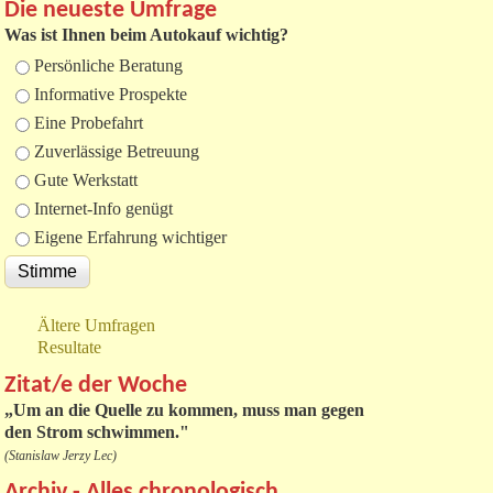
Die neueste Umfrage
Was ist Ihnen beim Autokauf wichtig?
Auswahlmöglichkeiten
Persönliche Beratung
Informative Prospekte
Eine Probefahrt
Zuverlässige Betreuung
Gute Werkstatt
Internet-Info genügt
Eigene Erfahrung wichtiger
Ältere Umfragen
Resultate
Zitat/e der Woche
„
Um an die Quelle zu kommen, muss man gegen
den Strom schwimmen."
(Stanislaw Jerzy Lec)
Archiv - Alles chronologisch