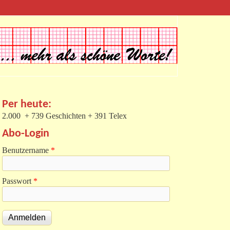
Per heute:
2.000 + 739 Geschichten + 391 Telex
Abo-Login
Benutzername
*
Passwort
*