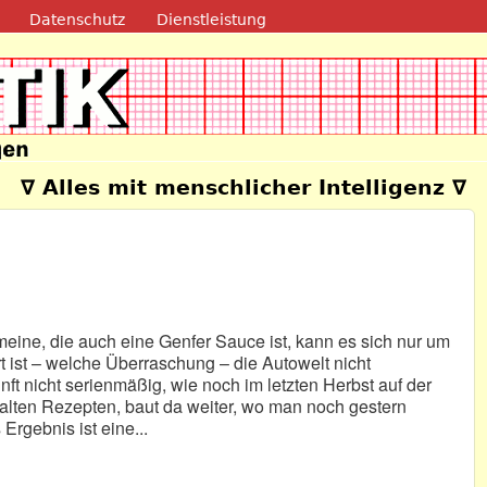
Direkt zum Inhalt
Datenschutz
Dienstleistung
e
∇ Alles mit menschlicher Intelligenz ∇
meine, die auch eine Genfer Sauce ist, kann es sich nur um
 ist – welche Überraschung – die Autowelt nicht
nft nicht serienmäßig, wie noch im letzten Herbst auf der
alten Rezepten, baut da weiter, wo man noch gestern
Ergebnis ist eine...