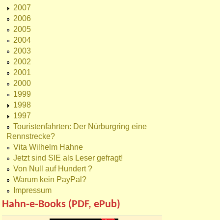
2007
2006
2005
2004
2003
2002
2001
2000
1999
1998
1997
Touristenfahrten: Der Nürburgring eine
Rennstrecke?
Vita Wilhelm Hahne
Jetzt sind SIE als Leser gefragt!
Von Null auf Hundert ?
Warum kein PayPal?
Impressum
Hahn-e-Books (PDF, ePub)