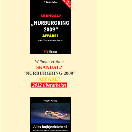
Wilhelm Hahne
SKANDAL?
”NÜRBURGRING 2009”
AFFÄRE?
2012 überarbeitet