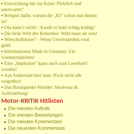
•
Entwicklung hin zur Krise: Plötzlich und
unerwartet?
•
Beispiel dafür, warum die „KI“ schon mal dumm
ist!
•
Ola kann’s nicht! - Knallt es bald richtig kräftig?
•
Die heile Welt des Robertino: Wild muss sie sein!
•
Wirtschaftskrise? - Wenn Unverständnis viral
geht!
•
Informationen Made in Germany: Ein
Sommermärchen!
•
Eine „Implosion“ kann auch zum Leserbrief
werden!
•
Aus Andermatt hört man: Noch nicht alle
vergriffen!
•
Das Basingstoke-Wunder: Insolvenz &
Auferstehung!
Motor-KRITIK Hitlisten
Die meisten Aufrufe
Die meisten Bewertungen
Die meisten Kommentare
Die neuesten Kommentare