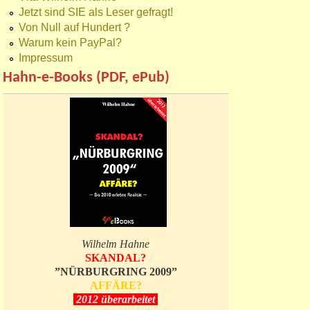
Jetzt sind SIE als Leser gefragt!
Von Null auf Hundert ?
Warum kein PayPal?
Impressum
Hahn-e-Books (PDF, ePub)
Wilhelm Hahne
SKANDAL?
”NÜRBURGRING 2009”
AFFÄRE?
2012 überarbeitet