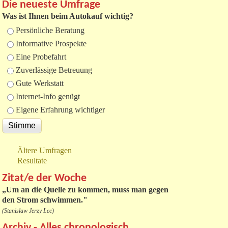
Die neueste Umfrage
Was ist Ihnen beim Autokauf wichtig?
Auswahlmöglichkeiten
Persönliche Beratung
Informative Prospekte
Eine Probefahrt
Zuverlässige Betreuung
Gute Werkstatt
Internet-Info genügt
Eigene Erfahrung wichtiger
Ältere Umfragen
Resultate
Zitat/e der Woche
„
Um an die Quelle zu kommen, muss man gegen
den Strom schwimmen."
(Stanislaw Jerzy Lec)
Archiv - Alles chronologisch