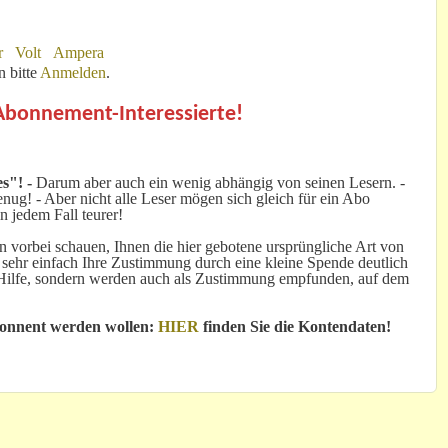
r
Volt
Ampera
 bitte
Anmelden
.
 Abonnement-Interessierte!
s"! -
Darum aber auch ein wenig abhängig von seinen Lesern. -
ug! - Aber nicht alle Leser mögen sich gleich für ein Abo
n jedem Fall teurer!
 vorbei schauen, Ihnen die hier gebotene ursprüngliche Art von
 sehr einfach Ihre Zustimmung durch eine kleine Spende deutlich
e Hilfe, sondern werden auch als Zustimmung empfunden, auf dem
bonnent werden wollen:
HIER
finden Sie die Kontendaten!