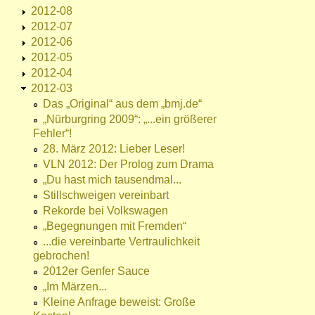
2012-08
2012-07
2012-06
2012-05
2012-04
2012-03
Das „Original“ aus dem „bmj.de“
„Nürburgring 2009“: „...ein größerer
Fehler“!
28. März 2012: Lieber Leser!
VLN 2012: Der Prolog zum Drama
„Du hast mich tausendmal...
Stillschweigen vereinbart
Rekorde bei Volkswagen
„Begegnungen mit Fremden“
...die vereinbarte Vertraulichkeit
gebrochen!
2012er Genfer Sauce
„Im Märzen...
Kleine Anfrage beweist: Große