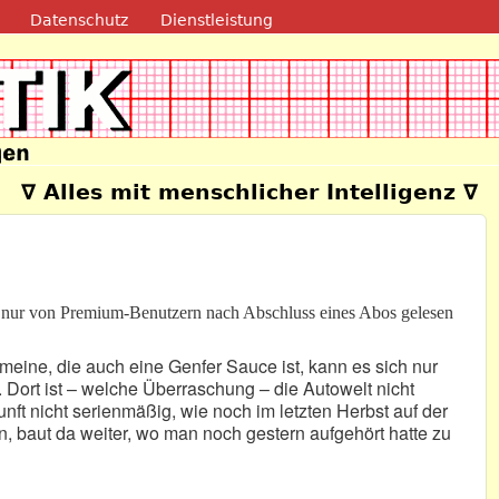
Direkt zum Inhalt
Datenschutz
Dienstleistung
e
∇ Alles mit menschlicher Intelligenz ∇
n nur von Premium-Benutzern nach Abschluss eines Abos gelesen
meine, die auch eine Genfer Sauce ist, kann es sich nur
Dort ist – welche Überraschung – die Autowelt nicht
unft nicht serienmäßig, wie noch im letzten Herbst auf der
, baut da weiter, wo man noch gestern aufgehört hatte zu