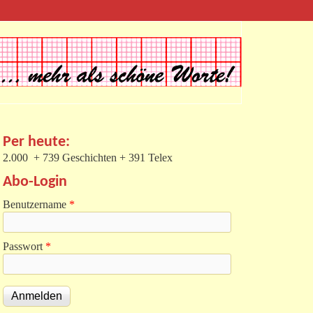
Per heute:
2.000 + 739 Geschichten + 391 Telex
Abo-Login
Benutzername
*
Passwort
*