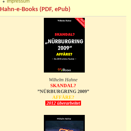
Impressum
Hahn-e-Books (PDF, ePub)
Wilhelm Hahne
SKANDAL?
”NÜRBURGRING 2009”
AFFÄRE?
2012 überarbeitet