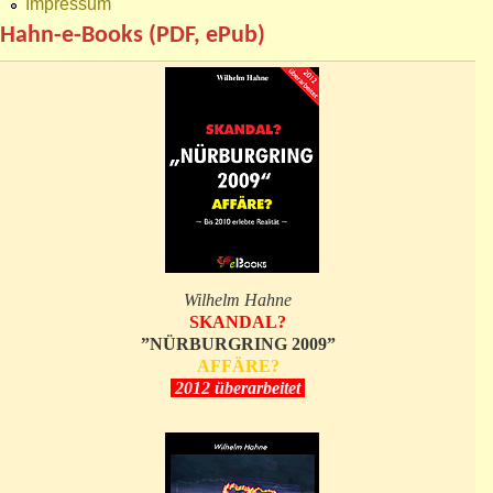
Impressum
Hahn-e-Books (PDF, ePub)
Wilhelm Hahne
SKANDAL?
”NÜRBURGRING 2009”
AFFÄRE?
2012 überarbeitet