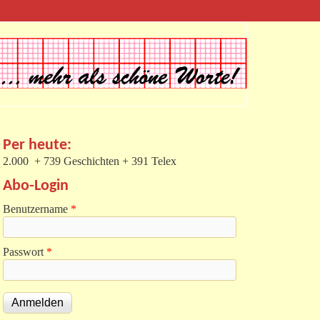
Per heute:
2.000 + 739 Geschichten + 391 Telex
Abo-Login
Benutzername
*
Passwort
*