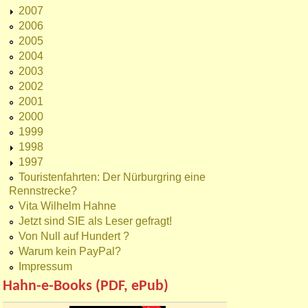
2007
2006
2005
2004
2003
2002
2001
2000
1999
1998
1997
Touristenfahrten: Der Nürburgring eine
Rennstrecke?
Vita Wilhelm Hahne
Jetzt sind SIE als Leser gefragt!
Von Null auf Hundert ?
Warum kein PayPal?
Impressum
Hahn-e-Books (PDF, ePub)