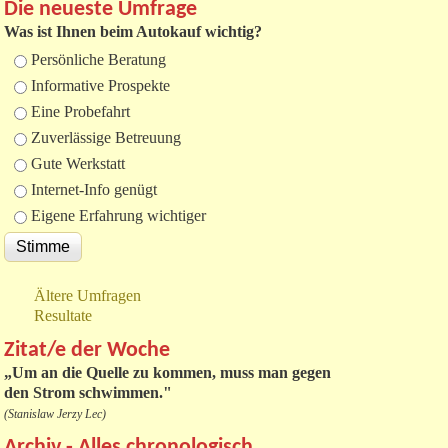
Die neueste Umfrage
Was ist Ihnen beim Autokauf wichtig?
Auswahlmöglichkeiten
Persönliche Beratung
Informative Prospekte
Eine Probefahrt
Zuverlässige Betreuung
Gute Werkstatt
Internet-Info genügt
Eigene Erfahrung wichtiger
Ältere Umfragen
Resultate
Zitat/e der Woche
„
Um an die Quelle zu kommen, muss man gegen
den Strom schwimmen."
(Stanislaw Jerzy Lec)
Archiv - Alles chronologisch