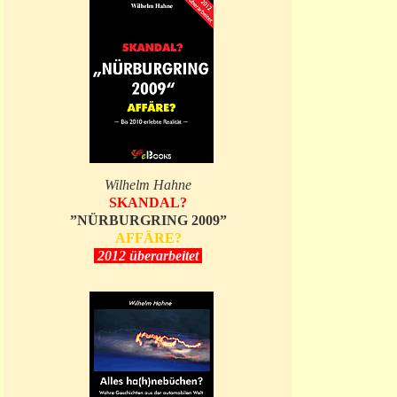
Wilhelm Hahne
SKANDAL?
”NÜRBURGRING 2009”
AFFÄRE?
2012 überarbeitet