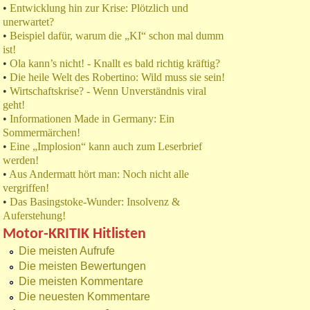
•
Entwicklung hin zur Krise: Plötzlich und
unerwartet?
•
Beispiel dafür, warum die „KI“ schon mal dumm
ist!
•
Ola kann’s nicht! - Knallt es bald richtig kräftig?
•
Die heile Welt des Robertino: Wild muss sie sein!
•
Wirtschaftskrise? - Wenn Unverständnis viral
geht!
•
Informationen Made in Germany: Ein
Sommermärchen!
•
Eine „Implosion“ kann auch zum Leserbrief
werden!
•
Aus Andermatt hört man: Noch nicht alle
vergriffen!
•
Das Basingstoke-Wunder: Insolvenz &
Auferstehung!
Motor-KRITIK Hitlisten
Die meisten Aufrufe
Die meisten Bewertungen
Die meisten Kommentare
Die neuesten Kommentare