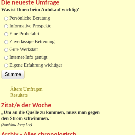
Die neueste Umfrage
Was ist Ihnen beim Autokauf wichtig?
Auswahlmöglichkeiten
Persönliche Beratung
Informative Prospekte
Eine Probefahrt
Zuverlässige Betreuung
Gute Werkstatt
Internet-Info genügt
Eigene Erfahrung wichtiger
Ältere Umfragen
Resultate
Zitat/e der Woche
„
Um an die Quelle zu kommen, muss man gegen
den Strom schwimmen."
(Stanislaw Jerzy Lec)
Archiv - Alles chronologisch