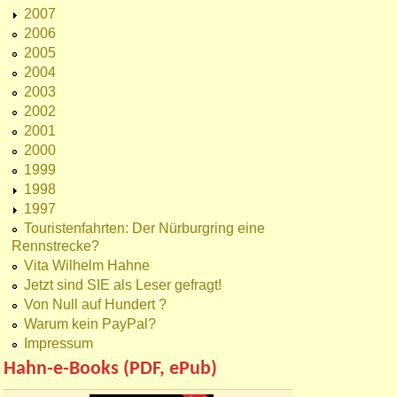
2007
2006
2005
2004
2003
2002
2001
2000
1999
1998
1997
Touristenfahrten: Der Nürburgring eine
Rennstrecke?
Vita Wilhelm Hahne
Jetzt sind SIE als Leser gefragt!
Von Null auf Hundert ?
Warum kein PayPal?
Impressum
Hahn-e-Books (PDF, ePub)