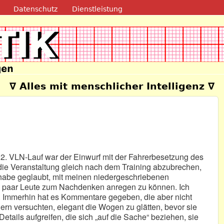
Direkt zum Inhalt
Datenschutz
Dienstleistung
e
∇ Alles mit menschlicher Intelligenz ∇
 2. VLN-Lauf war der Einwurf mit der Fahrerbesetzung des
die Veranstaltung gleich nach dem Training abzubrechen,
h habe geglaubt, mit meinen niedergeschriebenen
 paar Leute zum Nachdenken anregen zu können. Ich
n. Immerhin hat es Kommentare gegeben, die aber nicht
ern versuchten, elegant die Wogen zu glätten, bevor sie
etails aufgreifen, die sich „auf die Sache“ beziehen, sie