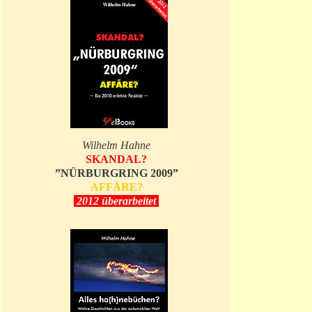
Wilhelm Hahne
SKANDAL?
”NÜRBURGRING 2009”
AFFÄRE?
2012 überarbeitet