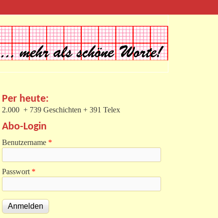
Per heute:
2.000 + 739 Geschichten + 391 Telex
Abo-Login
Benutzername
*
Passwort
*