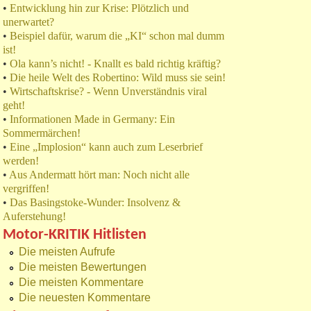
•
Entwicklung hin zur Krise: Plötzlich und
unerwartet?
•
Beispiel dafür, warum die „KI“ schon mal dumm
ist!
•
Ola kann’s nicht! - Knallt es bald richtig kräftig?
•
Die heile Welt des Robertino: Wild muss sie sein!
•
Wirtschaftskrise? - Wenn Unverständnis viral
geht!
•
Informationen Made in Germany: Ein
Sommermärchen!
•
Eine „Implosion“ kann auch zum Leserbrief
werden!
•
Aus Andermatt hört man: Noch nicht alle
vergriffen!
•
Das Basingstoke-Wunder: Insolvenz &
Auferstehung!
Motor-KRITIK Hitlisten
Die meisten Aufrufe
Die meisten Bewertungen
Die meisten Kommentare
Die neuesten Kommentare