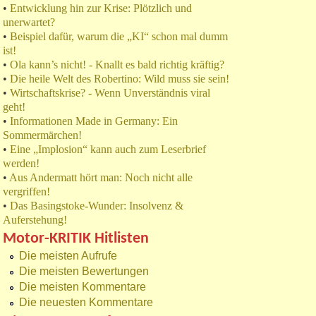
•
Entwicklung hin zur Krise: Plötzlich und
unerwartet?
•
Beispiel dafür, warum die „KI“ schon mal dumm
ist!
•
Ola kann’s nicht! - Knallt es bald richtig kräftig?
•
Die heile Welt des Robertino: Wild muss sie sein!
•
Wirtschaftskrise? - Wenn Unverständnis viral
geht!
•
Informationen Made in Germany: Ein
Sommermärchen!
•
Eine „Implosion“ kann auch zum Leserbrief
werden!
•
Aus Andermatt hört man: Noch nicht alle
vergriffen!
•
Das Basingstoke-Wunder: Insolvenz &
Auferstehung!
Motor-KRITIK Hitlisten
Die meisten Aufrufe
Die meisten Bewertungen
Die meisten Kommentare
Die neuesten Kommentare