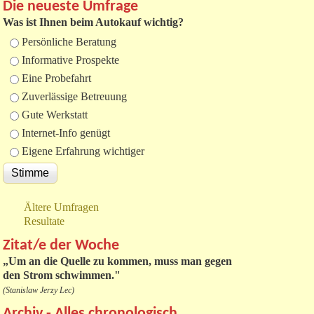
Die neueste Umfrage
Was ist Ihnen beim Autokauf wichtig?
Auswahlmöglichkeiten
Persönliche Beratung
Informative Prospekte
Eine Probefahrt
Zuverlässige Betreuung
Gute Werkstatt
Internet-Info genügt
Eigene Erfahrung wichtiger
Ältere Umfragen
Resultate
Zitat/e der Woche
„
Um an die Quelle zu kommen, muss man gegen
den Strom schwimmen."
(Stanislaw Jerzy Lec)
Archiv - Alles chronologisch