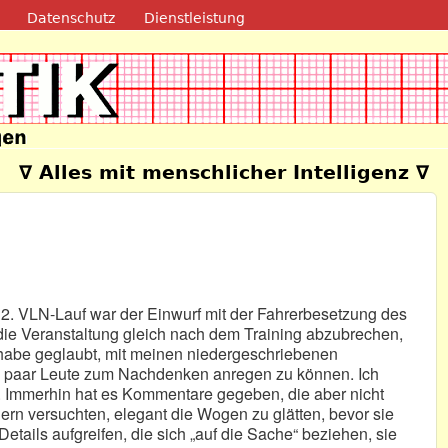
Direkt zum Inhalt
Datenschutz
Dienstleistung
e
∇ Alles mit menschlicher Intelligenz ∇
 2. VLN-Lauf war der Einwurf mit der Fahrerbesetzung des
die Veranstaltung gleich nach dem Training abzubrechen,
h habe geglaubt, mit meinen niedergeschriebenen
 paar Leute zum Nachdenken anregen zu können. Ich
n. Immerhin hat es Kommentare gegeben, die aber nicht
ern versuchten, elegant die Wogen zu glätten, bevor sie
etails aufgreifen, die sich „auf die Sache“ beziehen, sie