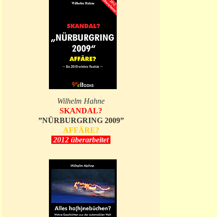
Wilhelm Hahne
SKANDAL?
”NÜRBURGRING 2009”
AFFÄRE?
2012 überarbeitet