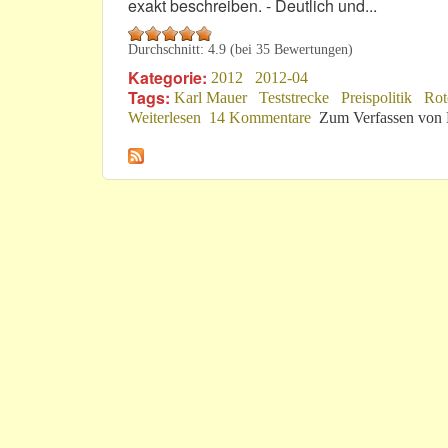
exakt beschreiben. - Deutlich und...
Durchschnitt:
4.9
(bei
35
Bewertungen)
Kategorie:
2012
2012-04
Tags:
Karl Mauer
Teststrecke
Preispolitik
Rot
Weiterlesen
über VLN: Ganz ernsthaft!
14 Kommentare
Zum Verfassen von