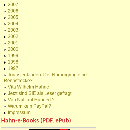
2007
2006
2005
2004
2003
2002
2001
2000
1999
1998
1997
Touristenfahrten: Der Nürburgring eine
Rennstrecke?
Vita Wilhelm Hahne
Jetzt sind SIE als Leser gefragt!
Von Null auf Hundert ?
Warum kein PayPal?
Impressum
Hahn-e-Books (PDF, ePub)