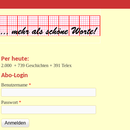
Per heute:
2.000 + 739 Geschichten + 391 Telex
Abo-Login
Benutzername
*
Passwort
*