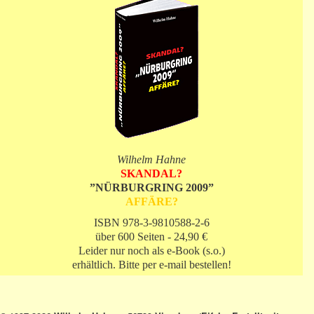
Wilhelm Hahne
SKANDAL?
”NÜRBURGRING 2009”
AFFÄRE?
ISBN 978-3-9810588-2-6
über 600 Seiten - 24,90 €
Leider nur noch als e-Book (s.o.)
erhältlich. Bitte per e-mail bestellen!