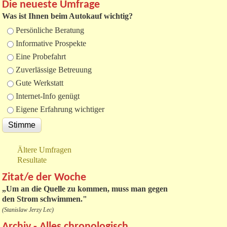
Die neueste Umfrage
Was ist Ihnen beim Autokauf wichtig?
Auswahlmöglichkeiten
Persönliche Beratung
Informative Prospekte
Eine Probefahrt
Zuverlässige Betreuung
Gute Werkstatt
Internet-Info genügt
Eigene Erfahrung wichtiger
Ältere Umfragen
Resultate
Zitat/e der Woche
„
Um an die Quelle zu kommen, muss man gegen
den Strom schwimmen."
(Stanislaw Jerzy Lec)
Archiv - Alles chronologisch