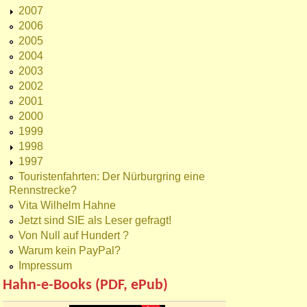
2007
2006
2005
2004
2003
2002
2001
2000
1999
1998
1997
Touristenfahrten: Der Nürburgring eine
Rennstrecke?
Vita Wilhelm Hahne
Jetzt sind SIE als Leser gefragt!
Von Null auf Hundert ?
Warum kein PayPal?
Impressum
Hahn-e-Books (PDF, ePub)