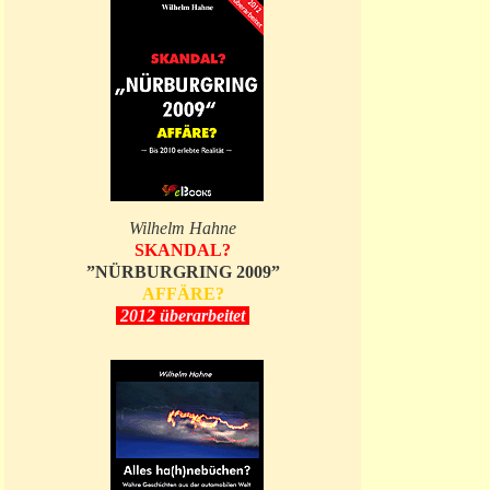
Wilhelm Hahne
SKANDAL?
”NÜRBURGRING 2009”
AFFÄRE?
2012 überarbeitet