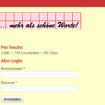
Per heute:
2.000 + 739 Geschichten + 391 Telex
Abo-Login
Benutzername
*
Passwort
*