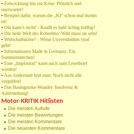
•
Entwicklung hin zur Krise: Plötzlich und
unerwartet?
•
Beispiel dafür, warum die „KI“ schon mal dumm
ist!
•
Ola kann’s nicht! - Knallt es bald richtig kräftig?
•
Die heile Welt des Robertino: Wild muss sie sein!
•
Wirtschaftskrise? - Wenn Unverständnis viral
geht!
•
Informationen Made in Germany: Ein
Sommermärchen!
•
Eine „Implosion“ kann auch zum Leserbrief
werden!
•
Aus Andermatt hört man: Noch nicht alle
vergriffen!
•
Das Basingstoke-Wunder: Insolvenz &
Auferstehung!
Motor-KRITIK Hitlisten
Die meisten Aufrufe
Die meisten Bewertungen
Die meisten Kommentare
Die neuesten Kommentare